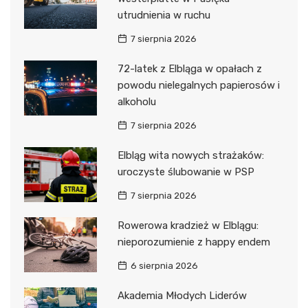
utrudnienia w ruchu
7 sierpnia 2026
72-latek z Elbląga w opałach z
powodu nielegalnych papierosów i
alkoholu
7 sierpnia 2026
Elbląg wita nowych strażaków:
uroczyste ślubowanie w PSP
7 sierpnia 2026
Rowerowa kradzież w Elblągu:
nieporozumienie z happy endem
6 sierpnia 2026
Akademia Młodych Liderów