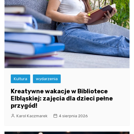
Kultura
wydarzenia
Kreatywne wakacje w Bibliotece
Elbląskiej: zajęcia dla dzieci pełne
przygód!
Karol Kaczmarek
4 sierpnia 2026