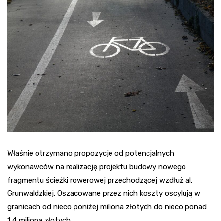
Właśnie otrzymano propozycje od potencjalnych
wykonawców na realizację projektu budowy nowego
fragmentu ścieżki rowerowej przechodzącej wzdłuż al.
Grunwaldzkiej. Oszacowane przez nich koszty oscylują w
granicach od nieco poniżej miliona złotych do nieco ponad
1,4 miliona złotych.