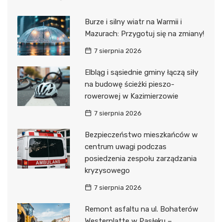
Burze i silny wiatr na Warmii i
Mazurach: Przygotuj się na zmiany!
7 sierpnia 2026
Elbląg i sąsiednie gminy łączą siły
na budowę ścieżki pieszo-
rowerowej w Kazimierzowie
7 sierpnia 2026
Bezpieczeństwo mieszkańców w
centrum uwagi podczas
posiedzenia zespołu zarządzania
kryzysowego
7 sierpnia 2026
Remont asfaltu na ul. Bohaterów
Westerplatte w Pasłęku –