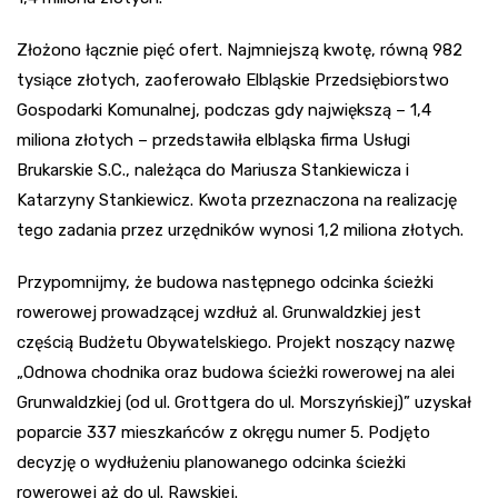
Złożono łącznie pięć ofert. Najmniejszą kwotę, równą 982
tysiące złotych, zaoferowało Elbląskie Przedsiębiorstwo
Gospodarki Komunalnej, podczas gdy największą – 1,4
miliona złotych – przedstawiła elbląska firma Usługi
Brukarskie S.C., należąca do Mariusza Stankiewicza i
Katarzyny Stankiewicz. Kwota przeznaczona na realizację
tego zadania przez urzędników wynosi 1,2 miliona złotych.
Przypomnijmy, że budowa następnego odcinka ścieżki
rowerowej prowadzącej wzdłuż al. Grunwaldzkiej jest
częścią Budżetu Obywatelskiego. Projekt noszący nazwę
„Odnowa chodnika oraz budowa ścieżki rowerowej na alei
Grunwaldzkiej (od ul. Grottgera do ul. Morszyńskiej)” uzyskał
poparcie 337 mieszkańców z okręgu numer 5. Podjęto
decyzję o wydłużeniu planowanego odcinka ścieżki
rowerowej aż do ul. Rawskiej.