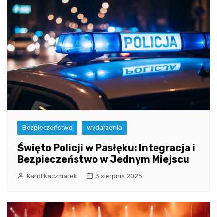
Bezpieczeństwo
wydarzenia
Święto Policji w Pasłęku: Integracja i
Bezpieczeństwo w Jednym Miejscu
Karol Kaczmarek
3 sierpnia 2026