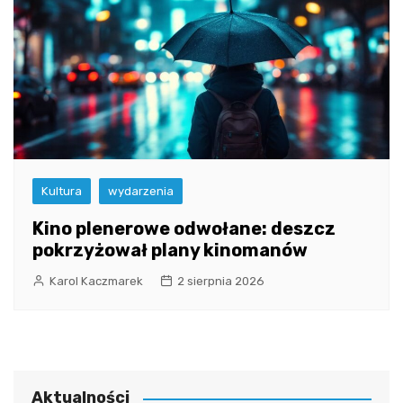
Kultura
wydarzenia
Kino plenerowe odwołane: deszcz
pokrzyżował plany kinomanów
Karol Kaczmarek
2 sierpnia 2026
Aktualności