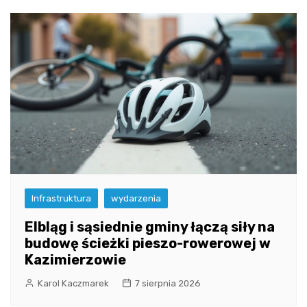
Infrastruktura
wydarzenia
Elbląg i sąsiednie gminy łączą siły na
budowę ścieżki pieszo-rowerowej w
Kazimierzowie
Karol Kaczmarek
7 sierpnia 2026