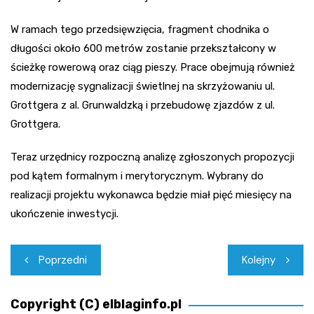
W ramach tego przedsięwzięcia, fragment chodnika o
długości około 600 metrów zostanie przekształcony w
ścieżkę rowerową oraz ciąg pieszy. Prace obejmują również
modernizację sygnalizacji świetlnej na skrzyżowaniu ul.
Grottgera z al. Grunwaldzką i przebudowę zjazdów z ul.
Grottgera.
Teraz urzędnicy rozpoczną analizę zgłoszonych propozycji
pod kątem formalnym i merytorycznym. Wybrany do
realizacji projektu wykonawca będzie miał pięć miesięcy na
ukończenie inwestycji.
Nawigacja
Poprzedni
Kolejny
wpisu
Copyright (C) elblaginfo.pl