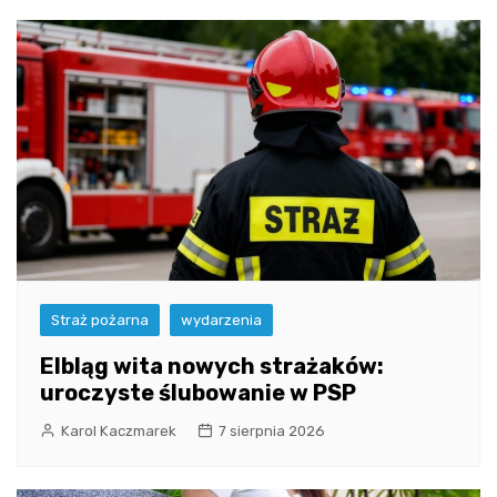
Straż pożarna
wydarzenia
Elbląg wita nowych strażaków:
uroczyste ślubowanie w PSP
Karol Kaczmarek
7 sierpnia 2026