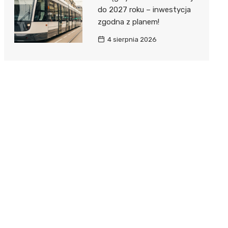
do 2027 roku – inwestycja
zgodna z planem!
4 sierpnia 2026