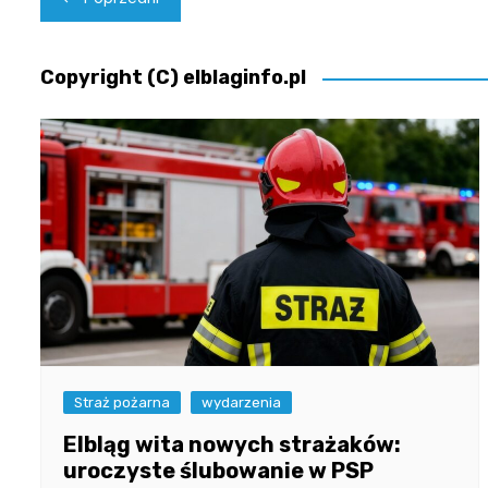
wpisu
Copyright (C) elblaginfo.pl
Straż pożarna
wydarzenia
Elbląg wita nowych strażaków:
uroczyste ślubowanie w PSP