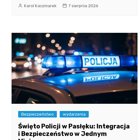
Karol Kaczmarek
7 sierpnia 2026
Bezpieczeństwo
wydarzenia
Święto Policji w Pasłęku: Integracja
i Bezpieczeństwo w Jednym