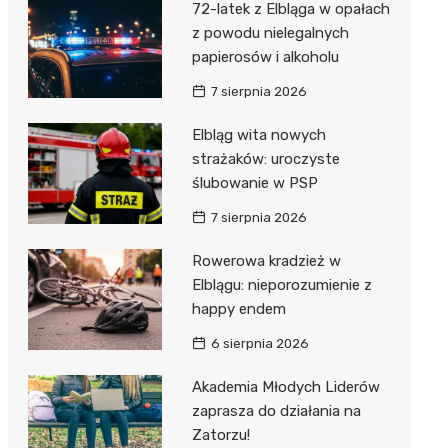
72-latek z Elbląga w opałach
z powodu nielegalnych
papierosów i alkoholu
7 sierpnia 2026
Elbląg wita nowych
strażaków: uroczyste
ślubowanie w PSP
7 sierpnia 2026
Rowerowa kradzież w
Elblągu: nieporozumienie z
happy endem
6 sierpnia 2026
Akademia Młodych Liderów
zaprasza do działania na
Zatorzu!