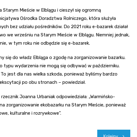
 Starym Mieście w Elblągu i cieszył się ogromną
 inicjatywa Ośrodka Doradztwa Rolniczego, która służyła
ych bez udziału pośredników. Do 2021 roku e-bazarek działał
wo we wrześniu na Starym Mieście w Elblągu. Niemniej jednak,
ie, w tym roku nie odbędzie się e-bazarek.
my się do władz Elbląga o zgodę na zorganizowanie bazarku.
o typu wydarzenia nie mogą się odbywać w październiku.
To jest dla nas wielka szkoda, ponieważ byliśmy bardzo
kscytacji po obu stronach – powiedział.
i, rzecznik Joanna Urbaniak odpowiedziała: „Warmińsko-
 na zorganizowanie ekobazarku na Starym Mieście, ponieważ
we, kulturalne i rozrywkowe”.
Kolejny