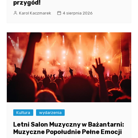
przygód!
Karol Kaczmarek
4 sierpnia 2026
Kultura
wydarzenia
Letni Salon Muzyczny w Bażantarni:
Muzyczne Popołudnie Pełne Emocji