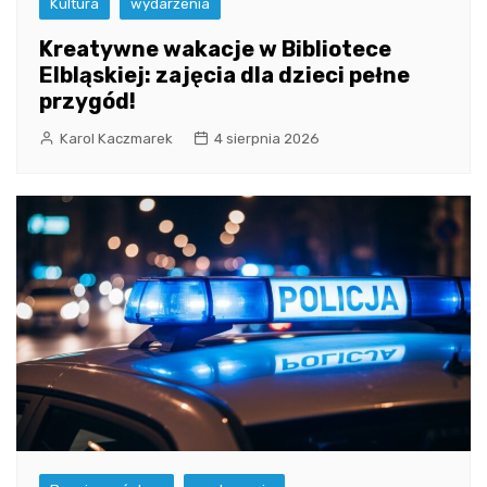
Kultura
wydarzenia
Kreatywne wakacje w Bibliotece
Elbląskiej: zajęcia dla dzieci pełne
przygód!
Karol Kaczmarek
4 sierpnia 2026