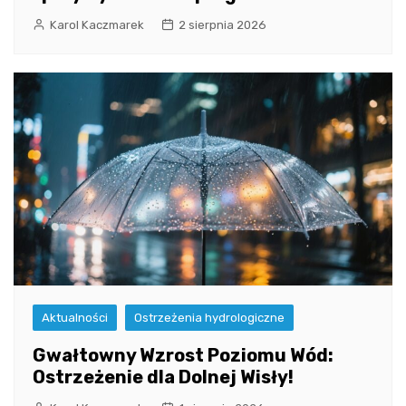
Karol Kaczmarek
2 sierpnia 2026
Aktualności
Ostrzeżenia hydrologiczne
Gwałtowny Wzrost Poziomu Wód:
Ostrzeżenie dla Dolnej Wisły!