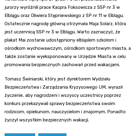
jurorzy wyróżnili prace Kacpra Foksowicza z SSP nr 3 w
Elblągu oraz Oliwiera Stępniewskiego z SP nr 11 w Elblągu.
Ostatecznie nagrodę główną otrzymała Maja Solarz, która
jest uczennicą SSP nr 3 w Elblągu. Warto zaznaczyć, że
plakat Mai zostanie udostępniony elbląskim szkołom i
ośrodkom wychowawczym, ośrodkom sportowym miasta, a
także zostanie wyeksponowany w Urzędzie Miasta w celu
promowania bezpiecznych zachowań przed wakacjami.
Tomasz Świniarski, który jest dyrektorem Wydziału
Bezpieczeństwa i Zarządzania Kryzysowego UM, wyraził
życzenie, aby nagrodzeni i wszyscy uczestnicy poprzez
konkurs przekazywali sprawy bezpieczeństwa swoim
rodzicom, opiekunom, nauczycielom i znajomym. Ponadto
życzył wszystkim bezpiecznych wakacji.