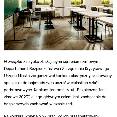
W związku z szybko zbliżającymi się feriami zimowymi
Departament Bezpieczeństwa i Zarządzania Kryzysowego
Urzędu Miasta zorganizował konkurs plastyczny skierowany
specjalnie do najmłodszych uczniów elbląskich szkół
podstawowych. Konkurs ten nosi tytuł „Bezpieczne ferie
zimowe 2023”, a jego głównym celem jest zachęcenie do
bezpiecznych zachowań w czasie ferii.
Na konkurs wpłynęło 27 prac. Po ich przeanalizowaniu