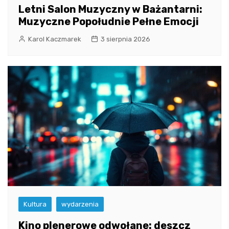
Letni Salon Muzyczny w Bażantarni:
Muzyczne Popołudnie Pełne Emocji
Karol Kaczmarek
3 sierpnia 2026
Kultura
wydarzenia
Kino plenerowe odwołane: deszcz