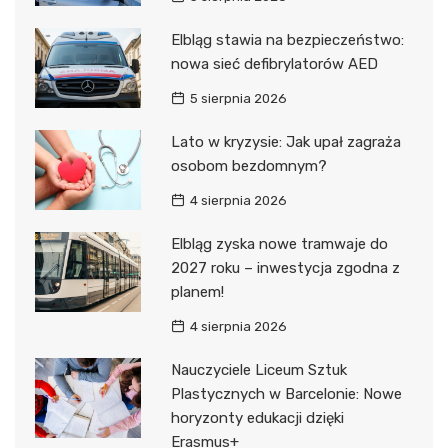
Elbląg stawia na bezpieczeństwo:
nowa sieć defibrylatorów AED
5 sierpnia 2026
Lato w kryzysie: Jak upał zagraża
osobom bezdomnym?
4 sierpnia 2026
Elbląg zyska nowe tramwaje do
2027 roku – inwestycja zgodna z
planem!
4 sierpnia 2026
Nauczyciele Liceum Sztuk
Plastycznych w Barcelonie: Nowe
horyzonty edukacji dzięki
Erasmus+