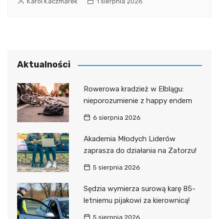
Karol Kaczmarek
1 sierpnia 2026
Aktualności
Rowerowa kradzież w Elblągu:
nieporozumienie z happy endem
6 sierpnia 2026
Akademia Młodych Liderów
zaprasza do działania na Zatorzu!
5 sierpnia 2026
Sędzia wymierza surową karę 85-
letniemu pijakowi za kierownicą!
5 sierpnia 2026