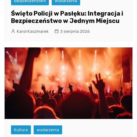
Bezpieczeństwo
wydarzenia
Święto Policji w Pasłęku: Integracja i
Bezpieczeństwo w Jednym Miejscu
Karol Kaczmarek
3 sierpnia 2026
Kultura
wydarzenia