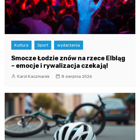
Kultura
Sport
wydarzenia
Smocze Łodzie znów na rzece Elbląg
– emocje i rywalizacja czekają!
Karol Kaczmarek
8 sierpnia 2026