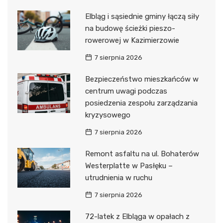
Elbląg i sąsiednie gminy łączą siły
na budowę ścieżki pieszo-
rowerowej w Kazimierzowie
7 sierpnia 2026
Bezpieczeństwo mieszkańców w
centrum uwagi podczas
posiedzenia zespołu zarządzania
kryzysowego
7 sierpnia 2026
Remont asfaltu na ul. Bohaterów
Westerplatte w Pasłęku –
utrudnienia w ruchu
7 sierpnia 2026
72-latek z Elbląga w opałach z