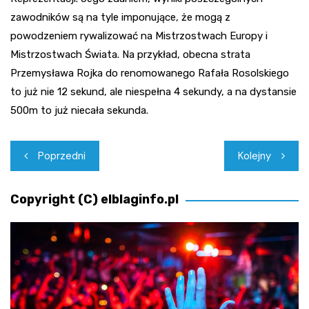
zawodników są na tyle imponujące, że mogą z
powodzeniem rywalizować na Mistrzostwach Europy i
Mistrzostwach Świata. Na przykład, obecna strata
Przemysława Rojka do renomowanego Rafała Rosolskiego
to już nie 12 sekund, ale niespełna 4 sekundy, a na dystansie
500m to już niecała sekunda.
Nawigacja
Poprzedni
Kolejny
wpisu
Copyright (C) elblaginfo.pl