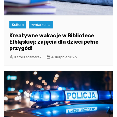
Kultura
wydarzenia
Kreatywne wakacje w Bibliotece
Elbląskiej: zajęcia dla dzieci pełne
przygód!
Karol Kaczmarek
4 sierpnia 2026