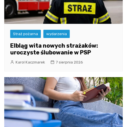
Straż pożarna
wydarzenia
Elbląg wita nowych strażaków:
uroczyste ślubowanie w PSP
Karol Kaczmarek
7 sierpnia 2026