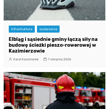
Infrastruktura
wydarzenia
Elbląg i sąsiednie gminy łączą siły na
budowę ścieżki pieszo-rowerowej w
Kazimierzowie
Karol Kaczmarek
7 sierpnia 2026