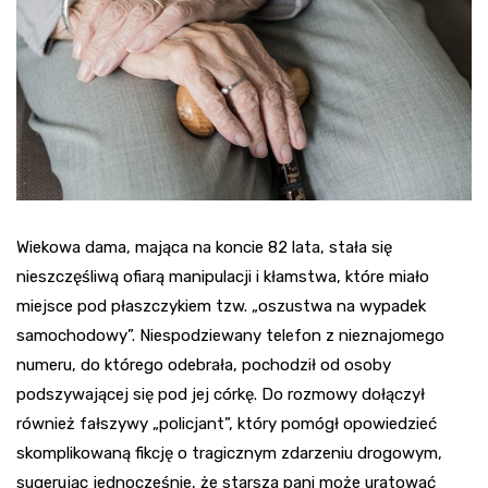
Wiekowa dama, mająca na koncie 82 lata, stała się
nieszczęśliwą ofiarą manipulacji i kłamstwa, które miało
miejsce pod płaszczykiem tzw. „oszustwa na wypadek
samochodowy”. Niespodziewany telefon z nieznajomego
numeru, do którego odebrała, pochodził od osoby
podszywającej się pod jej córkę. Do rozmowy dołączył
również fałszywy „policjant”, który pomógł opowiedzieć
skomplikowaną fikcję o tragicznym zdarzeniu drogowym,
sugerując jednocześnie, że starsza pani może uratować