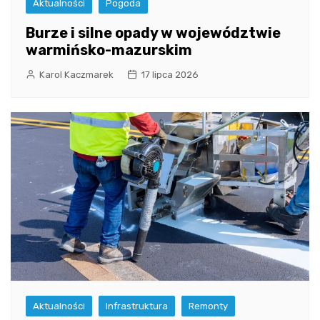
Aktualności
Pogoda
Burze i silne opady w województwie
warmińsko-mazurskim
Karol Kaczmarek
17 lipca 2026
Aktualności
Infrastruktura
Remonty