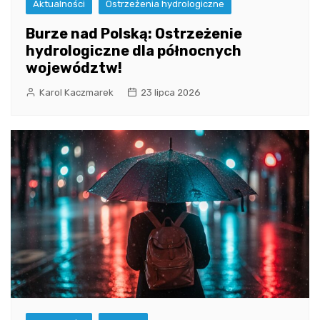
Aktualności
Ostrzeżenia hydrologiczne
Burze nad Polską: Ostrzeżenie
hydrologiczne dla północnych
województw!
Karol Kaczmarek
23 lipca 2026