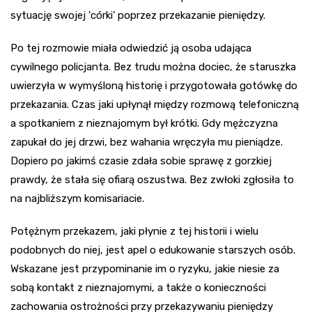
sytuację swojej 'córki’ poprzez przekazanie pieniędzy.
Po tej rozmowie miała odwiedzić ją osoba udająca
cywilnego policjanta. Bez trudu można dociec, że staruszka
uwierzyła w wymyśloną historię i przygotowała gotówkę do
przekazania. Czas jaki upłynął między rozmową telefoniczną
a spotkaniem z nieznajomym był krótki. Gdy mężczyzna
zapukał do jej drzwi, bez wahania wręczyła mu pieniądze.
Dopiero po jakimś czasie zdała sobie sprawę z gorzkiej
prawdy, że stała się ofiarą oszustwa. Bez zwłoki zgłosiła to
na najbliższym komisariacie.
Potężnym przekazem, jaki płynie z tej historii i wielu
podobnych do niej, jest apel o edukowanie starszych osób.
Wskazane jest przypominanie im o ryzyku, jakie niesie za
sobą kontakt z nieznajomymi, a także o konieczności
zachowania ostrożności przy przekazywaniu pieniędzy