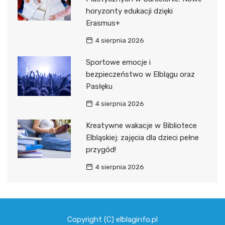
horyzonty edukacji dzięki
Erasmus+
4 sierpnia 2026
Sportowe emocje i
bezpieczeństwo w Elblągu oraz
Pasłęku
4 sierpnia 2026
Kreatywne wakacje w Bibliotece
Elbląskiej: zajęcia dla dzieci pełne
przygód!
4 sierpnia 2026
Copyright (C) elblaginfo.pl