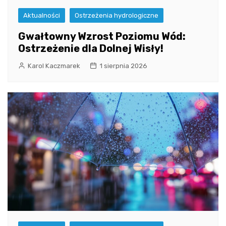
Aktualności
Ostrzeżenia hydrologiczne
Gwałtowny Wzrost Poziomu Wód:
Ostrzeżenie dla Dolnej Wisły!
Karol Kaczmarek
1 sierpnia 2026