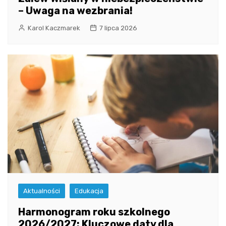
– Uwaga na wezbrania!
Karol Kaczmarek
7 lipca 2026
Aktualności
Edukacja
Harmonogram roku szkolnego
2026/2027: Kluczowe daty dla