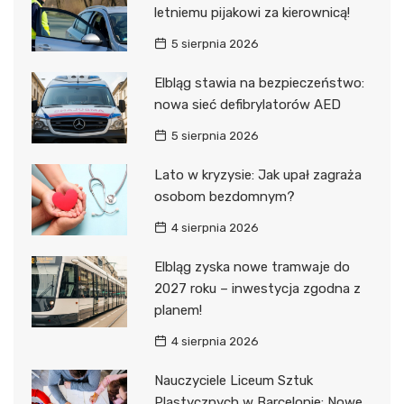
letniemu pijakowi za kierownicą!
5 sierpnia 2026
Elbląg stawia na bezpieczeństwo:
nowa sieć defibrylatorów AED
5 sierpnia 2026
Lato w kryzysie: Jak upał zagraża
osobom bezdomnym?
4 sierpnia 2026
Elbląg zyska nowe tramwaje do
2027 roku – inwestycja zgodna z
planem!
4 sierpnia 2026
Nauczyciele Liceum Sztuk
Plastycznych w Barcelonie: Nowe