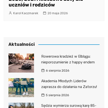
uczniów i rodziców
Karol Kaczmarek
20 maja 2026
Aktualności
Rowerowa kradzież w Elblągu:
nieporozumienie z happy endem
6 sierpnia 2026
Akademia Młodych Liderów
zaprasza do działania na Zatorzu!
5 sierpnia 2026
Sędzia wymierza surową karę 85-