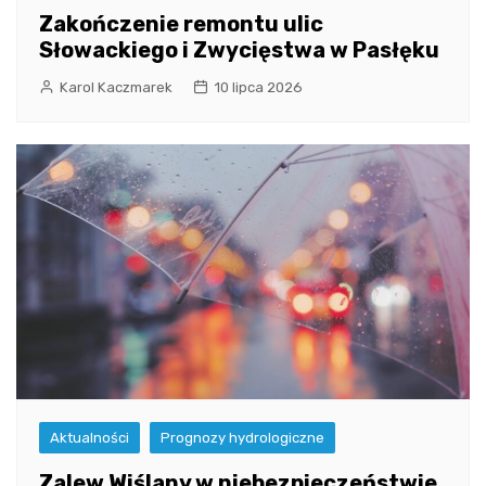
Zakończenie remontu ulic
Słowackiego i Zwycięstwa w Pasłęku
Karol Kaczmarek
10 lipca 2026
Aktualności
Prognozy hydrologiczne
Zalew Wiślany w niebezpieczeństwie