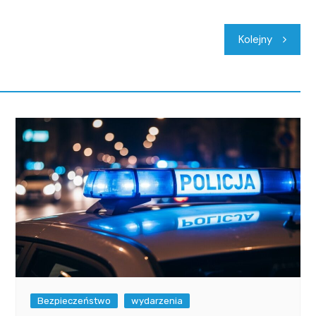
Kolejny
Bezpieczeństwo
wydarzenia