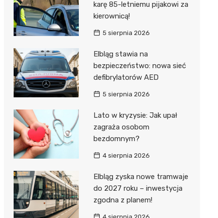
karę 85-letniemu pijakowi za
kierownicą!
5 sierpnia 2026
Elbląg stawia na
bezpieczeństwo: nowa sieć
defibrylatorów AED
5 sierpnia 2026
Lato w kryzysie: Jak upał
zagraża osobom
bezdomnym?
4 sierpnia 2026
Elbląg zyska nowe tramwaje
do 2027 roku – inwestycja
zgodna z planem!
4 sierpnia 2026