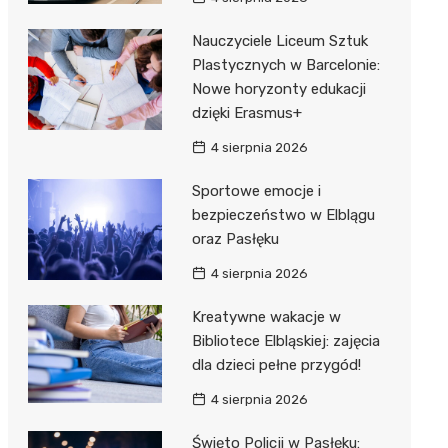
Nauczyciele Liceum Sztuk
Plastycznych w Barcelonie:
Nowe horyzonty edukacji
dzięki Erasmus+
4 sierpnia 2026
Sportowe emocje i
bezpieczeństwo w Elblągu
oraz Pasłęku
4 sierpnia 2026
Kreatywne wakacje w
Bibliotece Elbląskiej: zajęcia
dla dzieci pełne przygód!
4 sierpnia 2026
Święto Policji w Pasłęku: