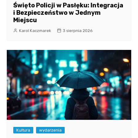
Święto Policji w Pasłęku: Integracja
i Bezpieczeństwo w Jednym
Miejscu
Karol Kaczmarek
3 sierpnia 2026
Kultura
wydarzenia