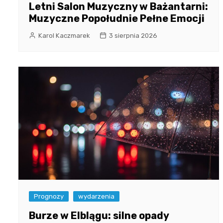
Letni Salon Muzyczny w Bażantarni:
Muzyczne Popołudnie Pełne Emocji
Karol Kaczmarek
3 sierpnia 2026
Prognozy
wydarzenia
Burze w Elblągu: silne opady