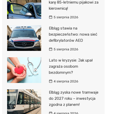
karę 85-letniemu pijakowi za
kierownicą!
5 sierpnia 2026
Elbląg stawia na
bezpieczeństwo: nowa sieć
defibrylatorów AED
5 sierpnia 2026
Lato w kryzysie: Jak upał
zagraża osobom
bezdomnym?
4 sierpnia 2026
Elbląg zyska nowe tramwaje
do 2027 roku – inwestycja
zgodna z planem!
4 sierpnia 2026