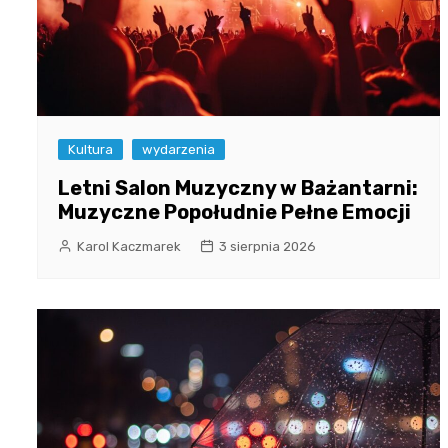
Kultura
wydarzenia
Letni Salon Muzyczny w Bażantarni:
Muzyczne Popołudnie Pełne Emocji
Karol Kaczmarek
3 sierpnia 2026