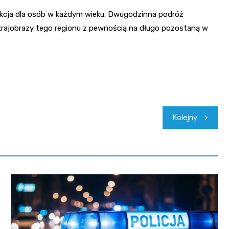
rakcja dla osób w każdym wieku. Dwugodzinna podróż
 krajobrazy tego regionu z pewnością na długo pozostaną w
Kolejny