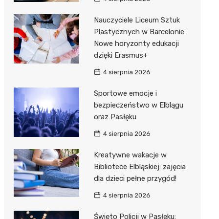
Nauczyciele Liceum Sztuk
Plastycznych w Barcelonie:
Nowe horyzonty edukacji
dzięki Erasmus+
4 sierpnia 2026
Sportowe emocje i
bezpieczeństwo w Elblągu
oraz Pasłęku
4 sierpnia 2026
Kreatywne wakacje w
Bibliotece Elbląskiej: zajęcia
dla dzieci pełne przygód!
4 sierpnia 2026
Święto Policji w Pasłęku: