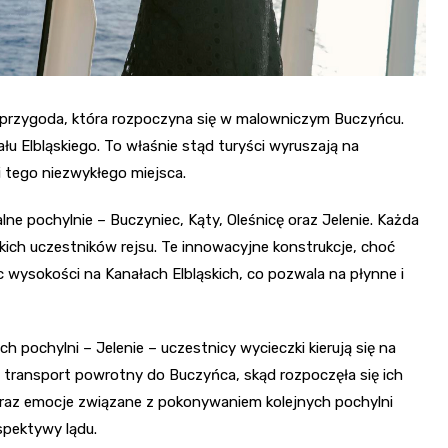
 przygoda, która rozpoczyna się w malowniczym Buczyńcu.
 Elbląskiego. To właśnie stąd turyści wyruszają na
i tego niezwykłego miejsca.
lne pochylnie – Buczyniec, Kąty, Oleśnicę oraz Jelenie. Każda
kich uczestników rejsu. Te innowacyjne konstrukcje, choć
c wysokości na Kanałach Elbląskich, co pozwala na płynne i
 pochylni – Jelenie – uczestnicy wycieczki kierują się na
na transport powrotny do Buczyńca, skąd rozpoczęła się ich
e raz emocje związane z pokonywaniem kolejnych pochylni
spektywy lądu.