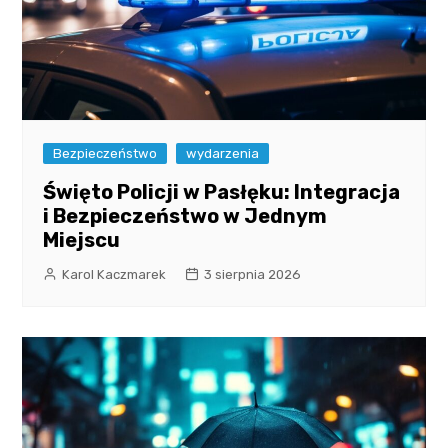
Bezpieczeństwo
wydarzenia
Święto Policji w Pasłęku: Integracja
i Bezpieczeństwo w Jednym
Miejscu
Karol Kaczmarek
3 sierpnia 2026