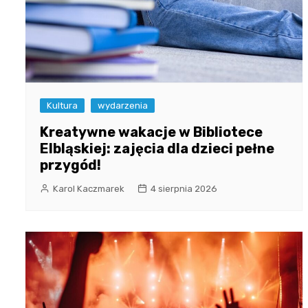
Kultura
wydarzenia
Kreatywne wakacje w Bibliotece
Elbląskiej: zajęcia dla dzieci pełne
przygód!
Karol Kaczmarek
4 sierpnia 2026