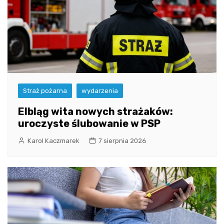
Straż pożarna
wydarzenia
Elbląg wita nowych strażaków:
uroczyste ślubowanie w PSP
Karol Kaczmarek
7 sierpnia 2026