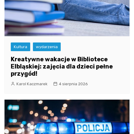
Kultura
wydarzenia
Kreatywne wakacje w Bibliotece
Elbląskiej: zajęcia dla dzieci pełne
przygód!
Karol Kaczmarek
4 sierpnia 2026