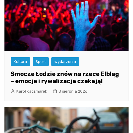
Kultura
Sport
wydarzenia
Smocze Łodzie znów na rzece Elbląg
– emocje i rywalizacja czekają!
Karol Kaczmarek
8 sierpnia 2026