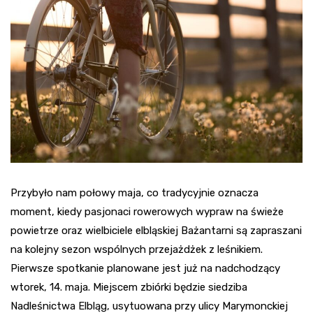
Przybyło nam połowy maja, co tradycyjnie oznacza
moment, kiedy pasjonaci rowerowych wypraw na świeże
powietrze oraz wielbiciele elbląskiej Bażantarni są zapraszani
na kolejny sezon wspólnych przejażdżek z leśnikiem.
Pierwsze spotkanie planowane jest już na nadchodzący
wtorek, 14. maja. Miejscem zbiórki będzie siedziba
Nadleśnictwa Elbląg, usytuowana przy ulicy Marymonckiej