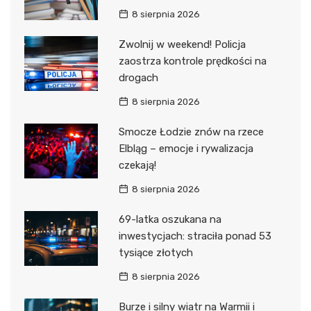
8 sierpnia 2026
Zwolnij w weekend! Policja
zaostrza kontrole prędkości na
drogach
8 sierpnia 2026
Smocze Łodzie znów na rzece
Elbląg – emocje i rywalizacja
czekają!
8 sierpnia 2026
69-latka oszukana na
inwestycjach: straciła ponad 53
tysiące złotych
8 sierpnia 2026
Burze i silny wiatr na Warmii i