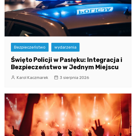
Bezpieczeństwo
wydarzenia
Święto Policji w Pasłęku: Integracja i
Bezpieczeństwo w Jednym Miejscu
Karol Kaczmarek
3 sierpnia 2026