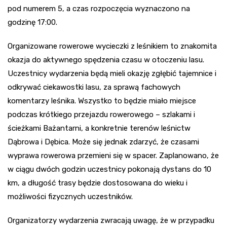
pod numerem 5, a czas rozpoczęcia wyznaczono na
godzinę 17:00.
Organizowane rowerowe wycieczki z leśnikiem to znakomita
okazja do aktywnego spędzenia czasu w otoczeniu lasu.
Uczestnicy wydarzenia będą mieli okazję zgłębić tajemnice i
odkrywać ciekawostki lasu, za sprawą fachowych
komentarzy leśnika. Wszystko to będzie miało miejsce
podczas krótkiego przejazdu rowerowego – szlakami i
ścieżkami Bażantarni, a konkretnie terenów leśnictw
Dąbrowa i Dębica. Może się jednak zdarzyć, że czasami
wyprawa rowerowa przemieni się w spacer. Zaplanowano, że
w ciągu dwóch godzin uczestnicy pokonają dystans do 10
km, a długość trasy będzie dostosowana do wieku i
możliwości fizycznych uczestników.
Organizatorzy wydarzenia zwracają uwagę, że w przypadku