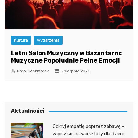
Kultura
wydarzenia
Letni Salon Muzyczny w Bażantarni:
Muzyczne Popołudnie Pełne Emocji
Karol Kaczmarek
3 sierpnia 2026
Aktualności
Odkryj empatię poprzez zabawę –
zapisz się na warsztaty dla dzieci!