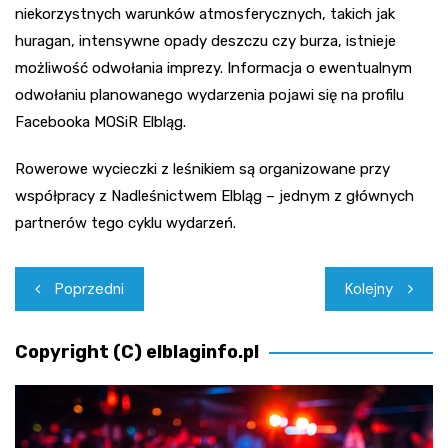
niekorzystnych warunków atmosferycznych, takich jak
huragan, intensywne opady deszczu czy burza, istnieje
możliwość odwołania imprezy. Informacja o ewentualnym
odwołaniu planowanego wydarzenia pojawi się na profilu
Facebooka MOSiR Elbląg.
Rowerowe wycieczki z leśnikiem są organizowane przy
współpracy z Nadleśnictwem Elbląg – jednym z głównych
partnerów tego cyklu wydarzeń.
Nawigacja
Poprzedni
Kolejny
wpisu
Copyright (C) elblaginfo.pl