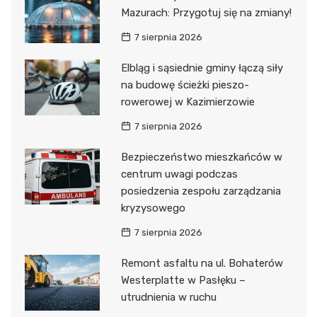
Mazurach: Przygotuj się na zmiany!
7 sierpnia 2026
Elbląg i sąsiednie gminy łączą siły
na budowę ścieżki pieszo-
rowerowej w Kazimierzowie
7 sierpnia 2026
Bezpieczeństwo mieszkańców w
centrum uwagi podczas
posiedzenia zespołu zarządzania
kryzysowego
7 sierpnia 2026
Remont asfaltu na ul. Bohaterów
Westerplatte w Pasłęku –
utrudnienia w ruchu