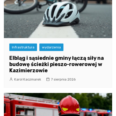
Infrastruktura
wydarzenia
Elbląg i sąsiednie gminy łączą siły na
budowę ścieżki pieszo-rowerowej w
Kazimierzowie
Karol Kaczmarek
7 sierpnia 2026