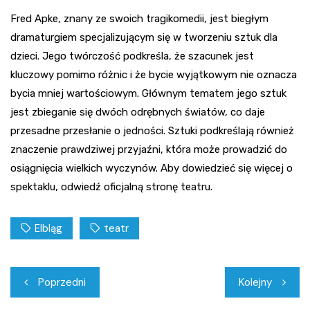
Fred Apke, znany ze swoich tragikomedii, jest biegłym
dramaturgiem specjalizującym się w tworzeniu sztuk dla
dzieci. Jego twórczość podkreśla, że szacunek jest
kluczowy pomimo różnic i że bycie wyjątkowym nie oznacza
bycia mniej wartościowym. Głównym tematem jego sztuk
jest zbieganie się dwóch odrębnych światów, co daje
przesadne przesłanie o jedności. Sztuki podkreślają również
znaczenie prawdziwej przyjaźni, która może prowadzić do
osiągnięcia wielkich wyczynów. Aby dowiedzieć się więcej o
spektaklu, odwiedź oficjalną stronę teatru.
Elbląg
teatr
Nawigacja
Poprzedni
Kolejny
wpisu