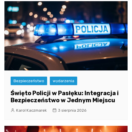
Bezpieczeństwo
wydarzenia
Święto Policji w Pasłęku: Integracja i
Bezpieczeństwo w Jednym Miejscu
Karol Kaczmarek
3 sierpnia 2026