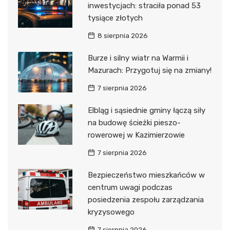
inwestycjach: straciła ponad 53
tysiące złotych
8 sierpnia 2026
Burze i silny wiatr na Warmii i
Mazurach: Przygotuj się na zmiany!
7 sierpnia 2026
Elbląg i sąsiednie gminy łączą siły
na budowę ścieżki pieszo-
rowerowej w Kazimierzowie
7 sierpnia 2026
Bezpieczeństwo mieszkańców w
centrum uwagi podczas
posiedzenia zespołu zarządzania
kryzysowego
7 sierpnia 2026