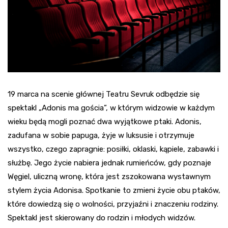
19 marca na scenie głównej Teatru Sevruk odbędzie się
spektakl „Adonis ma gościa”, w którym widzowie w każdym
wieku będą mogli poznać dwa wyjątkowe ptaki. Adonis,
zadufana w sobie papuga, żyje w luksusie i otrzymuje
wszystko, czego zapragnie: posiłki, oklaski, kąpiele, zabawki i
służbę. Jego życie nabiera jednak rumieńców, gdy poznaje
Węgiel, uliczną wronę, która jest zszokowana wystawnym
stylem życia Adonisa. Spotkanie to zmieni życie obu ptaków,
które dowiedzą się o wolności, przyjaźni i znaczeniu rodziny.
Spektakl jest skierowany do rodzin i młodych widzów.