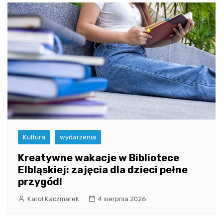
Kultura
wydarzenia
Kreatywne wakacje w Bibliotece
Elbląskiej: zajęcia dla dzieci pełne
przygód!
Karol Kaczmarek
4 sierpnia 2026