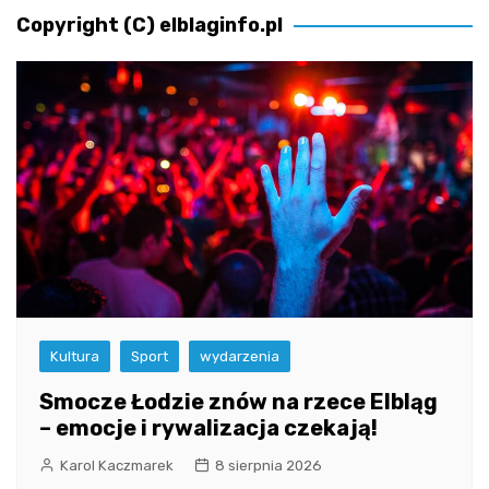
Copyright (C) elblaginfo.pl
Kultura
Sport
wydarzenia
Smocze Łodzie znów na rzece Elbląg
– emocje i rywalizacja czekają!
Karol Kaczmarek
8 sierpnia 2026