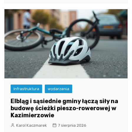
Infrastruktura
wydarzenia
Elbląg i sąsiednie gminy łączą siły na
budowę ścieżki pieszo-rowerowej w
Kazimierzowie
Karol Kaczmarek
7 sierpnia 2026