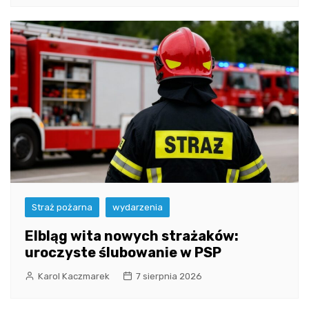
Straż pożarna
wydarzenia
Elbląg wita nowych strażaków:
uroczyste ślubowanie w PSP
Karol Kaczmarek
7 sierpnia 2026