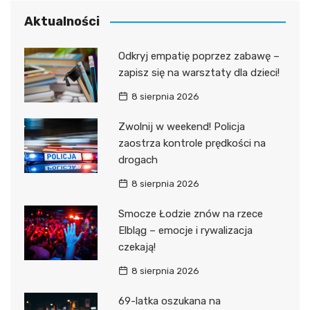
Aktualności
Odkryj empatię poprzez zabawę –
zapisz się na warsztaty dla dzieci!
8 sierpnia 2026
Zwolnij w weekend! Policja
zaostrza kontrole prędkości na
drogach
8 sierpnia 2026
Smocze Łodzie znów na rzece
Elbląg – emocje i rywalizacja
czekają!
8 sierpnia 2026
69-latka oszukana na