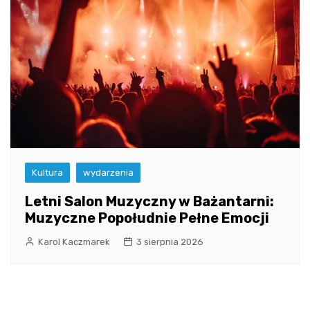
Kultura
wydarzenia
Letni Salon Muzyczny w Bażantarni:
Muzyczne Popołudnie Pełne Emocji
Karol Kaczmarek
3 sierpnia 2026