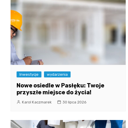
Inwestycje
wydarzenia
Nowe osiedle w Pasłęku: Twoje
przyszłe miejsce do życia!
Karol Kaczmarek
30 lipca 2026