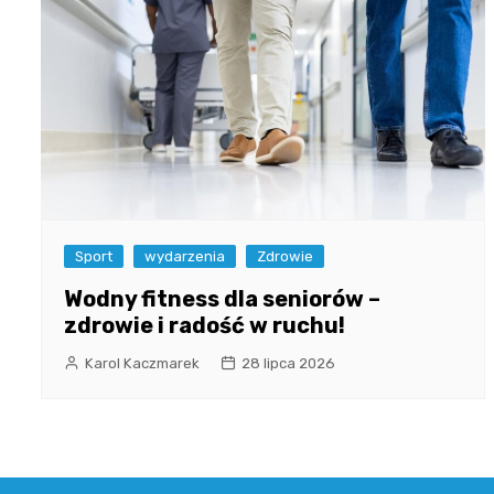
Sport
wydarzenia
Zdrowie
Wodny fitness dla seniorów –
zdrowie i radość w ruchu!
Karol Kaczmarek
28 lipca 2026