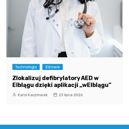
Technologia
Zdrowie
Zlokalizuj defibrylatory AED w
Elblągu dzięki aplikacji „wElblągu”
Karol Kaczmarek
23 lipca 2026