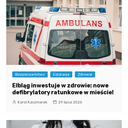
Bezpieczeństwo
Edukacja
Zdrowie
Elbląg inwestuje w zdrowie: nowe
defibrylatory ratunkowe w mieście!
Karol Kaczmarek
29 lipca 2026