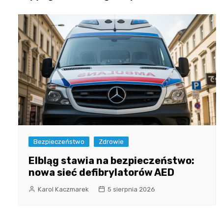
Bezpieczeństwo
Zdrowie
Elbląg stawia na bezpieczeństwo:
nowa sieć defibrylatorów AED
Karol Kaczmarek
5 sierpnia 2026