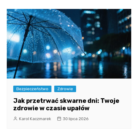
Bezpieczeństwo
Zdrowie
Jak przetrwać skwarne dni: Twoje
zdrowie w czasie upałów
Karol Kaczmarek
30 lipca 2026