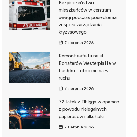
Bezpieczeństwo
mieszkańców w centrum
uwagi podczas posiedzenia
zespołu zarządzania
kryzysowego
7 sierpnia 2026
Remont asfaltu na ul.
Bohaterów Westerplatte w
Pasłęku – utrudnienia w
ruchu
7 sierpnia 2026
72-latek z Elbląga w opałach
z powodu nielegalnych
papierosów i alkoholu
7 sierpnia 2026