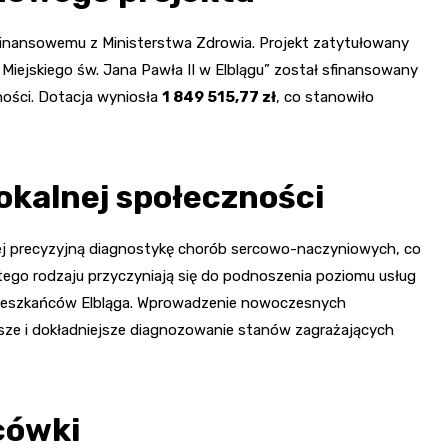
finansowemu z Ministerstwa Zdrowia. Projekt zatytułowany
 Miejskiego św. Jana Pawła II w Elblągu” został sfinansowany
ości. Dotacja wyniosła
1 849 515,77 zł
, co stanowiło
lokalnej społeczności
ej precyzyjną diagnostykę chorób sercowo-naczyniowych, co
tego rodzaju przyczyniają się do podnoszenia poziomu usług
 mieszkańców Elbląga. Wprowadzenie nowoczesnych
bsze i dokładniejsze diagnozowanie stanów zagrażających
cówki