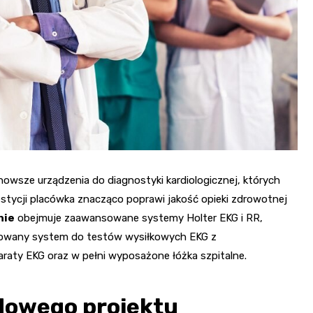
Fryzjer
Poczta
Kino
ajnowsze urządzenia do diagnostyki kardiologicznej, których
westycji placówka znacząco poprawi jakość opieki zdrowotnej
nie
obejmuje zaawansowane systemy Holter EKG i RR,
ansowany system do testów wysiłkowych EKG z
raty EKG oraz w pełni wyposażone łóżka szpitalne.
dowego projektu