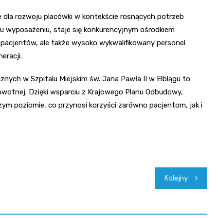
dla rozwoju placówki w kontekście rosnących potrzeb
mu wyposażeniu, staje się konkurencyjnym ośrodkiem
o pacjentów, ale także wysoko wykwalifikowany personel
eracji.
ch w Szpitalu Miejskim św. Jana Pawła II w Elblągu to
rowotnej. Dzięki wsparciu z Krajowego Planu Odbudowy,
ym poziomie, co przynosi korzyści zarówno pacjentom, jak i
Kolejny