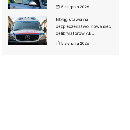
5 sierpnia 2026
Elbląg stawia na
bezpieczeństwo: nowa sieć
defibrylatorów AED
5 sierpnia 2026