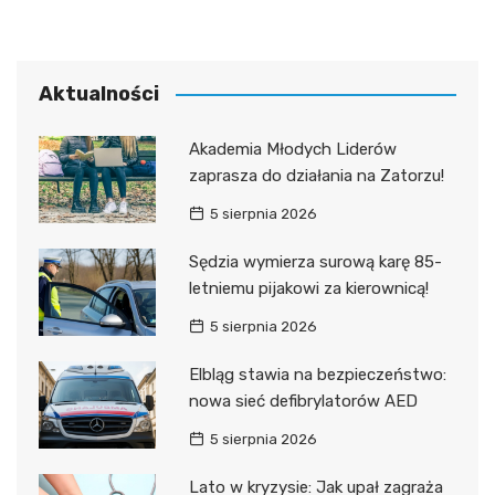
Aktualności
Akademia Młodych Liderów
zaprasza do działania na Zatorzu!
5 sierpnia 2026
Sędzia wymierza surową karę 85-
letniemu pijakowi za kierownicą!
5 sierpnia 2026
Elbląg stawia na bezpieczeństwo:
nowa sieć defibrylatorów AED
5 sierpnia 2026
Lato w kryzysie: Jak upał zagraża