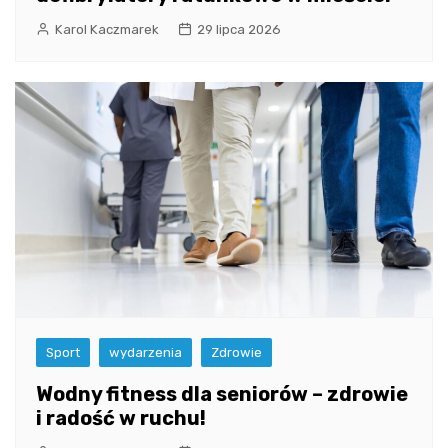
Karol Kaczmarek
29 lipca 2026
Sport
wydarzenia
Zdrowie
Wodny fitness dla seniorów – zdrowie
i radość w ruchu!