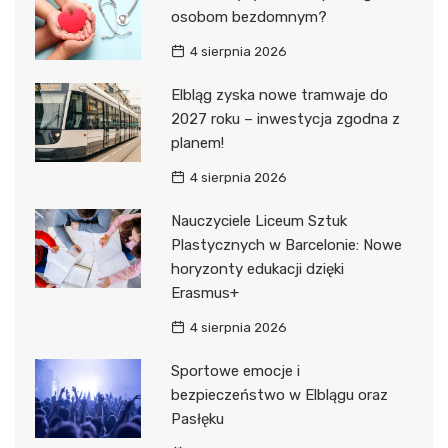
osobom bezdomnym?
4 sierpnia 2026
Elbląg zyska nowe tramwaje do
2027 roku – inwestycja zgodna z
planem!
4 sierpnia 2026
Nauczyciele Liceum Sztuk
Plastycznych w Barcelonie: Nowe
horyzonty edukacji dzięki
Erasmus+
4 sierpnia 2026
Sportowe emocje i
bezpieczeństwo w Elblągu oraz
Pasłęku