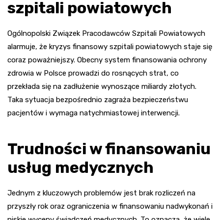
szpitali powiatowych
Ogólnopolski Związek Pracodawców Szpitali Powiatowych
alarmuje, że kryzys finansowy szpitali powiatowych staje się
coraz poważniejszy. Obecny system finansowania ochrony
zdrowia w Polsce prowadzi do rosnących strat, co
przekłada się na zadłużenie wynoszące miliardy złotych.
Taka sytuacja bezpośrednio zagraża bezpieczeństwu
pacjentów i wymaga natychmiastowej interwencji.
Trudności w finansowaniu
usług medycznych
Jednym z kluczowych problemów jest brak rozliczeń na
przyszły rok oraz ograniczenia w finansowaniu nadwykonań i
niskie wyceny świadczeń medycznych. To oznacza, że wiele