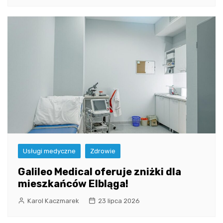
Usługi medyczne
Zdrowie
Galileo Medical oferuje zniżki dla
mieszkańców Elbląga!
Karol Kaczmarek
23 lipca 2026