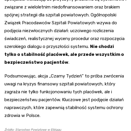
związane z wieloletnim niedofinansowaniem oraz brakiem
spójnej strategii dla szpitali powiatowych. Ogólnopolski
Związek Pracodawców Szpitali Powiatowych wzywa do
podjęcia niezwłocznych działań: uczciwego rozliczenia
świadczeń, realistycznej wyceny procedur oraz rozpoczęcia
szerokiego dialogu o przyszłości systemu.
Nie chodzi
tylko o stabilność placówek, ale przede wszystkim o
bezpieczeństwo pacjentów
.
Podsumowując, akcja „Czarny Tydzień” to próba zwrócenia
uwagi na kryzys finansowy szpitali powiatowych, który
zagraża nie tylko funkcjonowaniu tych placówek, ale i
bezpieczeństwu pacjentów. Kluczowe jest podjęcie działań
naprawczych, które zapewnią stabilność systemu ochrony
zdrowia w Polsce.
Źródło: Starostwo Powiatowe w Elblągu