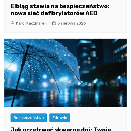
Elbląg stawia na bezpieczeństwo:
nowa sieć defibrylatorów AED
Karol Kaczmarek
5 sierpnia 2026
Bezpieczeństwo
Zdrowie
Jak przetrwać skwarne dni: Twoje