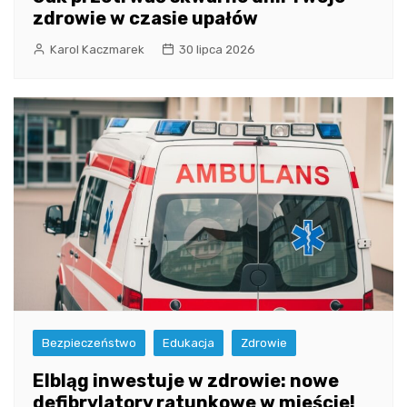
zdrowie w czasie upałów
Karol Kaczmarek
30 lipca 2026
Bezpieczeństwo
Edukacja
Zdrowie
Elbląg inwestuje w zdrowie: nowe
defibrylatory ratunkowe w mieście!