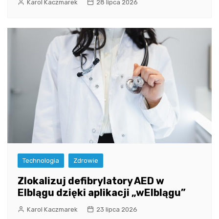
Karol Kaczmarek
28 lipca 2026
Technologia
Zdrowie
Zlokalizuj defibrylatory AED w
Elblągu dzięki aplikacji „wElblągu”
Karol Kaczmarek
23 lipca 2026