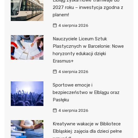
Elbląg zyska nowe tramwaje do
2027 roku – inwestycja zgodna z
planem!
4 sierpnia 2026
Nauczyciele Liceum Sztuk
Plastycznych w Barcelonie: Nowe
horyzonty edukacji dzięki
Erasmus+
4 sierpnia 2026
Sportowe emocje i
bezpieczeństwo w Elblągu oraz
Pasłęku
4 sierpnia 2026
Kreatywne wakacje w Bibliotece
Elbląskiej: zajęcia dla dzieci pełne