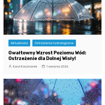
Aktualności
Ostrzeżenia hydrologiczne
Gwałtowny Wzrost Poziomu Wód:
Ostrzeżenie dla Dolnej Wisły!
Karol Kaczmarek
1 sierpnia 2026