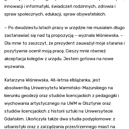
innowacji i informatyki, świadczeń rodzinnych, zdrowia i
spraw społecznych, edukacji, spraw obywatelskich.
– Po dwudziestu latach pracy w urzędzie nie musiałam długo
zastanawiać się nad tą propozycją – wyznała Wiśniewska. –
Dla mnie to zaszczyt, że prezydent zauważył moje starania i
pozytywnie ocenił moją pracę. Cieszy mnie również
akceptacja kolegów z urzędu. Jestem gotowa na nowe
wyzwania.
Katarzyna Wiśniewska, 46-letnia elblążanka, jest
absolwentką Uniwersytetu Warmińsko-Mazurskiego na
kierunku geodezji oraz studiów licencjackich z pedagogiki i
wychowania artystycznego na UWM w Olsztynie oraz
studiów licencjackich z historii sztuki na Uniwersytecie
Gdańskim. Ukończyła także dwa studia podyplomowe: z
urbanistyki oraz z zarządzania przestrzennego miast na