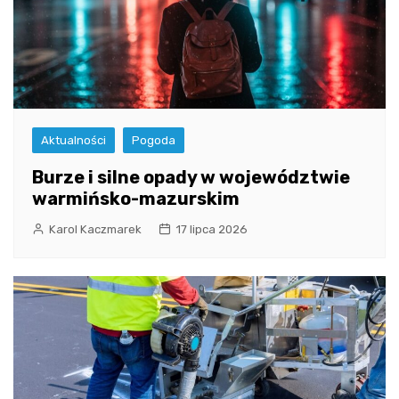
Aktualności
Pogoda
Burze i silne opady w województwie
warmińsko-mazurskim
Karol Kaczmarek
17 lipca 2026