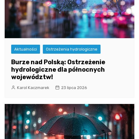
Aktualności
Ostrzeżenia hydrologiczne
Burze nad Polską: Ostrzeżenie
hydrologiczne dla północnych
województw!
Karol Kaczmarek
23 lipca 2026