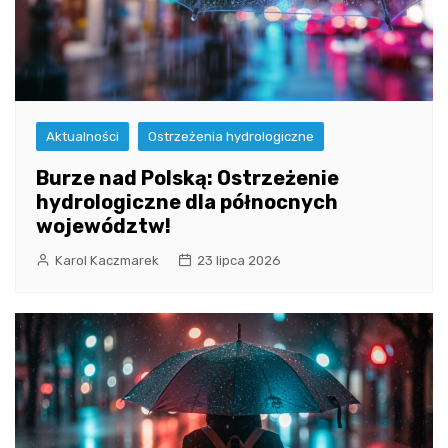
Aktualności
Ostrzeżenia hydrologiczne
Burze nad Polską: Ostrzeżenie
hydrologiczne dla północnych
województw!
Karol Kaczmarek
23 lipca 2026