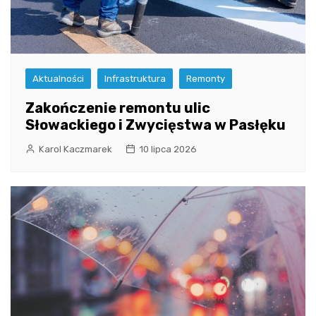
Aktualności
Infrastruktura
Remonty
Zakończenie remontu ulic
Słowackiego i Zwycięstwa w Pasłęku
Karol Kaczmarek
10 lipca 2026