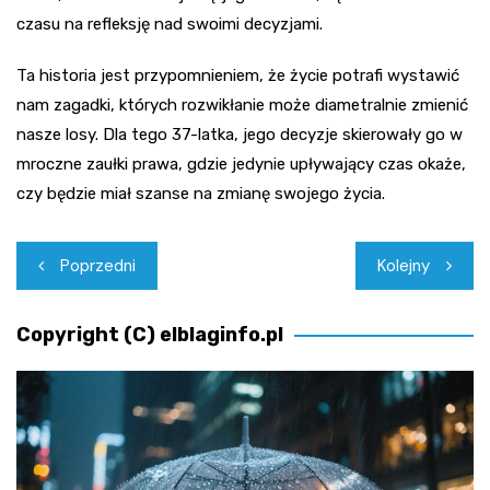
czasu na refleksję nad swoimi decyzjami.
Ta historia jest przypomnieniem, że życie potrafi wystawić
nam zagadki, których rozwikłanie może diametralnie zmienić
nasze losy. Dla tego 37-latka, jego decyzje skierowały go w
mroczne zaułki prawa, gdzie jedynie upływający czas okaże,
czy będzie miał szanse na zmianę swojego życia.
Nawigacja
Poprzedni
Kolejny
wpisu
Copyright (C) elblaginfo.pl