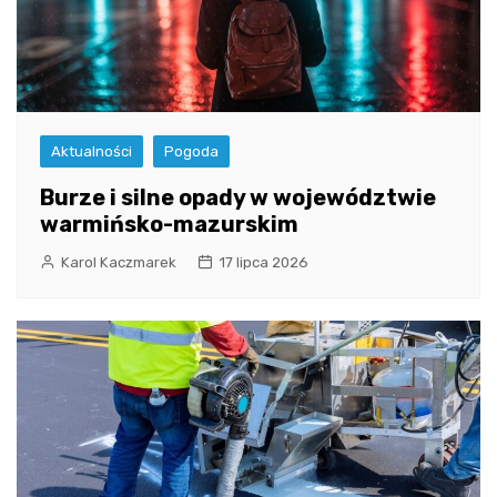
Aktualności
Pogoda
Burze i silne opady w województwie
warmińsko-mazurskim
Karol Kaczmarek
17 lipca 2026