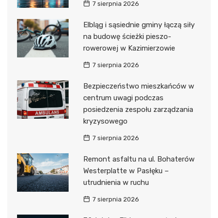
7 sierpnia 2026
Elbląg i sąsiednie gminy łączą siły
na budowę ścieżki pieszo-
rowerowej w Kazimierzowie
7 sierpnia 2026
Bezpieczeństwo mieszkańców w
centrum uwagi podczas
posiedzenia zespołu zarządzania
kryzysowego
7 sierpnia 2026
Remont asfaltu na ul. Bohaterów
Westerplatte w Pasłęku –
utrudnienia w ruchu
7 sierpnia 2026