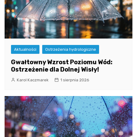
Aktualności
Ostrzeżenia hydrologiczne
Gwałtowny Wzrost Poziomu Wód:
Ostrzeżenie dla Dolnej Wisły!
Karol Kaczmarek
1 sierpnia 2026