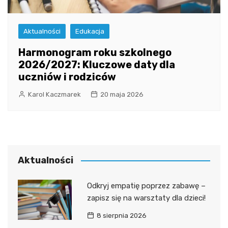
Aktualności
Edukacja
Harmonogram roku szkolnego
2026/2027: Kluczowe daty dla
uczniów i rodziców
Karol Kaczmarek
20 maja 2026
Aktualności
Odkryj empatię poprzez zabawę –
zapisz się na warsztaty dla dzieci!
8 sierpnia 2026