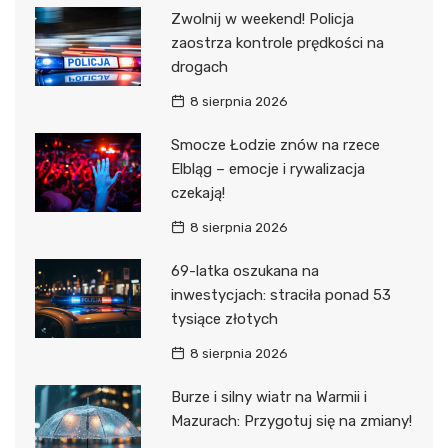
Zwolnij w weekend! Policja
zaostrza kontrole prędkości na
drogach
8 sierpnia 2026
Smocze Łodzie znów na rzece
Elbląg – emocje i rywalizacja
czekają!
8 sierpnia 2026
69-latka oszukana na
inwestycjach: straciła ponad 53
tysiące złotych
8 sierpnia 2026
Burze i silny wiatr na Warmii i
Mazurach: Przygotuj się na zmiany!