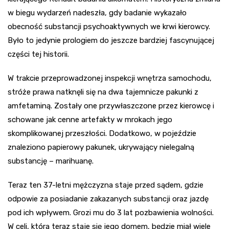
w biegu wydarzeń nadeszła, gdy badanie wykazało
obecność substancji psychoaktywnych we krwi kierowcy.
Było to jedynie prologiem do jeszcze bardziej fascynującej
części tej historii.
W trakcie przeprowadzonej inspekcji wnętrza samochodu,
stróże prawa natknęli się na dwa tajemnicze pakunki z
amfetaminą. Zostały one przywłaszczone przez kierowcę i
schowane jak cenne artefakty w mrokach jego
skomplikowanej przeszłości. Dodatkowo, w pojeździe
znaleziono papierowy pakunek, ukrywający nielegalną
substancję – marihuanę.
Teraz ten 37-letni mężczyzna staje przed sądem, gdzie
odpowie za posiadanie zakazanych substancji oraz jazdę
pod ich wpływem. Grozi mu do 3 lat pozbawienia wolności.
W celi, która teraz staje się jego domem, będzie miał wiele