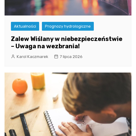
Aktualności
Prognozy hydrologiczne
Zalew Wiślany w niebezpieczeństwie
– Uwaga na wezbrania!
Karol Kaczmarek
7 lipca 2026