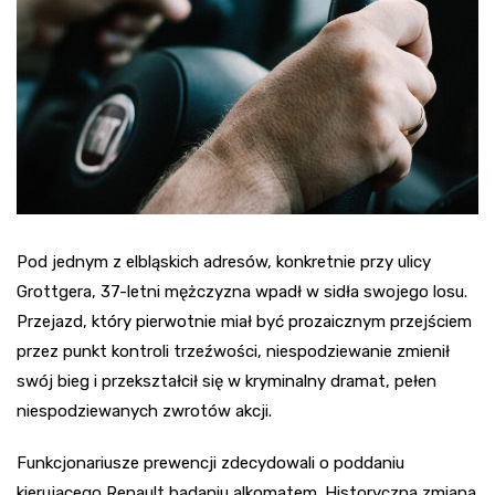
Pod jednym z elbląskich adresów, konkretnie przy ulicy
Grottgera, 37-letni mężczyzna wpadł w sidła swojego losu.
Przejazd, który pierwotnie miał być prozaicznym przejściem
przez punkt kontroli trzeźwości, niespodziewanie zmienił
swój bieg i przekształcił się w kryminalny dramat, pełen
niespodziewanych zwrotów akcji.
Funkcjonariusze prewencji zdecydowali o poddaniu
kierującego Renault badaniu alkomatem. Historyczna zmiana