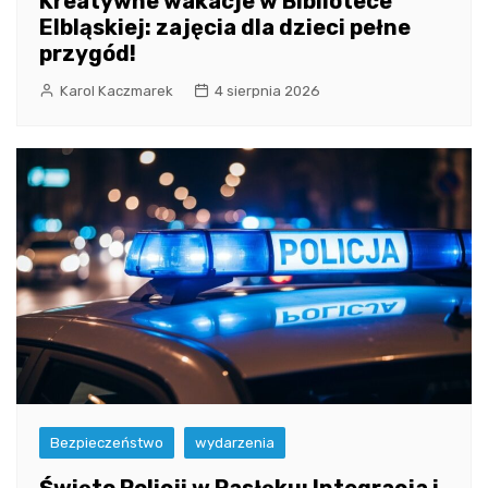
Kreatywne wakacje w Bibliotece
Elbląskiej: zajęcia dla dzieci pełne
przygód!
Karol Kaczmarek
4 sierpnia 2026
Bezpieczeństwo
wydarzenia