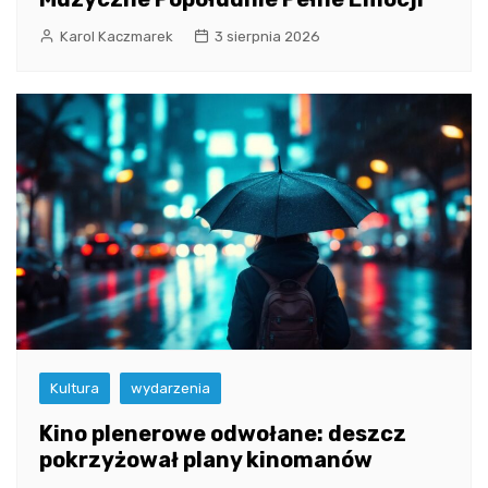
Karol Kaczmarek
3 sierpnia 2026
Kultura
wydarzenia
Kino plenerowe odwołane: deszcz
pokrzyżował plany kinomanów