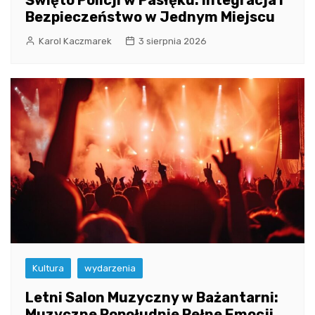
Święto Policji w Pasłęku: Integracja i
Bezpieczeństwo w Jednym Miejscu
Karol Kaczmarek
3 sierpnia 2026
Kultura
wydarzenia
Letni Salon Muzyczny w Bażantarni:
Muzyczne Popołudnie Pełne Emocji