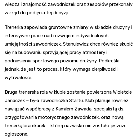
wiedza i znajomość zawodniczek oraz zespołów przekonały
zarząd do podjęcia tej decyzji.
Trenerka zapowiada gruntowne zmiany w składzie drużyny i
intensywne prace nad rozwojem indywidualnych
umiejętności zawodniczek. Stanulewicz chce również skupić
się na budowaniu sprzyjającej pracy atmosfery i
podniesieniu sportowego poziomu drużyny. Podkreśla
jednak, że jest to proces, który wymaga cierpliwości i
wytrwałości.
Druga trenerska rola w klubie zostanie powierzona Wioletcie
Janaczek – była zawodniczka Startu. Klub planuje również
nawiązać współpracę z Kamilem Zawadą, specjalistą ds.
przygotowania motorycznego zawodniczek, oraz nową
trenerką bramkarek – której nazwisko nie zostało jeszcze
ogłoszone.