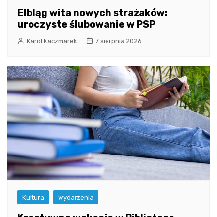
Elbląg wita nowych strażaków:
uroczyste ślubowanie w PSP
Karol Kaczmarek
7 sierpnia 2026
Kultura
wydarzenia