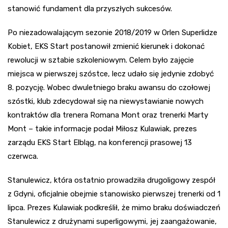
stanowić fundament dla przyszłych sukcesów.
Po niezadowalającym sezonie 2018/2019 w Orlen Superlidze
Kobiet, EKS Start postanowił zmienić kierunek i dokonać
rewolucji w sztabie szkoleniowym. Celem było zajęcie
miejsca w pierwszej szóstce, lecz udało się jedynie zdobyć
8. pozycję. Wobec dwuletniego braku awansu do czołowej
szóstki, klub zdecydował się na niewystawianie nowych
kontraktów dla trenera Romana Mont oraz trenerki Marty
Mont – takie informacje podał Miłosz Kulawiak, prezes
zarządu EKS Start Elbląg, na konferencji prasowej 13
czerwca.
Stanulewicz, która ostatnio prowadziła drugoligowy zespół
z Gdyni, oficjalnie obejmie stanowisko pierwszej trenerki od 1
lipca. Prezes Kulawiak podkreślił, że mimo braku doświadczeń
Stanulewicz z drużynami superligowymi, jej zaangażowanie,