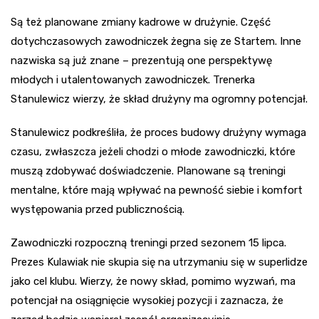
Są też planowane zmiany kadrowe w drużynie. Część
dotychczasowych zawodniczek żegna się ze Startem. Inne
nazwiska są już znane – prezentują one perspektywę
młodych i utalentowanych zawodniczek. Trenerka
Stanulewicz wierzy, że skład drużyny ma ogromny potencjał.
Stanulewicz podkreśliła, że proces budowy drużyny wymaga
czasu, zwłaszcza jeżeli chodzi o młode zawodniczki, które
muszą zdobywać doświadczenie. Planowane są treningi
mentalne, które mają wpływać na pewność siebie i komfort
występowania przed publicznością.
Zawodniczki rozpoczną treningi przed sezonem 15 lipca.
Prezes Kulawiak nie skupia się na utrzymaniu się w superlidze
jako cel klubu. Wierzy, że nowy skład, pomimo wyzwań, ma
potencjał na osiągnięcie wysokiej pozycji i zaznacza, że