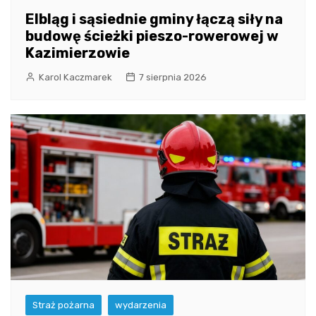
Elbląg i sąsiednie gminy łączą siły na
budowę ścieżki pieszo-rowerowej w
Kazimierzowie
Karol Kaczmarek
7 sierpnia 2026
Straż pożarna
wydarzenia