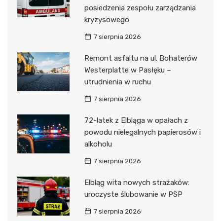
posiedzenia zespołu zarządzania
kryzysowego
7 sierpnia 2026
Remont asfaltu na ul. Bohaterów
Westerplatte w Pasłęku –
utrudnienia w ruchu
7 sierpnia 2026
72-latek z Elbląga w opałach z
powodu nielegalnych papierosów i
alkoholu
7 sierpnia 2026
Elbląg wita nowych strażaków:
uroczyste ślubowanie w PSP
7 sierpnia 2026