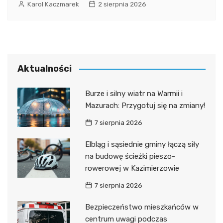
Karol Kaczmarek
2 sierpnia 2026
Aktualności
Burze i silny wiatr na Warmii i
Mazurach: Przygotuj się na zmiany!
7 sierpnia 2026
Elbląg i sąsiednie gminy łączą siły
na budowę ścieżki pieszo-
rowerowej w Kazimierzowie
7 sierpnia 2026
Bezpieczeństwo mieszkańców w
centrum uwagi podczas