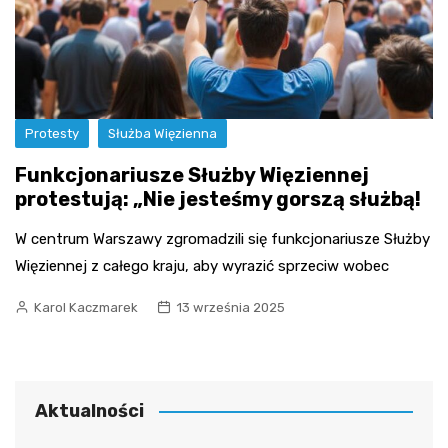
Protesty
Służba Więzienna
Funkcjonariusze Służby Więziennej
protestują: „Nie jesteśmy gorszą służbą!
W centrum Warszawy zgromadzili się funkcjonariusze Służby
Więziennej z całego kraju, aby wyrazić sprzeciw wobec
Karol Kaczmarek
13 września 2025
Aktualności