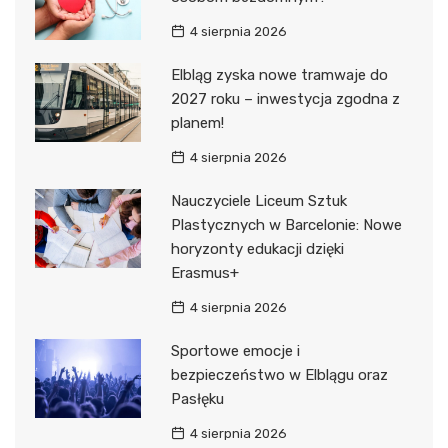
4 sierpnia 2026
Elbląg zyska nowe tramwaje do
2027 roku – inwestycja zgodna z
planem!
4 sierpnia 2026
Nauczyciele Liceum Sztuk
Plastycznych w Barcelonie: Nowe
horyzonty edukacji dzięki
Erasmus+
4 sierpnia 2026
Sportowe emocje i
bezpieczeństwo w Elblągu oraz
Pasłęku
4 sierpnia 2026