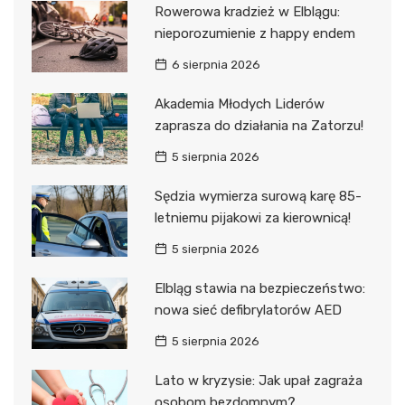
Rowerowa kradzież w Elblągu:
nieporozumienie z happy endem
6 sierpnia 2026
Akademia Młodych Liderów
zaprasza do działania na Zatorzu!
5 sierpnia 2026
Sędzia wymierza surową karę 85-
letniemu pijakowi za kierownicą!
5 sierpnia 2026
Elbląg stawia na bezpieczeństwo:
nowa sieć defibrylatorów AED
5 sierpnia 2026
Lato w kryzysie: Jak upał zagraża
osobom bezdomnym?