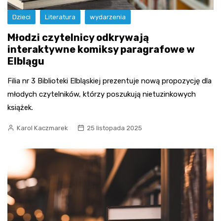
Dzieci
Literatura
wydarzenia
Młodzi czytelnicy odkrywają
interaktywne komiksy paragrafowe w
Elblągu
Filia nr 3 Biblioteki Elbląskiej prezentuje nową propozycję dla
młodych czytelników, którzy poszukują nietuzinkowych
książek.
Karol Kaczmarek
25 listopada 2025