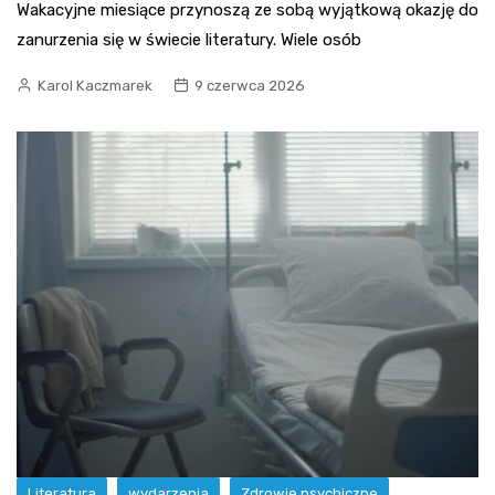
Wakacyjne miesiące przynoszą ze sobą wyjątkową okazję do
zanurzenia się w świecie literatury. Wiele osób
Karol Kaczmarek
9 czerwca 2026
Literatura
wydarzenia
Zdrowie psychiczne