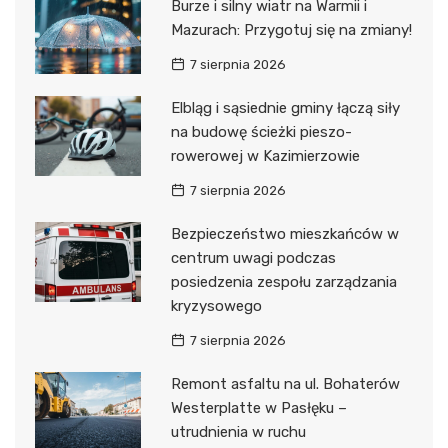
Burze i silny wiatr na Warmii i
Mazurach: Przygotuj się na zmiany!
7 sierpnia 2026
Elbląg i sąsiednie gminy łączą siły
na budowę ścieżki pieszo-
rowerowej w Kazimierzowie
7 sierpnia 2026
Bezpieczeństwo mieszkańców w
centrum uwagi podczas
posiedzenia zespołu zarządzania
kryzysowego
7 sierpnia 2026
Remont asfaltu na ul. Bohaterów
Westerplatte w Pasłęku –
utrudnienia w ruchu