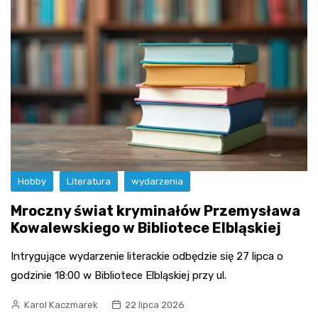
Hobby
Literatura
wydarzenia
Mroczny świat kryminałów Przemysława
Kowalewskiego w Bibliotece Elbląskiej
Intrygujące wydarzenie literackie odbędzie się 27 lipca o
godzinie 18:00 w Bibliotece Elbląskiej przy ul.
Karol Kaczmarek
22 lipca 2026