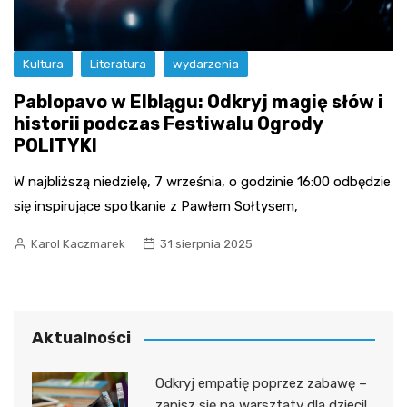
Kultura
Literatura
wydarzenia
Pablopavo w Elblągu: Odkryj magię słów i
historii podczas Festiwalu Ogrody
POLITYKI
W najbliższą niedzielę, 7 września, o godzinie 16:00 odbędzie
się inspirujące spotkanie z Pawłem Sołtysem,
Karol Kaczmarek
31 sierpnia 2025
Aktualności
Odkryj empatię poprzez zabawę –
zapisz się na warsztaty dla dzieci!