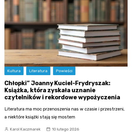
Kultura
Literatura
Powieści
Chłopki” Joanny Kuciel-Frydryszak:
Książka, która zyskała uznanie
czytelników i rekordowe wypożyczenia
Literatura ma moc przenoszenia nas w czasie i przestrzeni,
a niektóre książki stają się mostem
Karol Kaczmarek
10 lutego 2026