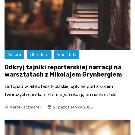
Kultura
Literatura
Warsztaty
Odkryj tajniki reporterskiej narracji na
warsztatach z Mikołajem Grynbergiem
Listopad w Bibliotece Elbląskiej upłynie pod znakiem
twórczych spotkań, które będą okazją do nauki sztuki
Karol Kaczmarek
21 października 2025