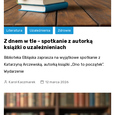
Literatura
Uzależnienia
Zdrowie
Z dnem w tle – spotkanie z autorką
książki o uzależnieniach
Biblioteka Elbląska zaprasza na wyjątkowe spotkanie z
Katarzyną Arczewską, autorką książki „Dno to początek”.
Wydarzenie
Karol Kaczmarek
12 marca 2026