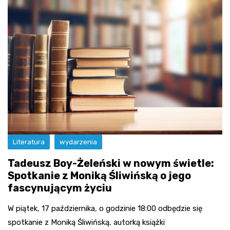
Literatura
wydarzenia
Tadeusz Boy-Żeleński w nowym świetle:
Spotkanie z Moniką Śliwińską o jego
fascynującym życiu
W piątek, 17 października, o godzinie 18:00 odbędzie się
spotkanie z Moniką Śliwińską, autorką książki