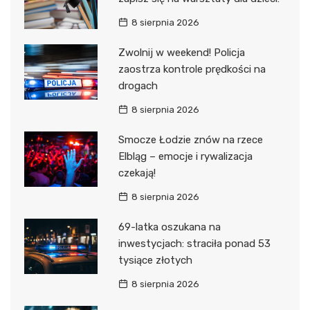
8 sierpnia 2026
Zwolnij w weekend! Policja
zaostrza kontrole prędkości na
drogach
8 sierpnia 2026
Smocze Łodzie znów na rzece
Elbląg – emocje i rywalizacja
czekają!
8 sierpnia 2026
69-latka oszukana na
inwestycjach: straciła ponad 53
tysiące złotych
8 sierpnia 2026