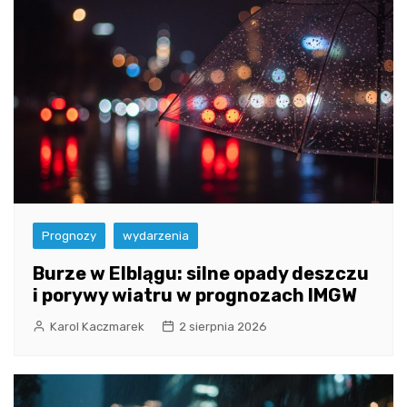
Prognozy
wydarzenia
Burze w Elblągu: silne opady deszczu
i porywy wiatru w prognozach IMGW
Karol Kaczmarek
2 sierpnia 2026