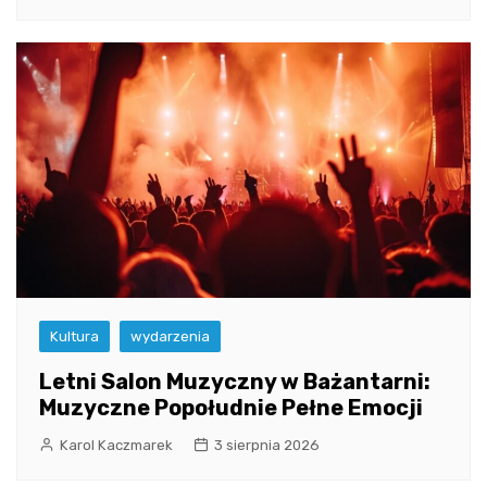
Kultura
wydarzenia
Letni Salon Muzyczny w Bażantarni:
Muzyczne Popołudnie Pełne Emocji
Karol Kaczmarek
3 sierpnia 2026