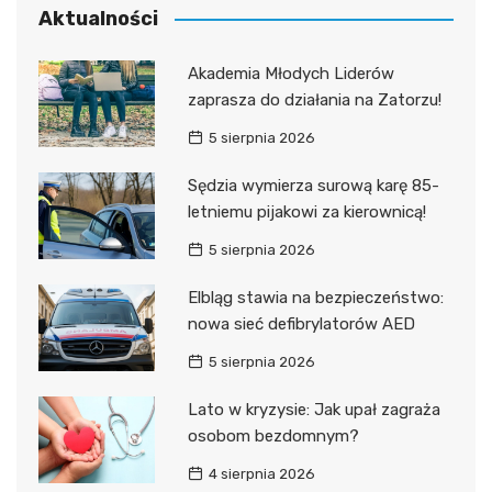
Aktualności
Akademia Młodych Liderów
zaprasza do działania na Zatorzu!
5 sierpnia 2026
Sędzia wymierza surową karę 85-
letniemu pijakowi za kierownicą!
5 sierpnia 2026
Elbląg stawia na bezpieczeństwo:
nowa sieć defibrylatorów AED
5 sierpnia 2026
Lato w kryzysie: Jak upał zagraża
osobom bezdomnym?
4 sierpnia 2026