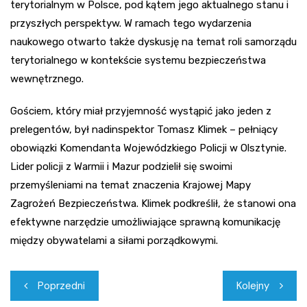
terytorialnym w Polsce, pod kątem jego aktualnego stanu i
przyszłych perspektyw. W ramach tego wydarzenia
naukowego otwarto także dyskusję na temat roli samorządu
terytorialnego w kontekście systemu bezpieczeństwa
wewnętrznego.
Gościem, który miał przyjemność wystąpić jako jeden z
prelegentów, był nadinspektor Tomasz Klimek – pełniący
obowiązki Komendanta Wojewódzkiego Policji w Olsztynie.
Lider policji z Warmii i Mazur podzielił się swoimi
przemyśleniami na temat znaczenia Krajowej Mapy
Zagrożeń Bezpieczeństwa. Klimek podkreślił, że stanowi ona
efektywne narzędzie umożliwiające sprawną komunikację
między obywatelami a siłami porządkowymi.
Nawigacja
Poprzedni
Kolejny