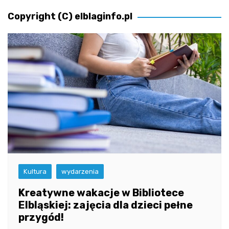
wpisu
Copyright (C) elblaginfo.pl
Kultura
wydarzenia
Kreatywne wakacje w Bibliotece
Elbląskiej: zajęcia dla dzieci pełne
przygód!