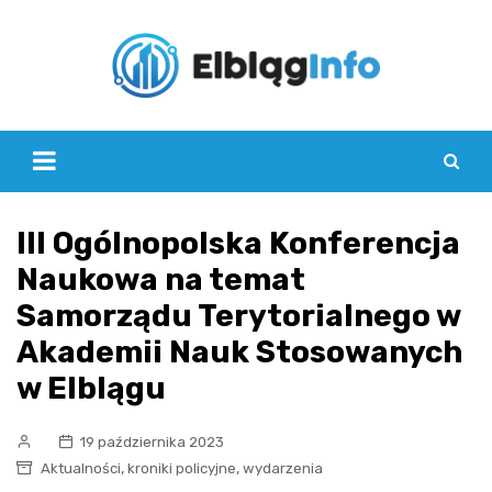
Skip
to
content
III Ogólnopolska Konferencja
Naukowa na temat
Samorządu Terytorialnego w
Akademii Nauk Stosowanych
w Elblągu
19 października 2023
,
,
Aktualności
kroniki policyjne
wydarzenia