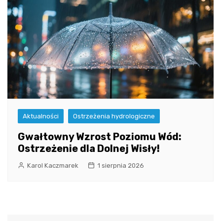
Aktualności
Ostrzeżenia hydrologiczne
Gwałtowny Wzrost Poziomu Wód:
Ostrzeżenie dla Dolnej Wisły!
Karol Kaczmarek
1 sierpnia 2026