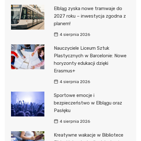
Elbląg zyska nowe tramwaje do
2027 roku – inwestycja zgodna z
planem!
4 sierpnia 2026
Nauczyciele Liceum Sztuk
Plastycznych w Barcelonie: Nowe
horyzonty edukacji dzięki
Erasmus+
4 sierpnia 2026
Sportowe emocje i
bezpieczeństwo w Elblągu oraz
Pasłęku
4 sierpnia 2026
Kreatywne wakacje w Bibliotece