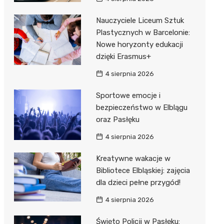
Nauczyciele Liceum Sztuk
Plastycznych w Barcelonie:
Nowe horyzonty edukacji
dzięki Erasmus+
4 sierpnia 2026
Sportowe emocje i
bezpieczeństwo w Elblągu
oraz Pasłęku
4 sierpnia 2026
Kreatywne wakacje w
Bibliotece Elbląskiej: zajęcia
dla dzieci pełne przygód!
4 sierpnia 2026
Święto Policji w Pasłęku: