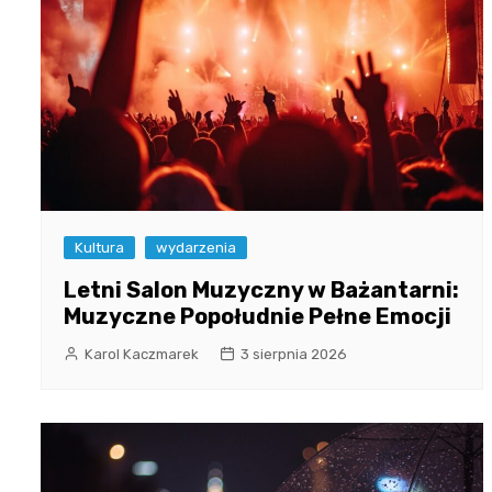
Kultura
wydarzenia
Letni Salon Muzyczny w Bażantarni:
Muzyczne Popołudnie Pełne Emocji
Karol Kaczmarek
3 sierpnia 2026