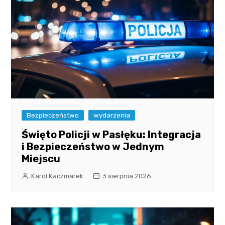
Bezpieczeństwo
wydarzenia
Święto Policji w Pasłęku: Integracja
i Bezpieczeństwo w Jednym
Miejscu
Karol Kaczmarek
3 sierpnia 2026