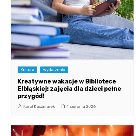
Kultura
wydarzenia
Kreatywne wakacje w Bibliotece
Elbląskiej: zajęcia dla dzieci pełne
przygód!
Karol Kaczmarek
4 sierpnia 2026