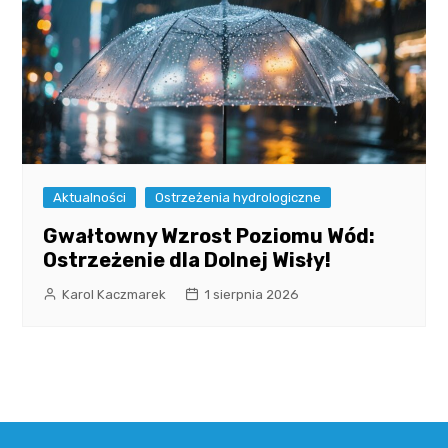
Aktualności
Ostrzeżenia hydrologiczne
Gwałtowny Wzrost Poziomu Wód:
Ostrzeżenie dla Dolnej Wisły!
Karol Kaczmarek
1 sierpnia 2026