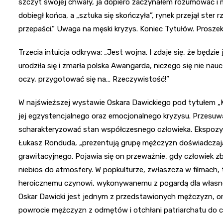
szczyt swojej chwały, ja dopiero zaczynałem rozumować i
dobiegł końca, a „sztuka się skończyła”, rynek przejął ster 
przepaści.” Uwaga na męski kryzys. Koniec Tytułów. Proszek
Trzecia intuicja odkrywa: „Jest wojna. I zdaje się, że będzi
urodziła się i zmarła polska Awangarda, niczego się nie n
oczy, przygotować się na… Rzeczywistość!”
W najświeższej wystawie Oskara Dawickiego pod tytułem „K
jej egzystencjalnego oraz emocjonalnego kryzysu. Przesuwa 
scharakteryzować stan współczesnego człowieka. Ekspozycj
Łukasz Ronduda, „prezentują grupę mężczyzn doświadczają
grawitacyjnego. Pojawia się on przeważnie, gdy człowiek z
niebios do atmosfery. W popkulturze, zwłaszcza w filmach
heroicznemu czynowi, wykonywanemu z pogardą dla własnego
Oskar Dawicki jest jednym z przedstawionych mężczyzn, on
powrocie mężczyzn z odmętów i otchłani patriarchatu do cod