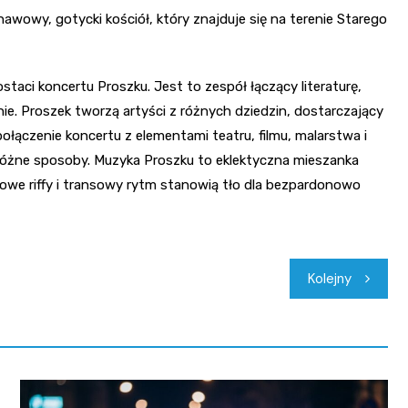
wowy, gotycki kościół, który znajduje się na terenie Starego
taci koncertu Proszku. Jest to zespół łączący literaturę,
e. Proszek tworzą artyści z różnych dziedzin, dostarczający
ołączenie koncertu z elementami teatru, filmu, malarstwa i
 różne sposoby. Muzyka Proszku to eklektyczna mieszanka
arowe riffy i transowy rytm stanowią tło dla bezpardonowo
Kolejny