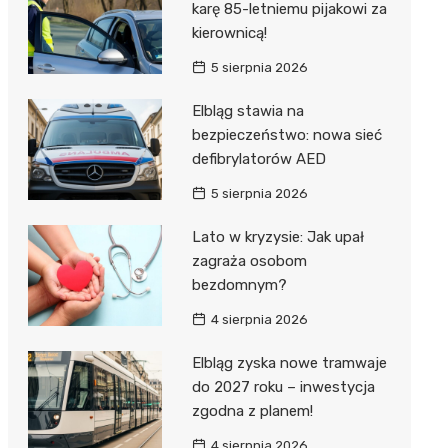
karę 85-letniemu pijakowi za
kierownicą!
5 sierpnia 2026
Elbląg stawia na
bezpieczeństwo: nowa sieć
defibrylatorów AED
5 sierpnia 2026
Lato w kryzysie: Jak upał
zagraża osobom
bezdomnym?
4 sierpnia 2026
Elbląg zyska nowe tramwaje
do 2027 roku – inwestycja
zgodna z planem!
4 sierpnia 2026