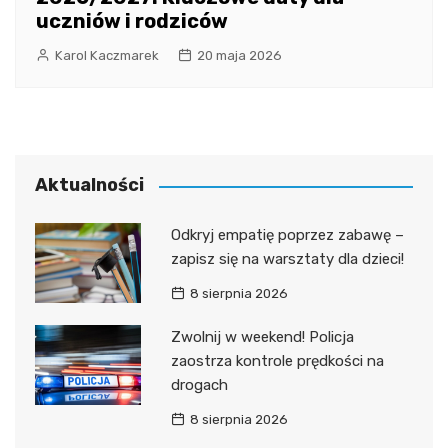
uczniów i rodziców
Karol Kaczmarek
20 maja 2026
Aktualności
Odkryj empatię poprzez zabawę –
zapisz się na warsztaty dla dzieci!
8 sierpnia 2026
Zwolnij w weekend! Policja
zaostrza kontrole prędkości na
drogach
8 sierpnia 2026