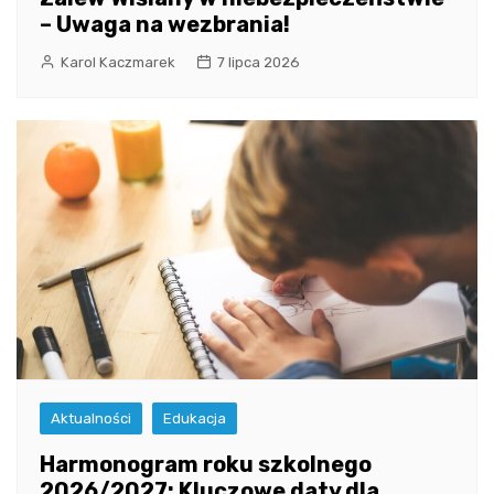
– Uwaga na wezbrania!
Karol Kaczmarek
7 lipca 2026
Aktualności
Edukacja
Harmonogram roku szkolnego
2026/2027: Kluczowe daty dla