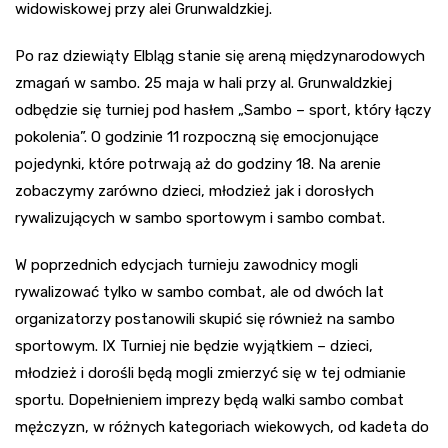
widowiskowej przy alei Grunwaldzkiej.
Po raz dziewiąty Elbląg stanie się areną międzynarodowych
zmagań w sambo. 25 maja w hali przy al. Grunwaldzkiej
odbędzie się turniej pod hasłem „Sambo – sport, który łączy
pokolenia”. O godzinie 11 rozpoczną się emocjonujące
pojedynki, które potrwają aż do godziny 18. Na arenie
zobaczymy zarówno dzieci, młodzież jak i dorosłych
rywalizujących w sambo sportowym i sambo combat.
W poprzednich edycjach turnieju zawodnicy mogli
rywalizować tylko w sambo combat, ale od dwóch lat
organizatorzy postanowili skupić się również na sambo
sportowym. IX Turniej nie będzie wyjątkiem – dzieci,
młodzież i dorośli będą mogli zmierzyć się w tej odmianie
sportu. Dopełnieniem imprezy będą walki sambo combat
mężczyzn, w różnych kategoriach wiekowych, od kadeta do