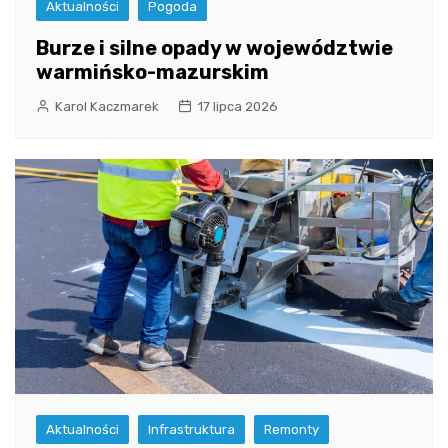
Aktualności
Pogoda
Burze i silne opady w województwie
warmińsko-mazurskim
Karol Kaczmarek
17 lipca 2026
Aktualności
Infrastruktura
Remonty