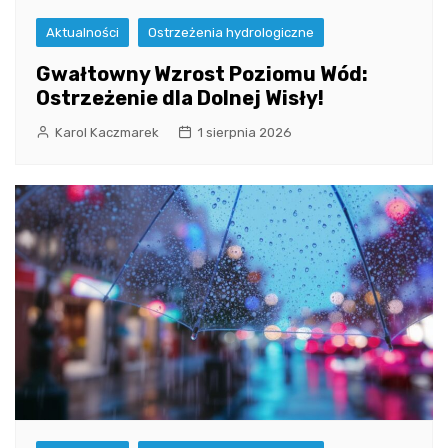
Aktualności
Ostrzeżenia hydrologiczne
Gwałtowny Wzrost Poziomu Wód:
Ostrzeżenie dla Dolnej Wisły!
Karol Kaczmarek
1 sierpnia 2026