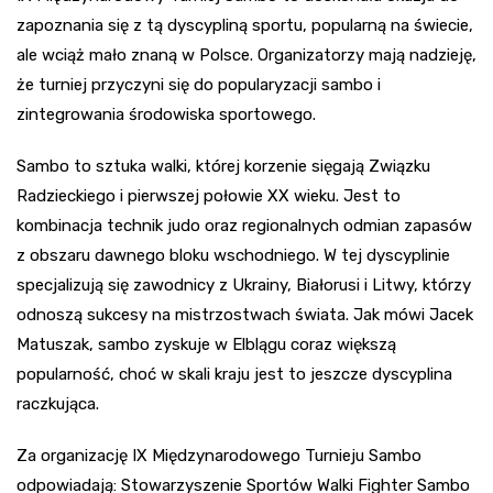
zapoznania się z tą dyscypliną sportu, popularną na świecie,
ale wciąż mało znaną w Polsce. Organizatorzy mają nadzieję,
że turniej przyczyni się do popularyzacji sambo i
zintegrowania środowiska sportowego.
Sambo to sztuka walki, której korzenie sięgają Związku
Radzieckiego i pierwszej połowie XX wieku. Jest to
kombinacja technik judo oraz regionalnych odmian zapasów
z obszaru dawnego bloku wschodniego. W tej dyscyplinie
specjalizują się zawodnicy z Ukrainy, Białorusi i Litwy, którzy
odnoszą sukcesy na mistrzostwach świata. Jak mówi Jacek
Matuszak, sambo zyskuje w Elblągu coraz większą
popularność, choć w skali kraju jest to jeszcze dyscyplina
raczkująca.
Za organizację IX Międzynarodowego Turnieju Sambo
odpowiadają: Stowarzyszenie Sportów Walki Fighter Sambo