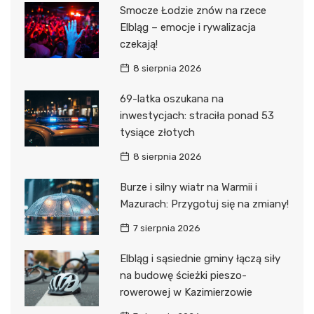
Smocze Łodzie znów na rzece
Elbląg – emocje i rywalizacja
czekają!
8 sierpnia 2026
69-latka oszukana na
inwestycjach: straciła ponad 53
tysiące złotych
8 sierpnia 2026
Burze i silny wiatr na Warmii i
Mazurach: Przygotuj się na zmiany!
7 sierpnia 2026
Elbląg i sąsiednie gminy łączą siły
na budowę ścieżki pieszo-
rowerowej w Kazimierzowie