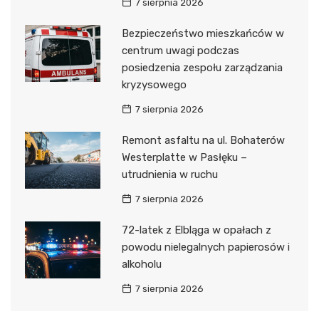
7 sierpnia 2026
Bezpieczeństwo mieszkańców w
centrum uwagi podczas
posiedzenia zespołu zarządzania
kryzysowego
7 sierpnia 2026
Remont asfaltu na ul. Bohaterów
Westerplatte w Pasłęku –
utrudnienia w ruchu
7 sierpnia 2026
72-latek z Elbląga w opałach z
powodu nielegalnych papierosów i
alkoholu
7 sierpnia 2026