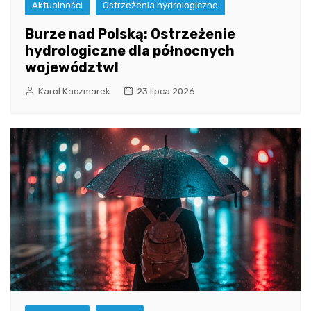
Aktualności
Ostrzeżenia hydrologiczne
Burze nad Polską: Ostrzeżenie
hydrologiczne dla północnych
województw!
Karol Kaczmarek
23 lipca 2026