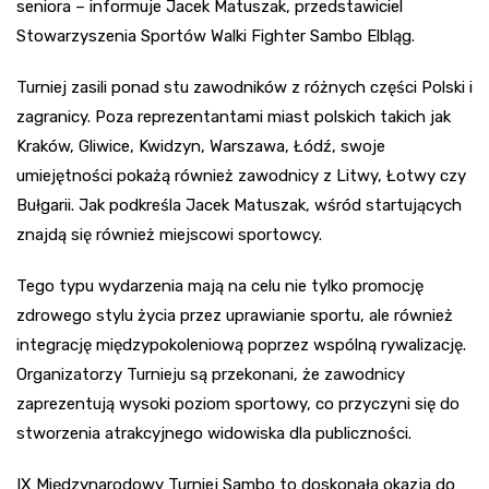
seniora – informuje Jacek Matuszak, przedstawiciel
Stowarzyszenia Sportów Walki Fighter Sambo Elbląg.
Turniej zasili ponad stu zawodników z różnych części Polski i
zagranicy. Poza reprezentantami miast polskich takich jak
Kraków, Gliwice, Kwidzyn, Warszawa, Łódź, swoje
umiejętności pokażą również zawodnicy z Litwy, Łotwy czy
Bułgarii. Jak podkreśla Jacek Matuszak, wśród startujących
znajdą się również miejscowi sportowcy.
Tego typu wydarzenia mają na celu nie tylko promocję
zdrowego stylu życia przez uprawianie sportu, ale również
integrację międzypokoleniową poprzez wspólną rywalizację.
Organizatorzy Turnieju są przekonani, że zawodnicy
zaprezentują wysoki poziom sportowy, co przyczyni się do
stworzenia atrakcyjnego widowiska dla publiczności.
IX Międzynarodowy Turniej Sambo to doskonała okazja do