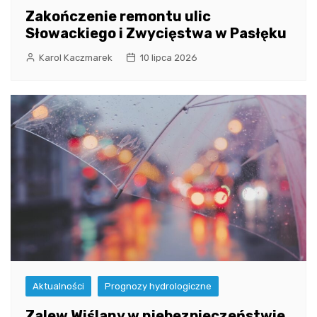
Zakończenie remontu ulic
Słowackiego i Zwycięstwa w Pasłęku
Karol Kaczmarek
10 lipca 2026
Aktualności
Prognozy hydrologiczne
Zalew Wiślany w niebezpieczeństwie