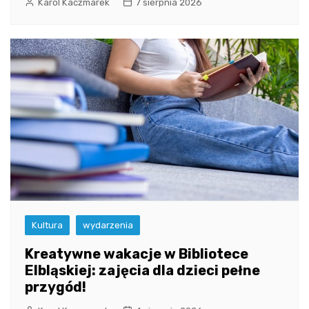
Karol Kaczmarek
7 sierpnia 2026
Kultura
wydarzenia
Kreatywne wakacje w Bibliotece
Elbląskiej: zajęcia dla dzieci pełne
przygód!