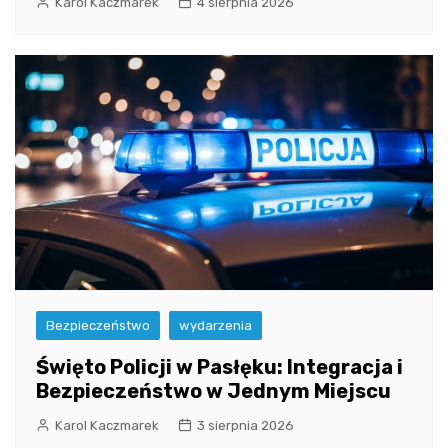
Karol Kaczmarek
4 sierpnia 2026
Bezpieczeństwo
wydarzenia
Święto Policji w Pasłęku: Integracja i
Bezpieczeństwo w Jednym Miejscu
Karol Kaczmarek
3 sierpnia 2026