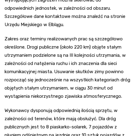
odpowiednich jednostek, w zależności od obszaru.
Szczegółowe dane kontaktowe można znaleźć na stronie
Urzędu Miejskiego w Elblągu.
Zakres oraz terminy realizowanych prac są szczegółowo
określone. Drogi publiczne (około 220 km) objęte stałym
utrzymaniem podzielone są na III kolejności utrzymania, w
zależności od natężenia ruchu i ich znaczenia dla sieci
komunikacyjnej miasta. Usuwanie skutków zimy powinno
rozpocząć się jednocześnie na wszystkich kategoriach dróg
objętych stałym utrzymaniem, w ciągu 30 minut od
wystąpienia niekorzystnego zjawiska atmosferycznego.
Wykonawcy dysponują odpowiednią ilością sprzętu, w
zależności od terenów, które mają obsłużyć. Dla dróg
publicznych jest to 8 piaskarko-solarek, 7 pojazdów z
pługiem odśnieżnym na jezdnie oraz 10 sztuk pojazdów z