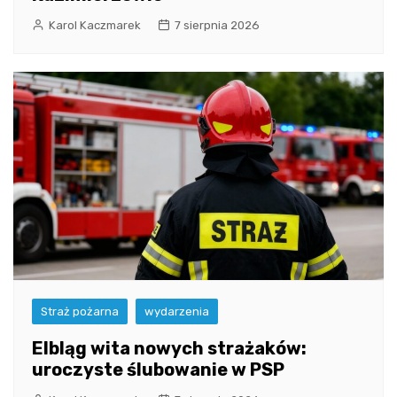
Karol Kaczmarek
7 sierpnia 2026
Straż pożarna
wydarzenia
Elbląg wita nowych strażaków:
uroczyste ślubowanie w PSP