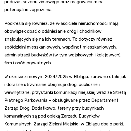
podczas sezonu zimowego oraz reagowaniem na
potencjalne zagrożenia.
Podkreśla się również, że właściciele nieruchomości mają
obowiązek dbać o odśnieżanie dróg i chodników
znajdujących się na ich terenach. To dotyczy również
spółdzielni mieszkaniowych, wspólnot mieszkaniowych,
administracji budynków (w tym wojskowych i kolejowych),
firm i osób prywatnych.
W okresie zimowym 2024/2025 w Elblągu, zarówno stałe jak
i doraźne utrzymanie obejmuje drogi publiczne i
wewnętrzne, przystanki komunikacji miejskiej wraz ze Strefą
Płatnego Parkowania – obsługiwane przez Departament
Zarząd Dróg. Dodatkowo, tereny przy budynkach
komunalnych są pod opieką Zarządu Budynków
Komunalnych. Zarząd Zieleni Miejskiej w Elblągu dba o parki,