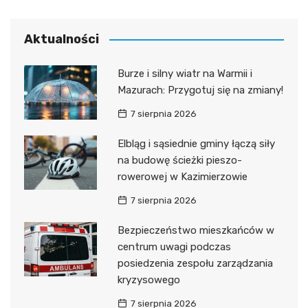
Aktualności
Burze i silny wiatr na Warmii i
Mazurach: Przygotuj się na zmiany!
7 sierpnia 2026
Elbląg i sąsiednie gminy łączą siły
na budowę ścieżki pieszo-
rowerowej w Kazimierzowie
7 sierpnia 2026
Bezpieczeństwo mieszkańców w
centrum uwagi podczas
posiedzenia zespołu zarządzania
kryzysowego
7 sierpnia 2026