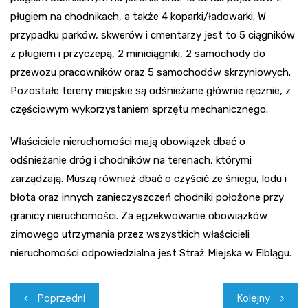
pługiem na chodnikach, a także 4 koparki/ładowarki. W
przypadku parków, skwerów i cmentarzy jest to 5 ciągników
z pługiem i przyczepą, 2 miniciągniki, 2 samochody do
przewozu pracowników oraz 5 samochodów skrzyniowych.
Pozostałe tereny miejskie są odśnieżane głównie ręcznie, z
częściowym wykorzystaniem sprzętu mechanicznego.
Właściciele nieruchomości mają obowiązek dbać o
odśnieżanie dróg i chodników na terenach, którymi
zarządzają. Muszą również dbać o czyścić ze śniegu, lodu i
błota oraz innych zanieczyszczeń chodniki położone przy
granicy nieruchomości. Za egzekwowanie obowiązków
zimowego utrzymania przez wszystkich właścicieli
nieruchomości odpowiedzialna jest Straż Miejska w Elblągu.
Nawigacja
Poprzedni
Kolejny