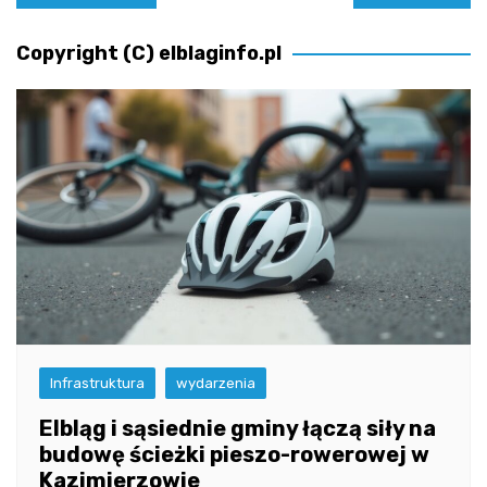
wpisu
Copyright (C) elblaginfo.pl
Infrastruktura
wydarzenia
Elbląg i sąsiednie gminy łączą siły na
budowę ścieżki pieszo-rowerowej w
Kazimierzowie