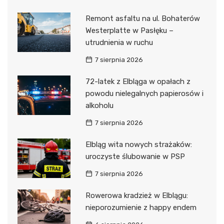
Remont asfaltu na ul. Bohaterów
Westerplatte w Pasłęku –
utrudnienia w ruchu
7 sierpnia 2026
72-latek z Elbląga w opałach z
powodu nielegalnych papierosów i
alkoholu
7 sierpnia 2026
Elbląg wita nowych strażaków:
uroczyste ślubowanie w PSP
7 sierpnia 2026
Rowerowa kradzież w Elblągu:
nieporozumienie z happy endem