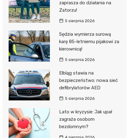
zaprasza do działania na
Zatorzu!
5 sierpnia 2026
Sędzia wymierza surową
karę 85-letniemu pijakowi za
kierownicą!
5 sierpnia 2026
Elbląg stawia na
bezpieczeństwo: nowa sieć
defibrylatorów AED
5 sierpnia 2026
Lato w kryzysie: Jak upał
zagraża osobom
bezdomnym?
4 sierpnia 2026