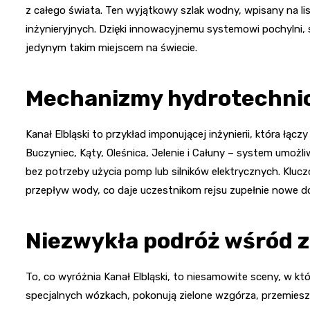
z całego świata. Ten wyjątkowy szlak wodny, wpisany na l
inżynieryjnych. Dzięki innowacyjnemu systemowi pochylni, 
jedynym takim miejscem na świecie.
Mechanizmy hydrotechnic
Kanał Elbląski to przykład imponującej inżynierii, która łącz
Buczyniec, Kąty, Oleśnica, Jelenie i Całuny – system umo
bez potrzeby użycia pomp lub silników elektrycznych. Kluc
przepływ wody, co daje uczestnikom rejsu zupełnie nowe d
Niezwykła podróż wśród z
To, co wyróżnia Kanał Elbląski, to niesamowite sceny, w kt
specjalnych wózkach, pokonują zielone wzgórza, przemiesz