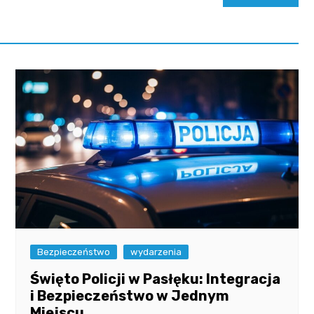
Bezpieczeństwo
wydarzenia
Święto Policji w Pasłęku: Integracja
i Bezpieczeństwo w Jednym
Miejscu