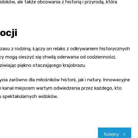
oków, ale także obcowania z historią i przyrodą, która
ocji
zasu z rodziną. Łączy on relaks z odkrywaniem historycznych
cy mogą cieszyć się chwilą oderwania od codzienności,
ziwiając piękno otaczającego krajobrazu.
ia zarówno dla miłośników historii, jak i natury. Innowacyjne
ten kanał miejscem wartym odwiedzenia przez każdego, kto
u spektakularnych widoków.
Kolejny