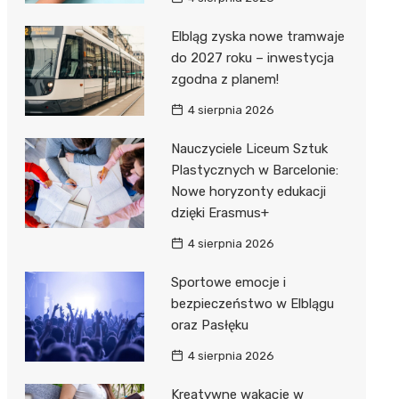
Elbląg zyska nowe tramwaje
do 2027 roku – inwestycja
zgodna z planem!
4 sierpnia 2026
Nauczyciele Liceum Sztuk
Plastycznych w Barcelonie:
Nowe horyzonty edukacji
dzięki Erasmus+
4 sierpnia 2026
Sportowe emocje i
bezpieczeństwo w Elblągu
oraz Pasłęku
4 sierpnia 2026
Kreatywne wakacje w