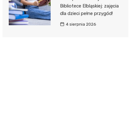
Bibliotece Elbląskiej: zajęcia
dla dzieci pełne przygód!
4 sierpnia 2026