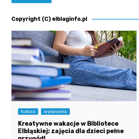
wpisu
Copyright (C) elblaginfo.pl
Kultura
wydarzenia
Kreatywne wakacje w Bibliotece
Elbląskiej: zajęcia dla dzieci pełne
przygód!