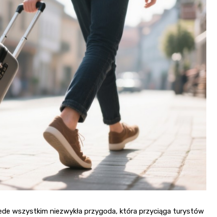
Fryzjer
Poczta
Kino
rzede wszystkim niezwykła przygoda, która przyciąga turystów