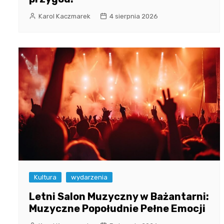
Karol Kaczmarek
4 sierpnia 2026
Kultura
wydarzenia
Letni Salon Muzyczny w Bażantarni:
Muzyczne Popołudnie Pełne Emocji