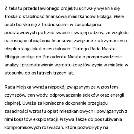
Z tekstu przedstawionego projektu uchwały wyłania się
troska o stabilność finansową mieszkańców Elbląga. Wiele
osób boryka się z trudnościami w zaspokajaniu
podstawowych potrzeb swoich i swojej rodziny, ze względu
na rosnące obciążenia finansowe związane z utrzymaniem i
eksploatacją lokali mieszkalnych. Dlatego Rada Miasta
Elbląga apeluje do Prezydenta Miasta o przeprowadzenie
analizy i przedstawienie wzrostu kosztów życia w mieście w
stosunku do ostatnich trzech lat.
Rada Miejska wyraża niepokój związanym ze wzrostem
czynszów, cen wody, odprowadzania ścieków oraz energii
cieplnej. Uważa za konieczne dokonanie przeglądu
zasadności wzrostu opłat mieszkaniowych i powiązanych z
nimi kosztów eksploatacji. Wzywa także do poszukiwania
kompromisowych rozwiązań, które pozwoliłyby na