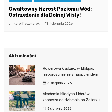
Gwałtowny Wzrost Poziomu Wód:
Ostrzeżenie dla Dolnej Wisły!
Karol Kaczmarek
1 sierpnia 2026
Aktualności
Rowerowa kradzież w Elblągu:
nieporozumienie z happy endem
6 sierpnia 2026
Akademia Młodych Liderów
zaprasza do działania na Zatorzu!
5 sierpnia 2026