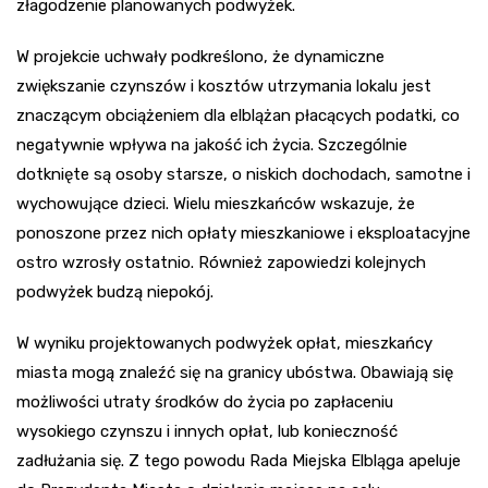
złagodzenie planowanych podwyżek.
W projekcie uchwały podkreślono, że dynamiczne
zwiększanie czynszów i kosztów utrzymania lokalu jest
znaczącym obciążeniem dla elblążan płacących podatki, co
negatywnie wpływa na jakość ich życia. Szczególnie
dotknięte są osoby starsze, o niskich dochodach, samotne i
wychowujące dzieci. Wielu mieszkańców wskazuje, że
ponoszone przez nich opłaty mieszkaniowe i eksploatacyjne
ostro wzrosły ostatnio. Również zapowiedzi kolejnych
podwyżek budzą niepokój.
W wyniku projektowanych podwyżek opłat, mieszkańcy
miasta mogą znaleźć się na granicy ubóstwa. Obawiają się
możliwości utraty środków do życia po zapłaceniu
wysokiego czynszu i innych opłat, lub konieczność
zadłużania się. Z tego powodu Rada Miejska Elbląga apeluje