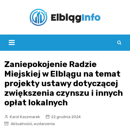
Skip
to
content
Zaniepokojenie Radzie
Miejskiej w Elblągu na temat
projekty ustawy dotyczącej
zwiększenia czynszu i innych
opłat lokalnych
Karol Kaczmarek
22 grudnia 2024
,
Aktualności
wydarzenia