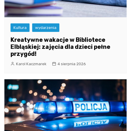
Kultura
wydarzenia
Kreatywne wakacje w Bibliotece
Elbląskiej: zajęcia dla dzieci pełne
przygód!
Karol Kaczmarek
4 sierpnia 2026