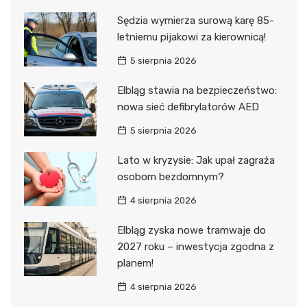
Sędzia wymierza surową karę 85-
letniemu pijakowi za kierownicą!
5 sierpnia 2026
Elbląg stawia na bezpieczeństwo:
nowa sieć defibrylatorów AED
5 sierpnia 2026
Lato w kryzysie: Jak upał zagraża
osobom bezdomnym?
4 sierpnia 2026
Elbląg zyska nowe tramwaje do
2027 roku – inwestycja zgodna z
planem!
4 sierpnia 2026