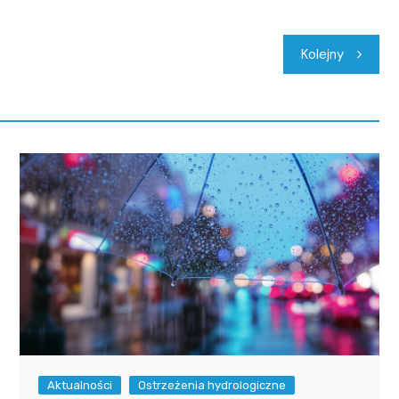
Kolejny
Aktualności
Ostrzeżenia hydrologiczne