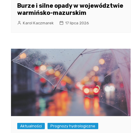
Burze i silne opady w województwie
warmińsko-mazurskim
Karol Kaczmarek
17 lipca 2026
Aktualności
Prognozy hydrologiczne