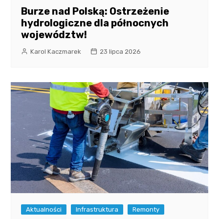
Burze nad Polską: Ostrzeżenie
hydrologiczne dla północnych
województw!
Karol Kaczmarek
23 lipca 2026
Aktualności
Infrastruktura
Remonty