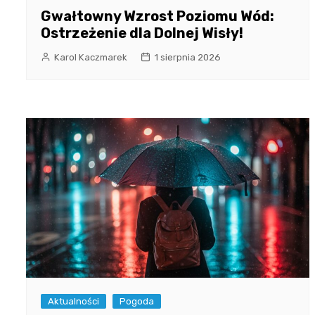
Gwałtowny Wzrost Poziomu Wód:
Ostrzeżenie dla Dolnej Wisły!
Karol Kaczmarek
1 sierpnia 2026
Aktualności
Pogoda