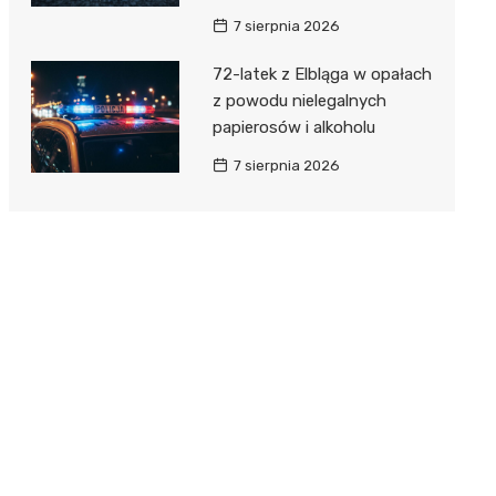
7 sierpnia 2026
72-latek z Elbląga w opałach
z powodu nielegalnych
papierosów i alkoholu
7 sierpnia 2026