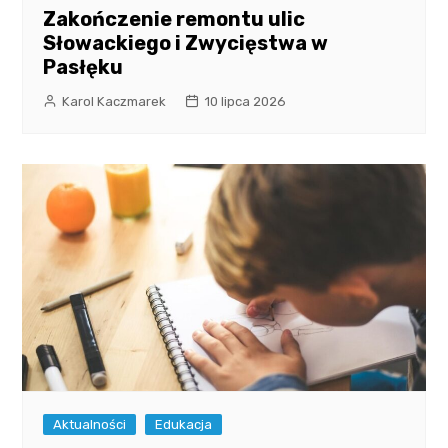
Zakończenie remontu ulic
Słowackiego i Zwycięstwa w
Pasłęku
Karol Kaczmarek
10 lipca 2026
Aktualności
Edukacja