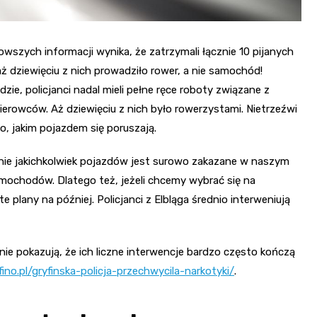
nowszych informacji wynika, że zatrzymali łącznie 10 pijanych
aż dziewięciu z nich prowadziło rower, a nie samochód!
, policjanci nadal mieli pełne ręce roboty związane z
kierowców. Aż dziewięciu z nich było rowerzystami. Nietrzeźwi
go, jakim pojazdem się poruszają.
e jakichkolwiek pojazdów jest surowo zakazane w naszym
samochodów. Dlatego też, jeżeli chcemy wybrać się na
plany na później. Policjanci z Elbląga średnio interweniują
inie pokazują, że ich liczne interwencje bardzo często kończą
fino.pl/gryfinska-policja-przechwycila-narkotyki/
.