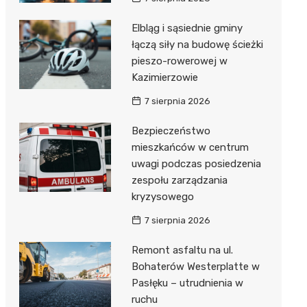
Elbląg i sąsiednie gminy
łączą siły na budowę ścieżki
pieszo-rowerowej w
Kazimierzowie
7 sierpnia 2026
Bezpieczeństwo
mieszkańców w centrum
uwagi podczas posiedzenia
zespołu zarządzania
kryzysowego
7 sierpnia 2026
Remont asfaltu na ul.
Bohaterów Westerplatte w
Pasłęku – utrudnienia w
ruchu