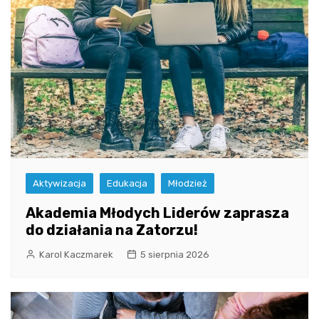
Aktywizacja
Edukacja
Młodzież
Akademia Młodych Liderów zaprasza
do działania na Zatorzu!
Karol Kaczmarek
5 sierpnia 2026