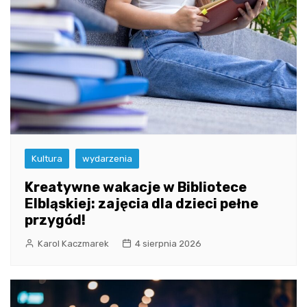
Kultura
wydarzenia
Kreatywne wakacje w Bibliotece
Elbląskiej: zajęcia dla dzieci pełne
przygód!
Karol Kaczmarek
4 sierpnia 2026