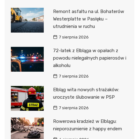
Remont asfaltu na ul. Bohaterów
Westerplatte w Pasłęku –
utrudnienia w ruchu
7 sierpnia 2026
72-latek z Elbląga w opałach z
powodu nielegalnych papierosów i
alkoholu
7 sierpnia 2026
Elbląg wita nowych strażaków:
uroczyste ślubowanie w PSP
7 sierpnia 2026
Rowerowa kradzież w Elblągu:
nieporozumienie z happy endem