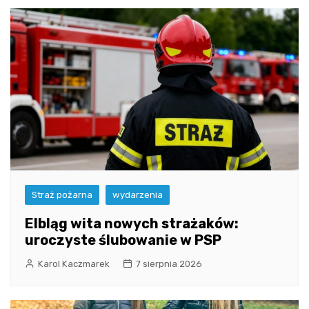
Straż pożarna
wydarzenia
Elbląg wita nowych strażaków:
uroczyste ślubowanie w PSP
Karol Kaczmarek
7 sierpnia 2026