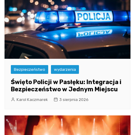
Bezpieczeństwo
wydarzenia
Święto Policji w Pasłęku: Integracja i
Bezpieczeństwo w Jednym Miejscu
Karol Kaczmarek
3 sierpnia 2026