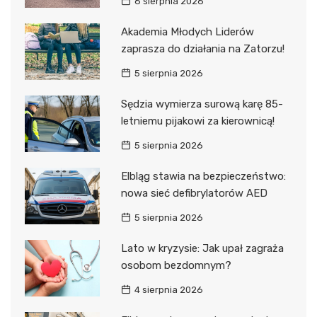
6 sierpnia 2026
Akademia Młodych Liderów
zaprasza do działania na Zatorzu!
5 sierpnia 2026
Sędzia wymierza surową karę 85-
letniemu pijakowi za kierownicą!
5 sierpnia 2026
Elbląg stawia na bezpieczeństwo:
nowa sieć defibrylatorów AED
5 sierpnia 2026
Lato w kryzysie: Jak upał zagraża
osobom bezdomnym?
4 sierpnia 2026