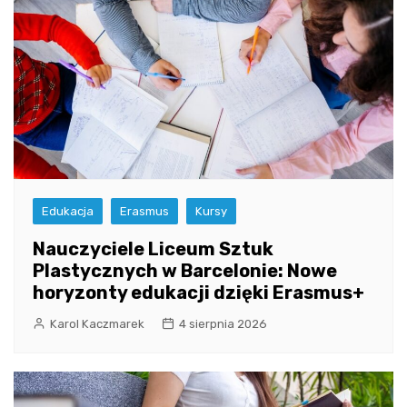
Edukacja
Erasmus
Kursy
Nauczyciele Liceum Sztuk
Plastycznych w Barcelonie: Nowe
horyzonty edukacji dzięki Erasmus+
Karol Kaczmarek
4 sierpnia 2026