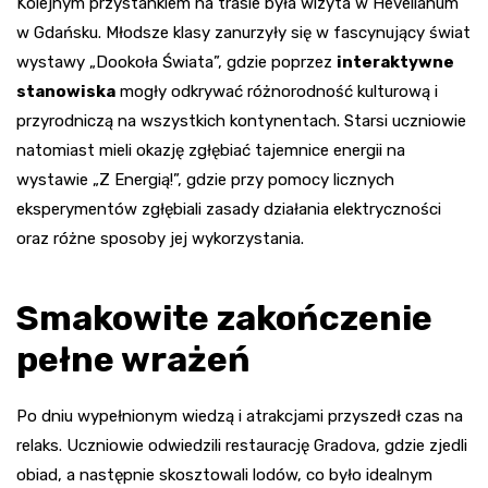
Kolejnym przystankiem na trasie była wizyta w Hevelianum
w Gdańsku. Młodsze klasy zanurzyły się w fascynujący świat
wystawy „Dookoła Świata”, gdzie poprzez
interaktywne
stanowiska
mogły odkrywać różnorodność kulturową i
przyrodniczą na wszystkich kontynentach. Starsi uczniowie
natomiast mieli okazję zgłębiać tajemnice energii na
wystawie „Z Energią!”, gdzie przy pomocy licznych
eksperymentów zgłębiali zasady działania elektryczności
oraz różne sposoby jej wykorzystania.
Smakowite zakończenie
pełne wrażeń
Po dniu wypełnionym wiedzą i atrakcjami przyszedł czas na
relaks. Uczniowie odwiedzili restaurację Gradova, gdzie zjedli
obiad, a następnie skosztowali lodów, co było idealnym