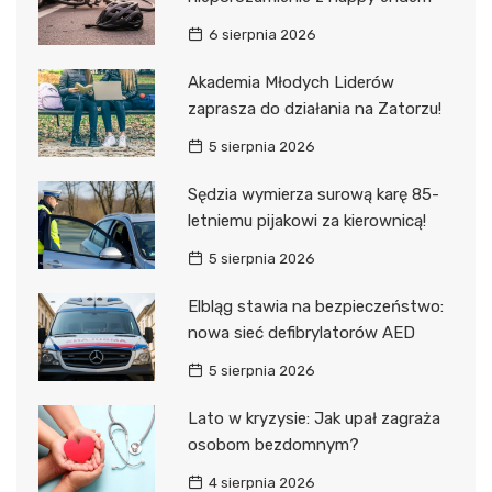
6 sierpnia 2026
Akademia Młodych Liderów
zaprasza do działania na Zatorzu!
5 sierpnia 2026
Sędzia wymierza surową karę 85-
letniemu pijakowi za kierownicą!
5 sierpnia 2026
Elbląg stawia na bezpieczeństwo:
nowa sieć defibrylatorów AED
5 sierpnia 2026
Lato w kryzysie: Jak upał zagraża
osobom bezdomnym?
4 sierpnia 2026