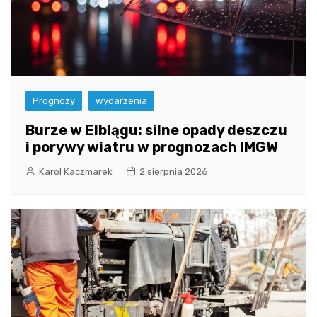
Prognozy
wydarzenia
Burze w Elblągu: silne opady deszczu
i porywy wiatru w prognozach IMGW
Karol Kaczmarek
2 sierpnia 2026