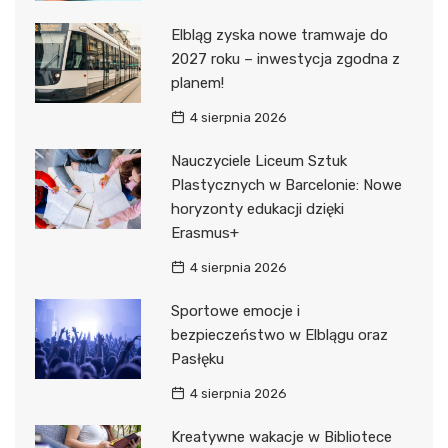
Elbląg zyska nowe tramwaje do
2027 roku – inwestycja zgodna z
planem!
4 sierpnia 2026
Nauczyciele Liceum Sztuk
Plastycznych w Barcelonie: Nowe
horyzonty edukacji dzięki
Erasmus+
4 sierpnia 2026
Sportowe emocje i
bezpieczeństwo w Elblągu oraz
Pasłęku
4 sierpnia 2026
Kreatywne wakacje w Bibliotece