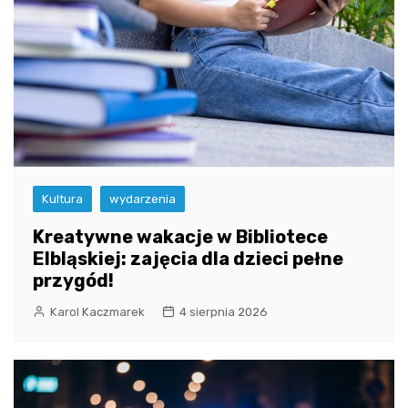
Kultura
wydarzenia
Kreatywne wakacje w Bibliotece
Elbląskiej: zajęcia dla dzieci pełne
przygód!
Karol Kaczmarek
4 sierpnia 2026