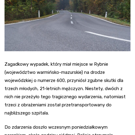
Zagadkowy wypadek, który miał miejsce w Rybnie
(województwo warmińsko-mazurskie) na drodze
wojewódzkiej o numerze 600, przyniósł zgubne skutki dla
trzech młodych, 21-letnich mężczyzn. Niestety, dwóch z
nich nie przeżyło tego tragicznego wydarzenia, natomiast
trzeci z obrażeniami został przetransportowany do
najbliższego szpitala.
Do zdarzenia doszło wczesnym poniedziałkowym