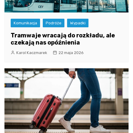
Komunikacja
Podróże
Wypadki
Tramwaje wracają do rozkładu, ale
czekają nas opóźnienia
Karol Kaczmarek
22 maja 2026