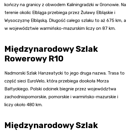
kończy na granicy z obwodem Kaliningradzki w Gronowie. Na
terenie okolic Elbląga przebiega przez Żuławy Elbląskie i
Wysoczyznę Elbląską. Długość całego szlaku to aż 675 km, a
w województwie warmińsko-mazurskim liczy on 87 km.
Międzynarodowy Szlak
Rowerowy R10
Nadmorski Szlak Hanzeatycki to jego druga nazwa. Trasa to
część sieci EuroVelo, która przebiega dookoła Morza
Bałtyckiego. Polski odcinek biegnie przez województwa
zachodniopomorskie, pomorskie i warmińsko-mazurskie i
liczy około 480 km.
Międzynarodowy Szlak