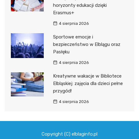
horyzonty edukacji dzięki
Erasmus+
4 sierpnia 2026
Sportowe emocje i
bezpieczeństwo w Elblągu oraz
Pasłęku
4 sierpnia 2026
Kreatywne wakacje w Bibliotece
Elbląskiej: zajęcia dla dzieci pełne
przygód!
4 sierpnia 2026
Copyright (C) elblaginfo.pl