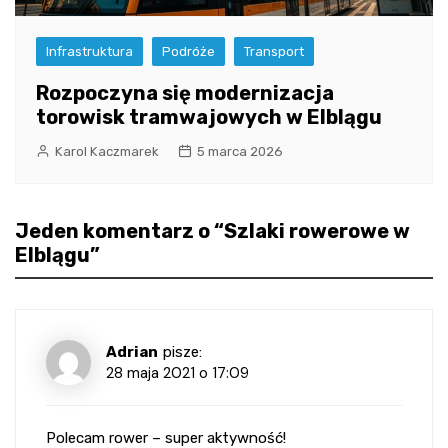
Infrastruktura
Podróże
Transport
Rozpoczyna się modernizacja
torowisk tramwajowych w Elblągu
Karol Kaczmarek
5 marca 2026
Jeden komentarz o “
Szlaki rowerowe w
Elblągu
”
Adrian
pisze:
28 maja 2021 o 17:09
Polecam rower – super aktywność!