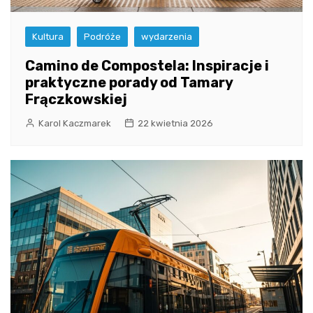
Kultura
Podróże
wydarzenia
Camino de Compostela: Inspiracje i
praktyczne porady od Tamary
Frączkowskiej
Karol Kaczmarek
22 kwietnia 2026