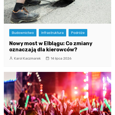
Budownictwo
Infrastruktura
Podróże
Nowy most w Elblągu: Co zmiany
oznaczają dla kierowców?
Karol Kaczmarek
14 lipca 2026