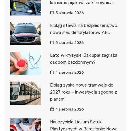
letniemu pijakowi za kierownicą!
5 sierpnia 2026
Elbląg stawia na bezpieczeństwo:
nowa sieć defibrylatorów AED
5 sierpnia 2026
Lato w kryzysie: Jak upał zagraża
osobom bezdomnym?
4 sierpnia 2026
Elbląg zyska nowe tramwaje do
2027 roku – inwestycja zgodna z
planem!
4 sierpnia 2026
Nauczyciele Liceum Sztuk
Plastycznych w Barcelonie: Nowe