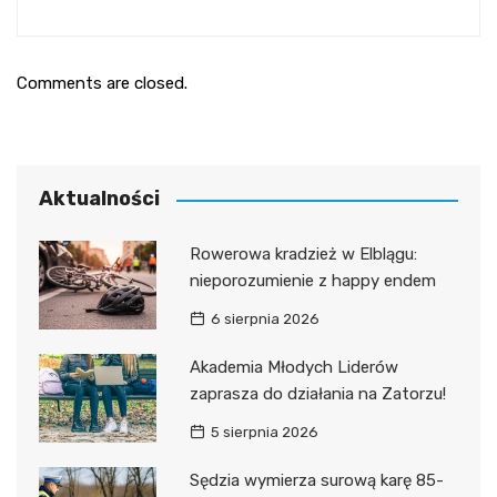
Comments are closed.
Aktualności
Rowerowa kradzież w Elblągu:
nieporozumienie z happy endem
6 sierpnia 2026
Akademia Młodych Liderów
zaprasza do działania na Zatorzu!
5 sierpnia 2026
Sędzia wymierza surową karę 85-