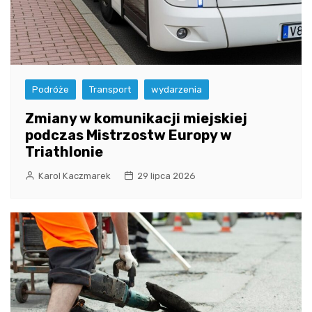
Podróże
Transport
wydarzenia
Zmiany w komunikacji miejskiej
podczas Mistrzostw Europy w
Triathlonie
Karol Kaczmarek
29 lipca 2026