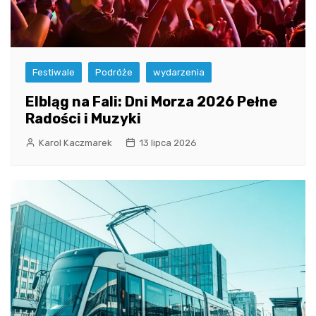
Festiwale
Podróże
wydarzenia
Elbląg na Fali: Dni Morza 2026 Pełne
Radości i Muzyki
Karol Kaczmarek
13 lipca 2026