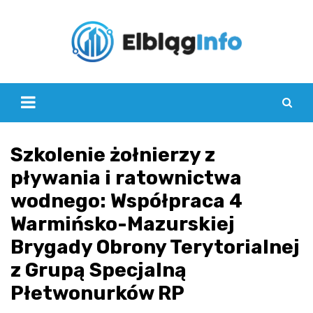
Skip
to
content
Szkolenie żołnierzy z
pływania i ratownictwa
wodnego: Współpraca 4
Warmińsko-Mazurskiej
Brygady Obrony Terytorialnej
z Grupą Specjalną
Płetwonurków RP