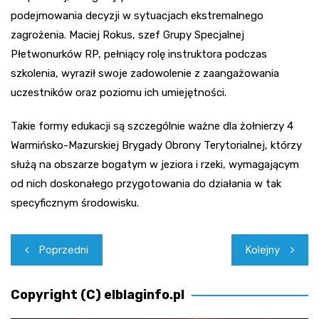
podejmowania decyzji w sytuacjach ekstremalnego
zagrożenia. Maciej Rokus, szef Grupy Specjalnej
Płetwonurków RP, pełniący rolę instruktora podczas
szkolenia, wyraził swoje zadowolenie z zaangażowania
uczestników oraz poziomu ich umiejętności.
Takie formy edukacji są szczególnie ważne dla żołnierzy 4
Warmińsko-Mazurskiej Brygady Obrony Terytorialnej, którzy
służą na obszarze bogatym w jeziora i rzeki, wymagającym
od nich doskonałego przygotowania do działania w tak
specyficznym środowisku.
Nawigacja
Poprzedni
Kolejny
wpisu
Copyright (C) elblaginfo.pl