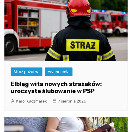
Straż pożarna
wydarzenia
Elbląg wita nowych strażaków:
uroczyste ślubowanie w PSP
Karol Kaczmarek
7 sierpnia 2026