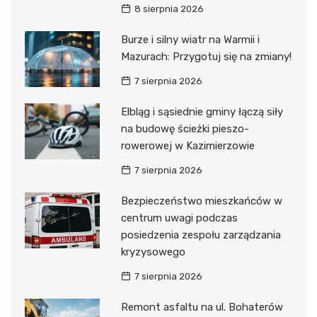
8 sierpnia 2026
Burze i silny wiatr na Warmii i
Mazurach: Przygotuj się na zmiany!
7 sierpnia 2026
Elbląg i sąsiednie gminy łączą siły
na budowę ścieżki pieszo-
rowerowej w Kazimierzowie
7 sierpnia 2026
Bezpieczeństwo mieszkańców w
centrum uwagi podczas
posiedzenia zespołu zarządzania
kryzysowego
7 sierpnia 2026
Remont asfaltu na ul. Bohaterów