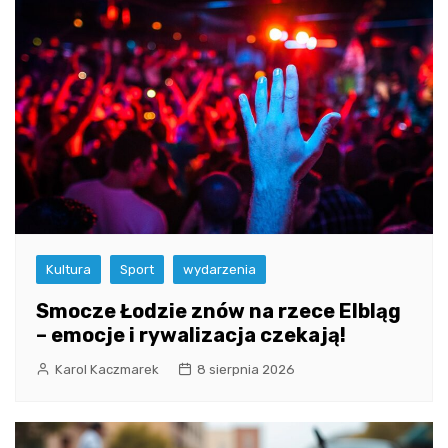
Kultura
Sport
wydarzenia
Smocze Łodzie znów na rzece Elbląg
– emocje i rywalizacja czekają!
Karol Kaczmarek
8 sierpnia 2026