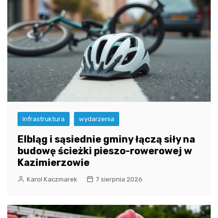
Infrastruktura
wydarzenia
Elbląg i sąsiednie gminy łączą siły na
budowę ścieżki pieszo-rowerowej w
Kazimierzowie
Karol Kaczmarek
7 sierpnia 2026