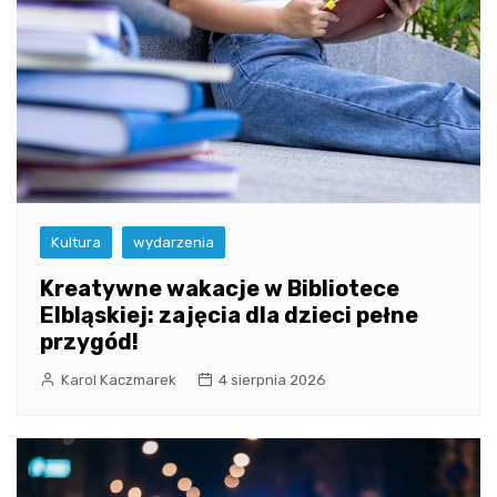
Kultura
wydarzenia
Kreatywne wakacje w Bibliotece
Elbląskiej: zajęcia dla dzieci pełne
przygód!
Karol Kaczmarek
4 sierpnia 2026