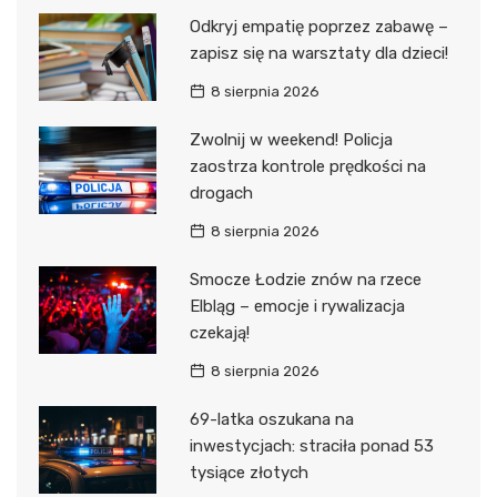
Odkryj empatię poprzez zabawę –
zapisz się na warsztaty dla dzieci!
8 sierpnia 2026
Zwolnij w weekend! Policja
zaostrza kontrole prędkości na
drogach
8 sierpnia 2026
Smocze Łodzie znów na rzece
Elbląg – emocje i rywalizacja
czekają!
8 sierpnia 2026
69-latka oszukana na
inwestycjach: straciła ponad 53
tysiące złotych