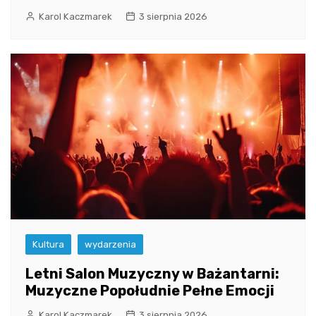
Karol Kaczmarek
3 sierpnia 2026
Kultura
wydarzenia
Letni Salon Muzyczny w Bażantarni:
Muzyczne Popołudnie Pełne Emocji
Karol Kaczmarek
3 sierpnia 2026