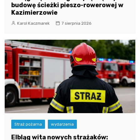
budowę ścieżki pieszo-rowerowej w
Kazimierzowie
Karol Kaczmarek
7 sierpnia 2026
Straż pożarna
wydarzenia
Elbląg wita nowych strażaków: