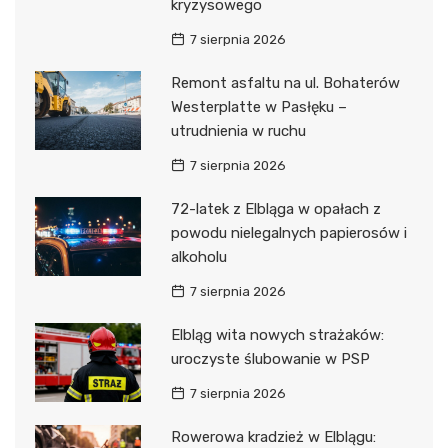
kryzysowego
7 sierpnia 2026
Remont asfaltu na ul. Bohaterów
Westerplatte w Pasłęku –
utrudnienia w ruchu
7 sierpnia 2026
72-latek z Elbląga w opałach z
powodu nielegalnych papierosów i
alkoholu
7 sierpnia 2026
Elbląg wita nowych strażaków:
uroczyste ślubowanie w PSP
7 sierpnia 2026
Rowerowa kradzież w Elblągu: