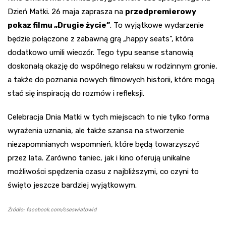
Dzień Matki. 26 maja zaprasza na
przedpremierowy
pokaz filmu „Drugie życie”
. To wyjątkowe wydarzenie
będzie połączone z zabawną grą „happy seats”, która
dodatkowo umili wieczór. Tego typu seanse stanowią
doskonałą okazję do wspólnego relaksu w rodzinnym gronie,
a także do poznania nowych filmowych historii, które mogą
stać się inspiracją do rozmów i refleksji.
Celebracja Dnia Matki w tych miejscach to nie tylko forma
wyrażenia uznania, ale także szansa na stworzenie
niezapomnianych wspomnień, które będą towarzyszyć
przez lata. Zarówno taniec, jak i kino oferują unikalne
możliwości spędzenia czasu z najbliższymi, co czyni to
święto jeszcze bardziej wyjątkowym.
Źródło: facebook.com/cseswiatowid