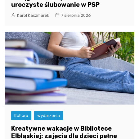
uroczyste ślubowanie w PSP
Karol Kaczmarek
7 sierpnia 2026
Kultura
wydarzenia
Kreatywne wakacje w Bibliotece
Elbląskiej: zajęcia dla dzieci pełne