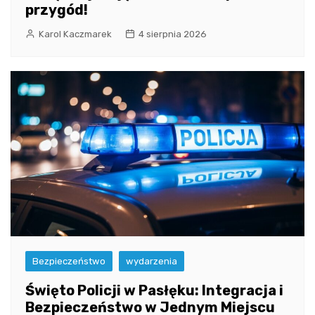
przygód!
Karol Kaczmarek
4 sierpnia 2026
Bezpieczeństwo
wydarzenia
Święto Policji w Pasłęku: Integracja i
Bezpieczeństwo w Jednym Miejscu