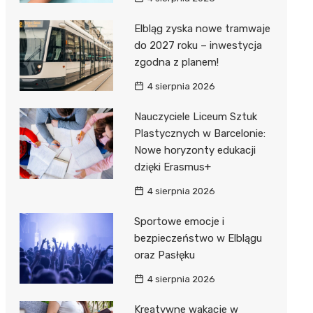
Elbląg zyska nowe tramwaje
do 2027 roku – inwestycja
zgodna z planem!
4 sierpnia 2026
Nauczyciele Liceum Sztuk
Plastycznych w Barcelonie:
Nowe horyzonty edukacji
dzięki Erasmus+
4 sierpnia 2026
Sportowe emocje i
bezpieczeństwo w Elblągu
oraz Pasłęku
4 sierpnia 2026
Kreatywne wakacje w