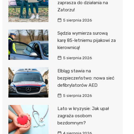
zaprasza do działania na
Zatorzu!
5 sierpnia 2026
Sędzia wymierza surową
karę 85-letniemu pijakowi za
kierownicą!
5 sierpnia 2026
Elbląg stawia na
bezpieczeństwo: nowa sieć
defibrylatorów AED
5 sierpnia 2026
Lato w kryzysie: Jak upał
zagraża osobom
bezdomnym?
4 sierpnia 2026