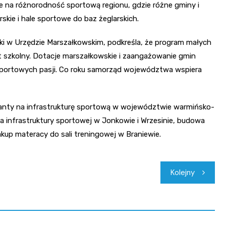
 na różnorodność sportową regionu, gdzie różne gminy i
skie i hale sportowe do baz żeglarskich.
yki w Urzędzie Marszałkowskim, podkreśla, że program małych
 szkolny. Dotacje marszałkowskie i zaangażowanie gmin
a sportowych pasji. Co roku samorząd województwa wspiera
ranty na infrastrukturę sportową w województwie warmińsko-
a infrastruktury sportowej w Jonkowie i Wrzesinie, budowa
up materacy do sali treningowej w Braniewie.
Kolejny