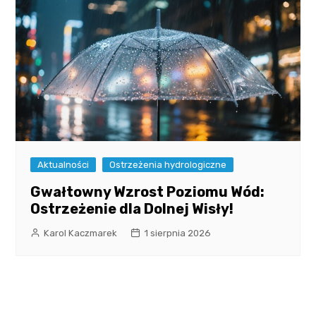
Aktualności
Ostrzeżenia hydrologiczne
Gwałtowny Wzrost Poziomu Wód:
Ostrzeżenie dla Dolnej Wisły!
Karol Kaczmarek
1 sierpnia 2026