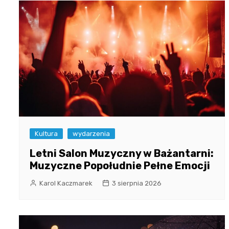
Kultura
wydarzenia
Letni Salon Muzyczny w Bażantarni:
Muzyczne Popołudnie Pełne Emocji
Karol Kaczmarek
3 sierpnia 2026