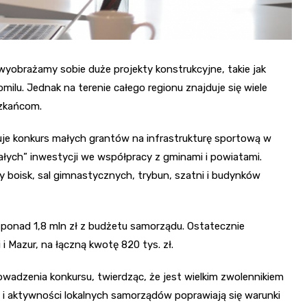
wyobrażamy sobie duże projekty konstrukcyjne, takie jak
ilu. Jednak na terenie całego regionu znajduje się wiele
szkańcom.
e konkurs małych grantów na infrastrukturę sportową w
ałych” inwestycji we współpracy z gminami i powiatami.
oisk, sal gimnastycznych, trybun, szatni i budynków
ponad 1,8 mln zł z budżetu samorządu. Ostatecznie
 Mazur, na łączną kwotę 820 tys. zł.
owadzenia konkursu, twierdząc, że jest wielkim zwolennikiem
u i aktywności lokalnych samorządów poprawiają się warunki