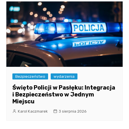
Bezpieczeństwo
wydarzenia
Święto Policji w Pasłęku: Integracja
i Bezpieczeństwo w Jednym
Miejscu
Karol Kaczmarek
3 sierpnia 2026