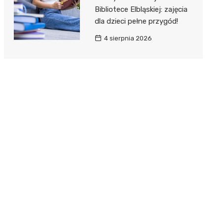
Bibliotece Elbląskiej: zajęcia
dla dzieci pełne przygód!
4 sierpnia 2026