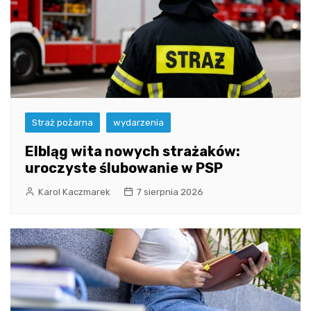
Straż pożarna
wydarzenia
Elbląg wita nowych strażaków:
uroczyste ślubowanie w PSP
Karol Kaczmarek
7 sierpnia 2026