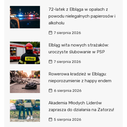
72-latek z Elbląga w opałach z
powodu nielegalnych papierosów i
alkoholu
7 sierpnia 2026
Elbląg wita nowych strażaków:
uroczyste ślubowanie w PSP
7 sierpnia 2026
Rowerowa kradzież w Elblągu:
nieporozumienie z happy endem
6 sierpnia 2026
Akademia Młodych Liderów
zaprasza do działania na Zatorzu!
5 sierpnia 2026