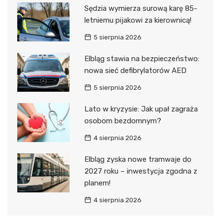
Sędzia wymierza surową karę 85-
letniemu pijakowi za kierownicą!
5 sierpnia 2026
Elbląg stawia na bezpieczeństwo:
nowa sieć defibrylatorów AED
5 sierpnia 2026
Lato w kryzysie: Jak upał zagraża
osobom bezdomnym?
4 sierpnia 2026
Elbląg zyska nowe tramwaje do
2027 roku – inwestycja zgodna z
planem!
4 sierpnia 2026