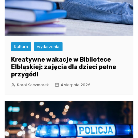
Kultura
wydarzenia
Kreatywne wakacje w Bibliotece
Elbląskiej: zajęcia dla dzieci pełne
przygód!
Karol Kaczmarek
4 sierpnia 2026