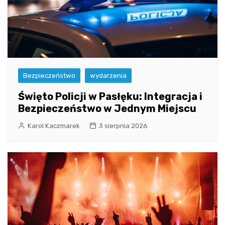
Bezpieczeństwo
wydarzenia
Święto Policji w Pasłęku: Integracja i
Bezpieczeństwo w Jednym Miejscu
Karol Kaczmarek
3 sierpnia 2026