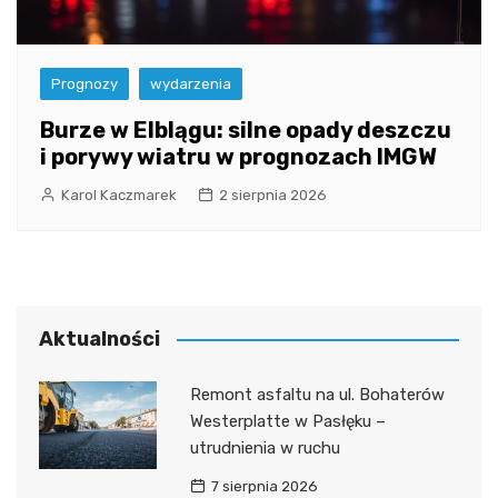
Prognozy
wydarzenia
Burze w Elblągu: silne opady deszczu
i porywy wiatru w prognozach IMGW
Karol Kaczmarek
2 sierpnia 2026
Aktualności
Remont asfaltu na ul. Bohaterów
Westerplatte w Pasłęku –
utrudnienia w ruchu
7 sierpnia 2026