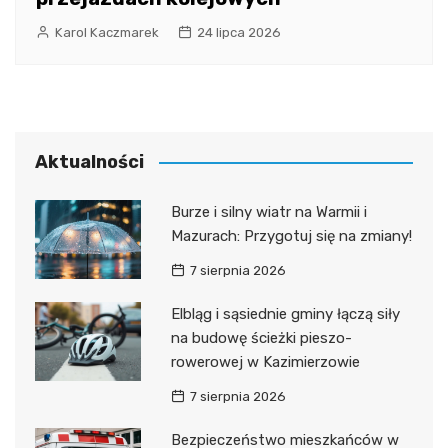
Karol Kaczmarek
24 lipca 2026
Aktualności
Burze i silny wiatr na Warmii i
Mazurach: Przygotuj się na zmiany!
7 sierpnia 2026
Elbląg i sąsiednie gminy łączą siły
na budowę ścieżki pieszo-
rowerowej w Kazimierzowie
7 sierpnia 2026
Bezpieczeństwo mieszkańców w