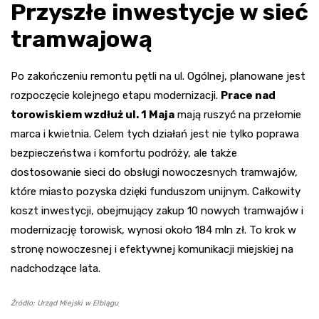
Przyszłe inwestycje w sieć
tramwajową
Po zakończeniu remontu pętli na ul. Ogólnej, planowane jest
rozpoczęcie kolejnego etapu modernizacji.
Prace nad
torowiskiem wzdłuż ul. 1 Maja
mają ruszyć na przełomie
marca i kwietnia. Celem tych działań jest nie tylko poprawa
bezpieczeństwa i komfortu podróży, ale także
dostosowanie sieci do obsługi nowoczesnych tramwajów,
które miasto pozyska dzięki funduszom unijnym. Całkowity
koszt inwestycji, obejmujący zakup 10 nowych tramwajów i
modernizację torowisk, wynosi około 184 mln zł. To krok w
stronę nowoczesnej i efektywnej komunikacji miejskiej na
nadchodzące lata.
Źródło: Urząd Miejski w Elblągu