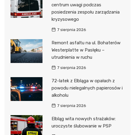
centrum uwagi podczas
posiedzenia zespołu zarządzania
kryzysowego
7 sierpnia 2026
Remont asfaltu na ul. Bohaterów
Westerplatte w Pasłęku –
utrudnienia w ruchu
7 sierpnia 2026
72-latek z Elbląga w opałach z
powodu nielegalnych papierosów i
alkoholu
7 sierpnia 2026
Elbląg wita nowych strażaków:
uroczyste ślubowanie w PSP