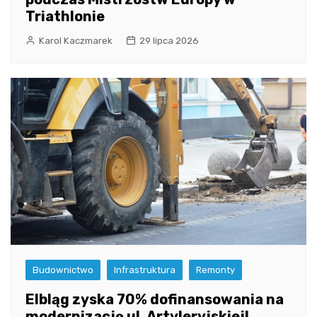
Triathlonie
Karol Kaczmarek
29 lipca 2026
Budownictwo
Infrastruktura
Remonty
Elbląg zyska 70% dofinansowania na
modernizację ul. Artyleryjskiej!