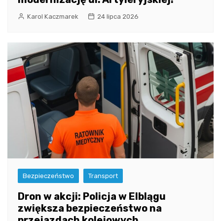
Karol Kaczmarek
24 lipca 2026
Bezpieczeństwo
Transport
Dron w akcji: Policja w Elblągu
zwiększa bezpieczeństwo na
przejazdach kolejowych