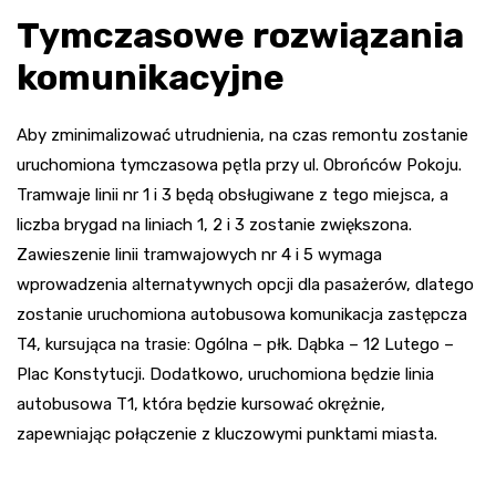
Tymczasowe rozwiązania
komunikacyjne
Aby zminimalizować utrudnienia, na czas remontu zostanie
uruchomiona tymczasowa pętla przy ul. Obrońców Pokoju.
Tramwaje linii nr 1 i 3 będą obsługiwane z tego miejsca, a
liczba brygad na liniach 1, 2 i 3 zostanie zwiększona.
Zawieszenie linii tramwajowych nr 4 i 5 wymaga
wprowadzenia alternatywnych opcji dla pasażerów, dlatego
zostanie uruchomiona autobusowa komunikacja zastępcza
T4, kursująca na trasie: Ogólna – płk. Dąbka – 12 Lutego –
Plac Konstytucji. Dodatkowo, uruchomiona będzie linia
autobusowa T1, która będzie kursować okrężnie,
zapewniając połączenie z kluczowymi punktami miasta.