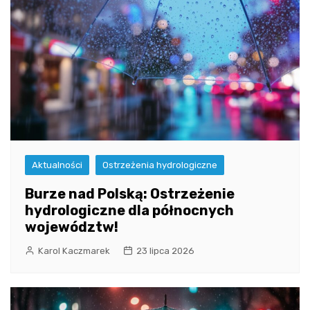
Aktualności
Ostrzeżenia hydrologiczne
Burze nad Polską: Ostrzeżenie
hydrologiczne dla północnych
województw!
Karol Kaczmarek
23 lipca 2026