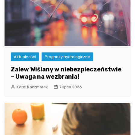
Aktualności
Prognozy hydrologiczne
Zalew Wiślany w niebezpieczeństwie
– Uwaga na wezbrania!
Karol Kaczmarek
7 lipca 2026