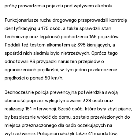
próbę prowadzenia pojazdu pod wpływem alkoholu.
Funkcjonariusze ruchu drogowego przeprowadzili kontrolę
identyfikacyjną u 175 osób, a także sprawdzili stan
techniczny oraz legalność pochodzenia 165 pojazdów.
Poddali też testom alkomatem aż 395 kierujących, a
spośród nich siedmiu było nietrzeźwych. Oprócz tego
odnotowali 93 przypadki naruszeń przepisów o
ograniczeniach prędkości, w tym jedno przekroczenie
prędkości o ponad 50 km/h.
Jednocześnie policja prewencyjna potwierdziła swoją
obecność poprzez wylegitymowanie 328 osób oraz
realizację 151 interwencji. Sześć osób, które były zbyt pijane,
by bezpiecznie wrócić do domu, zostało przewiezionych do
miejsca przeznaczonego dla osób oczekujących na
wytrzeźwienie. Policjanci nałożyli także 41 mandatów,