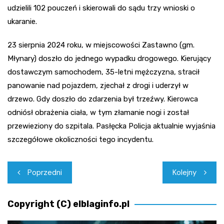
udzielili 102 pouczeń i skierowali do sądu trzy wnioski o
ukaranie.
23 sierpnia 2024 roku, w miejscowości Zastawno (gm.
Młynary) doszło do jednego wypadku drogowego. Kierujący
dostawczym samochodem, 35-letni mężczyzna, stracił
panowanie nad pojazdem, zjechał z drogi i uderzył w
drzewo. Gdy doszło do zdarzenia był trzeźwy. Kierowca
odniósł obrażenia ciała, w tym złamanie nogi i został
przewieziony do szpitala. Pasłęcka Policja aktualnie wyjaśnia
szczegółowe okoliczności tego incydentu.
Nawigacja
Poprzedni
Kolejny
wpisu
Copyright (C) elblaginfo.pl