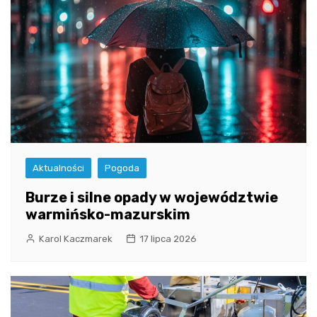
Aktualności
Pogoda
Burze i silne opady w województwie
warmińsko-mazurskim
Karol Kaczmarek
17 lipca 2026