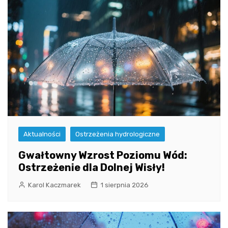
Aktualności
Ostrzeżenia hydrologiczne
Gwałtowny Wzrost Poziomu Wód:
Ostrzeżenie dla Dolnej Wisły!
Karol Kaczmarek
1 sierpnia 2026