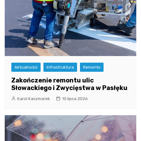
Aktualności
Infrastruktura
Remonty
Zakończenie remontu ulic
Słowackiego i Zwycięstwa w Pasłęku
Karol Kaczmarek
10 lipca 2026