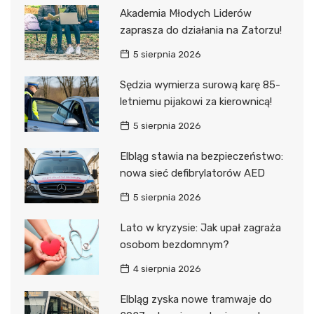
Akademia Młodych Liderów
zaprasza do działania na Zatorzu!
5 sierpnia 2026
Sędzia wymierza surową karę 85-
letniemu pijakowi za kierownicą!
5 sierpnia 2026
Elbląg stawia na bezpieczeństwo:
nowa sieć defibrylatorów AED
5 sierpnia 2026
Lato w kryzysie: Jak upał zagraża
osobom bezdomnym?
4 sierpnia 2026
Elbląg zyska nowe tramwaje do