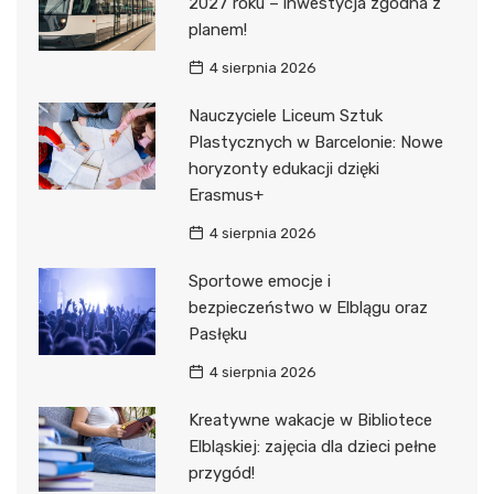
2027 roku – inwestycja zgodna z
planem!
4 sierpnia 2026
Nauczyciele Liceum Sztuk
Plastycznych w Barcelonie: Nowe
horyzonty edukacji dzięki
Erasmus+
4 sierpnia 2026
Sportowe emocje i
bezpieczeństwo w Elblągu oraz
Pasłęku
4 sierpnia 2026
Kreatywne wakacje w Bibliotece
Elbląskiej: zajęcia dla dzieci pełne
przygód!