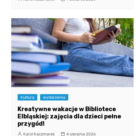
Kultura
wydarzenia
Kreatywne wakacje w Bibliotece
Elbląskiej: zajęcia dla dzieci pełne
przygód!
Karol Kaczmarek
4 sierpnia 2026