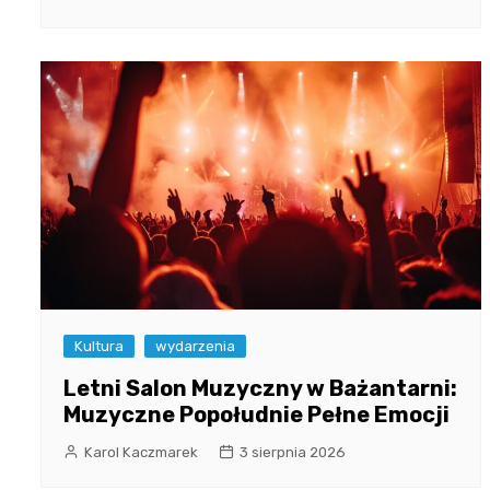
Kultura
wydarzenia
Letni Salon Muzyczny w Bażantarni:
Muzyczne Popołudnie Pełne Emocji
Karol Kaczmarek
3 sierpnia 2026