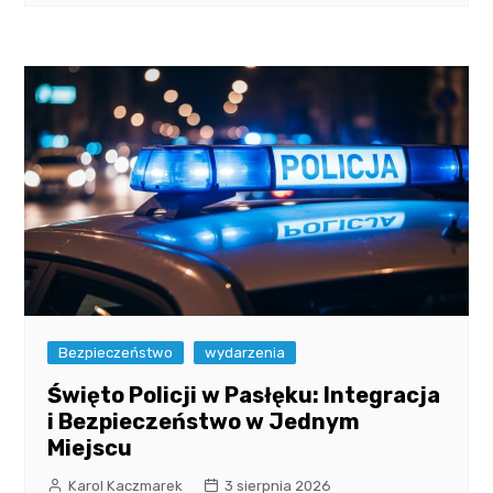
Bezpieczeństwo
wydarzenia
Święto Policji w Pasłęku: Integracja
i Bezpieczeństwo w Jednym
Miejscu
Karol Kaczmarek
3 sierpnia 2026