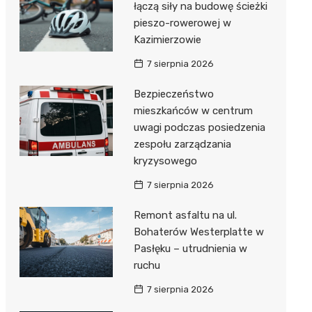
łączą siły na budowę ścieżki
pieszo-rowerowej w
Kazimierzowie
7 sierpnia 2026
Bezpieczeństwo
mieszkańców w centrum
uwagi podczas posiedzenia
zespołu zarządzania
kryzysowego
7 sierpnia 2026
Remont asfaltu na ul.
Bohaterów Westerplatte w
Pasłęku – utrudnienia w
ruchu
7 sierpnia 2026