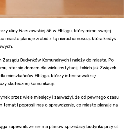
rzy ulicy Warszawskiej 55 w Elblągu, który mimo swojej
 co miasto planuje zrobić z tą nieruchomością, która kiedyś
dowych.
m Zarządu Budynków Komunalnych i należy do miasta. Po
u, stał się domem dla wielu instytucji, takich jak Związek
dla mieszkańców Elbląga, którzy interesowali się
czy skutecznej komunikacji.
nek przez wiele miesięcy i zauważył, że od pewnego czasu
n temat i poprosił nas o sprawdzenie, co miasto planuje na
ąga zapewnili, że nie ma planów sprzedaży budynku przy ul.