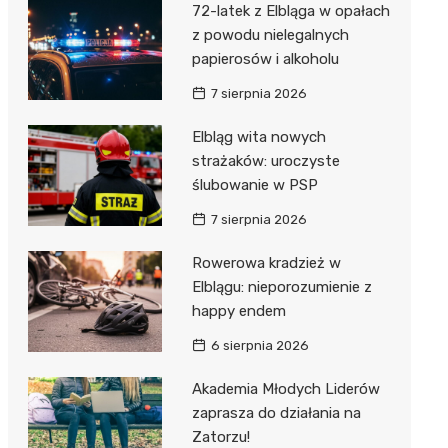
72-latek z Elbląga w opałach
z powodu nielegalnych
papierosów i alkoholu
7 sierpnia 2026
Elbląg wita nowych
strażaków: uroczyste
ślubowanie w PSP
7 sierpnia 2026
Rowerowa kradzież w
Elblągu: nieporozumienie z
happy endem
6 sierpnia 2026
Akademia Młodych Liderów
zaprasza do działania na
Zatorzu!