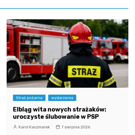
Straż pożarna
wydarzenia
Elbląg wita nowych strażaków:
uroczyste ślubowanie w PSP
Karol Kaczmarek
7 sierpnia 2026