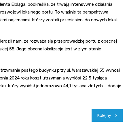
nta Elbląga, podkreśliła, że trwają intensywne działania
ł rozwojowi lokalnego portu. To właśnie ta perspektywa
 najemcami, którzy zostali przeniesieni do nowych lokali
wierdził nam, że rozważa się przeprowadzkę portu z obecnej
kiej 55. Jego obecna lokalizacja jest w złym stanie
utrzymanie pustego budynku przy ul. Warszawskiej 55 wynosi
erpnia 2024 roku koszt utrzymania wyniósł 22,5 tysiąca
u, który wyniósł jednorazowo 44,1 tysiąca złotych – dodaje
Kolejny