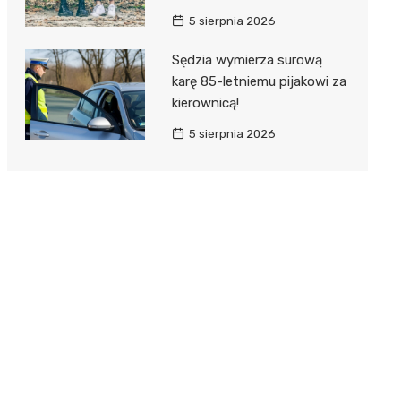
5 sierpnia 2026
Sędzia wymierza surową
karę 85-letniemu pijakowi za
kierownicą!
5 sierpnia 2026