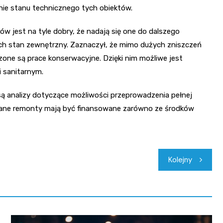
nie stanu technicznego tych obiektów.
w jest na tyle dobry, że nadają się one do dalszego
ich stan zewnętrzny. Zaznaczył, że mimo dużych zniszczeń
ne są prace konserwacyjne. Dzięki nim możliwe jest
 sanitarnym.
są analizy dotyczące możliwości przeprowadzenia pełnej
wane remonty mają być finansowane zarówno ze środków
Kolejny