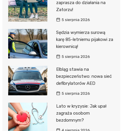
zaprasza do działania na
Zatorzu!
5 sierpnia 2026
Sędzia wymierza surową
karę 85-letniemu pijakowi za
kierownicą!
5 sierpnia 2026
Elbląg stawia na
bezpieczeństwo: nowa sieć
defibrylatorów AED
5 sierpnia 2026
Lato w kryzysie: Jak upał
zagraża osobom
bezdomnym?
4 sierpnia 2026