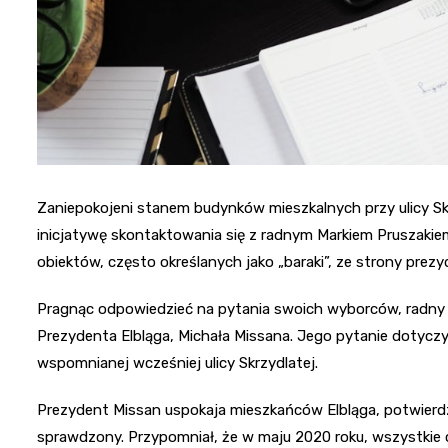
Zaniepokojeni stanem budynków mieszkalnych przy ulicy Skr
inicjatywę skontaktowania się z radnym Markiem Pruszakiem. 
obiektów, często określanych jako „baraki”, ze strony prezy
Pragnąc odpowiedzieć na pytania swoich wyborców, radny 
Prezydenta Elbląga, Michała Missana. Jego pytanie dotycz
wspomnianej wcześniej ulicy Skrzydlatej.
Prezydent Missan uspokaja mieszkańców Elbląga, potwier
sprawdzony. Przypomniał, że w maju 2020 roku, wszystkie 