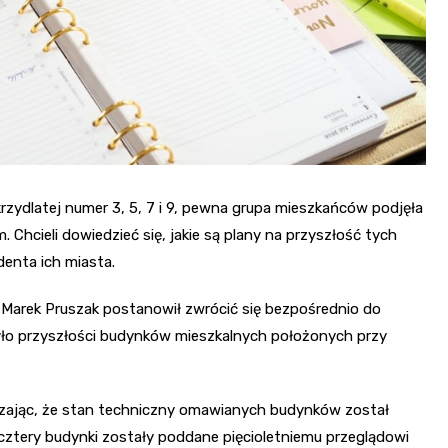
zydlatej numer 3, 5, 7 i 9, pewna grupa mieszkańców podjęła
Chcieli dowiedzieć się, jakie są plany na przyszłość tych
denta ich miasta.
Marek Pruszak postanowił zwrócić się bezpośrednio do
yło przyszłości budynków mieszkalnych położonych przy
dzając, że stan techniczny omawianych budynków został
cztery budynki zostały poddane pięcioletniemu przeglądowi