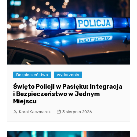
Bezpieczeństwo
wydarzenia
Święto Policji w Pasłęku: Integracja
i Bezpieczeństwo w Jednym
Miejscu
Karol Kaczmarek
3 sierpnia 2026