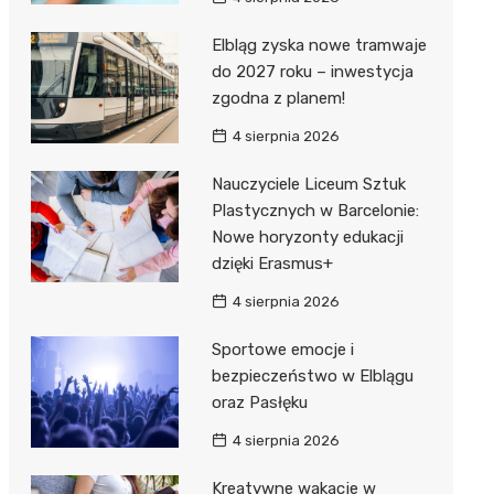
Elbląg zyska nowe tramwaje
do 2027 roku – inwestycja
zgodna z planem!
4 sierpnia 2026
Nauczyciele Liceum Sztuk
Plastycznych w Barcelonie:
Nowe horyzonty edukacji
dzięki Erasmus+
4 sierpnia 2026
Sportowe emocje i
bezpieczeństwo w Elblągu
oraz Pasłęku
4 sierpnia 2026
Kreatywne wakacje w