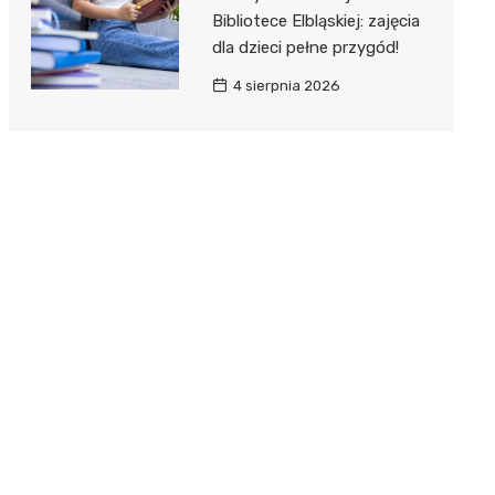
Bibliotece Elbląskiej: zajęcia
dla dzieci pełne przygód!
4 sierpnia 2026