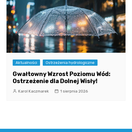
Aktualności
Ostrzeżenia hydrologiczne
Gwałtowny Wzrost Poziomu Wód:
Ostrzeżenie dla Dolnej Wisły!
Karol Kaczmarek
1 sierpnia 2026