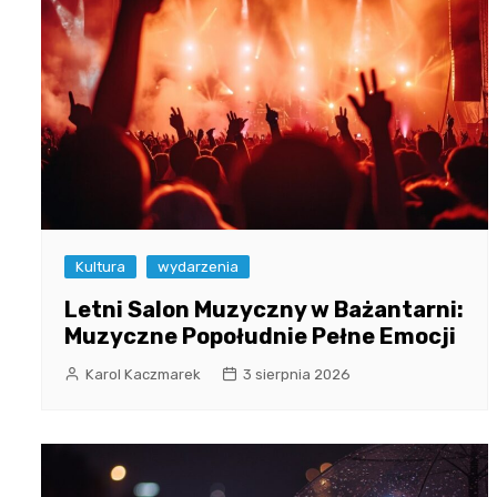
Kultura
wydarzenia
Letni Salon Muzyczny w Bażantarni:
Muzyczne Popołudnie Pełne Emocji
Karol Kaczmarek
3 sierpnia 2026