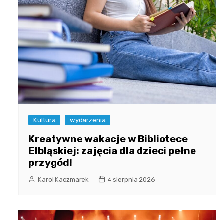
Kultura
wydarzenia
Kreatywne wakacje w Bibliotece
Elbląskiej: zajęcia dla dzieci pełne
przygód!
Karol Kaczmarek
4 sierpnia 2026