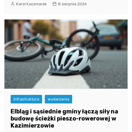
Karol Kaczmarek
8 sierpnia 2026
Infrastruktura
wydarzenia
Elbląg i sąsiednie gminy łączą siły na
budowę ścieżki pieszo-rowerowej w
Kazimierzowie