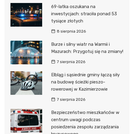
69-latka oszukana na
inwestycjach: straciła ponad 53
tysiące złotych
8 sierpnia 2026
Burze i silny wiatr na Warmii i
Mazurach: Przygotuj się na zmiany!
7 sierpnia 2026
Elbląg i sąsiednie gminy łączą siły
na budowę ścieżki pieszo-
rowerowej w Kazimierzowie
7 sierpnia 2026
Bezpieczeństwo mieszkańców w
centrum uwagi podczas
posiedzenia zespołu zarządzania
kryzysowego