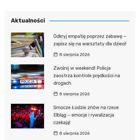
Aktualności
Odkryj empatię poprzez zabawę –
zapisz się na warsztaty dla dzieci!
8 sierpnia 2026
Zwolnij w weekend! Policja
zaostrza kontrole prędkości na
drogach
8 sierpnia 2026
Smocze Łodzie znów na rzece
Elbląg – emocje i rywalizacja
czekają!
8 sierpnia 2026