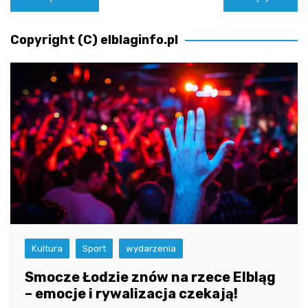
wpisu
Copyright (C) elblaginfo.pl
Kultura
Sport
wydarzenia
Smocze Łodzie znów na rzece Elbląg
– emocje i rywalizacja czekają!