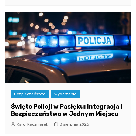
Bezpieczeństwo
wydarzenia
Święto Policji w Pasłęku: Integracja i
Bezpieczeństwo w Jednym Miejscu
Karol Kaczmarek
3 sierpnia 2026