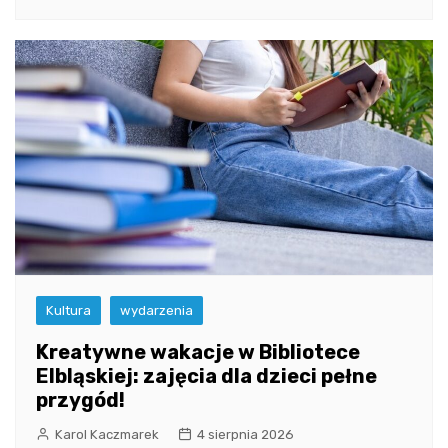
Kultura
wydarzenia
Kreatywne wakacje w Bibliotece
Elbląskiej: zajęcia dla dzieci pełne
przygód!
Karol Kaczmarek
4 sierpnia 2026