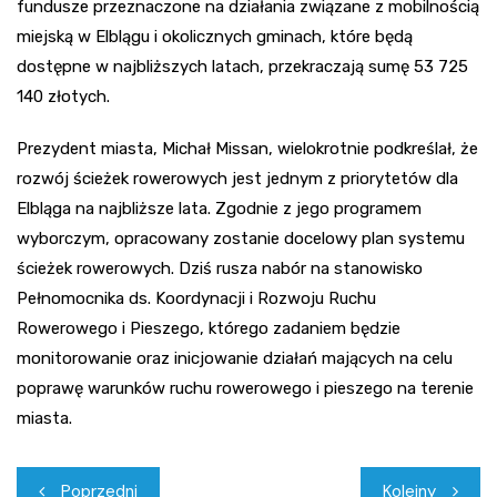
fundusze przeznaczone na działania związane z mobilnością
miejską w Elblągu i okolicznych gminach, które będą
dostępne w najbliższych latach, przekraczają sumę 53 725
140 złotych.
Prezydent miasta, Michał Missan, wielokrotnie podkreślał, że
rozwój ścieżek rowerowych jest jednym z priorytetów dla
Elbląga na najbliższe lata. Zgodnie z jego programem
wyborczym, opracowany zostanie docelowy plan systemu
ścieżek rowerowych. Dziś rusza nabór na stanowisko
Pełnomocnika ds. Koordynacji i Rozwoju Ruchu
Rowerowego i Pieszego, którego zadaniem będzie
monitorowanie oraz inicjowanie działań mających na celu
poprawę warunków ruchu rowerowego i pieszego na terenie
miasta.
Nawigacja
Poprzedni
Kolejny