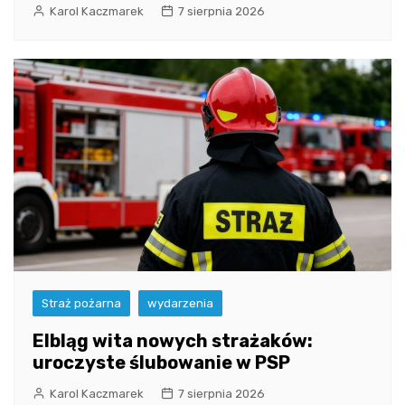
Karol Kaczmarek
7 sierpnia 2026
Straż pożarna
wydarzenia
Elbląg wita nowych strażaków:
uroczyste ślubowanie w PSP
Karol Kaczmarek
7 sierpnia 2026