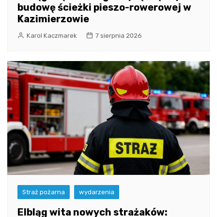
budowę ścieżki pieszo-rowerowej w
Kazimierzowie
Karol Kaczmarek
7 sierpnia 2026
Straż pożarna
wydarzenia
Elbląg wita nowych strażaków: