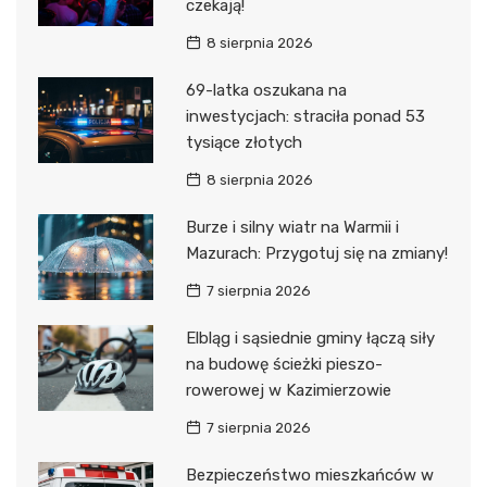
czekają!
8 sierpnia 2026
69-latka oszukana na
inwestycjach: straciła ponad 53
tysiące złotych
8 sierpnia 2026
Burze i silny wiatr na Warmii i
Mazurach: Przygotuj się na zmiany!
7 sierpnia 2026
Elbląg i sąsiednie gminy łączą siły
na budowę ścieżki pieszo-
rowerowej w Kazimierzowie
7 sierpnia 2026
Bezpieczeństwo mieszkańców w