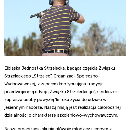
Elbląska Jednostka Strzelecka, będąca częścią Związku
Strzeleckiego „Strzelec”, Organizacji Społeczno-
Wychowawczej, z zapałem kontynuująca tradycje
przedwojennej edycji „Związku Strzeleckiego”, serdecznie
zaprasza osoby powyżej 16 roku życia do udziału w
jesiennym naborze. Naszą misją jest realizacja całorocznej
działalności o charakterze szkoleniowo-wychowawczym.
Nasza organizacja skupia głównie młodzież i jednym z