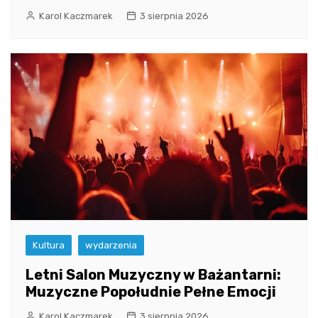
Karol Kaczmarek
3 sierpnia 2026
Kultura
wydarzenia
Letni Salon Muzyczny w Bażantarni:
Muzyczne Popołudnie Pełne Emocji
Karol Kaczmarek
3 sierpnia 2026