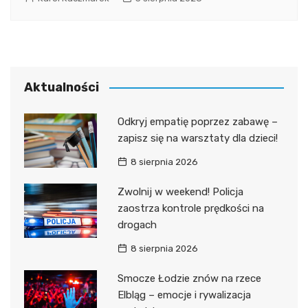
Aktualności
Odkryj empatię poprzez zabawę –
zapisz się na warsztaty dla dzieci!
8 sierpnia 2026
Zwolnij w weekend! Policja
zaostrza kontrole prędkości na
drogach
8 sierpnia 2026
Smocze Łodzie znów na rzece
Elbląg – emocje i rywalizacja