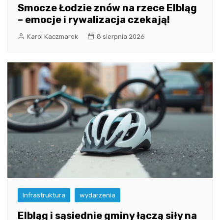
Smocze Łodzie znów na rzece Elbląg
– emocje i rywalizacja czekają!
Karol Kaczmarek
8 sierpnia 2026
Infrastruktura
wydarzenia
Elbląg i sąsiednie gminy łączą siły na