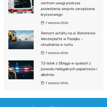
centrum uwagi podczas
posiedzenia zespołu zarządzania
kryzysowego
7 sierpnia 2026
Remont asfaltu na ul. Bohaterów
Westerplatte w Pasłęku –
utrudnienia w ruchu
7 sierpnia 2026
72-latek z Elbląga w opałach z
powodu nielegalnych papierosów i
alkoholu
7 sierpnia 2026