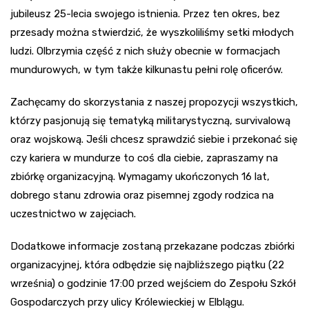
jubileusz 25-lecia swojego istnienia. Przez ten okres, bez
przesady można stwierdzić, że wyszkoliliśmy setki młodych
ludzi. Olbrzymia część z nich służy obecnie w formacjach
mundurowych, w tym także kilkunastu pełni rolę oficerów.
Zachęcamy do skorzystania z naszej propozycji wszystkich,
którzy pasjonują się tematyką militarystyczną, survivalową
oraz wojskową. Jeśli chcesz sprawdzić siebie i przekonać się
czy kariera w mundurze to coś dla ciebie, zapraszamy na
zbiórkę organizacyjną. Wymagamy ukończonych 16 lat,
dobrego stanu zdrowia oraz pisemnej zgody rodzica na
uczestnictwo w zajęciach.
Dodatkowe informacje zostaną przekazane podczas zbiórki
organizacyjnej, która odbędzie się najbliższego piątku (22
września) o godzinie 17:00 przed wejściem do Zespołu Szkół
Gospodarczych przy ulicy Królewieckiej w Elblągu.