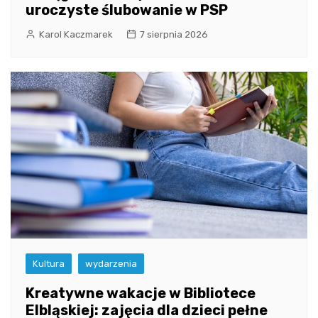
uroczyste ślubowanie w PSP
Karol Kaczmarek
7 sierpnia 2026
Kultura
wydarzenia
Kreatywne wakacje w Bibliotece
Elbląskiej: zajęcia dla dzieci pełne