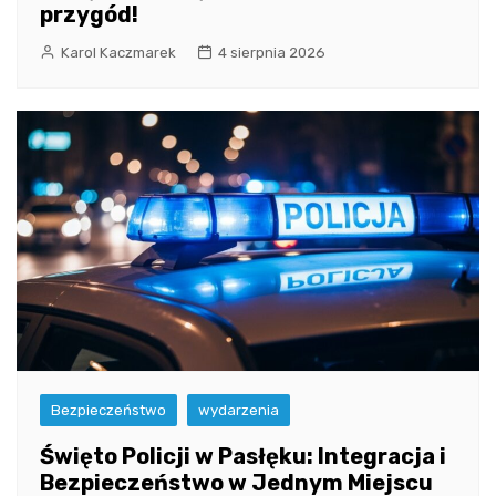
przygód!
Karol Kaczmarek
4 sierpnia 2026
Bezpieczeństwo
wydarzenia
Święto Policji w Pasłęku: Integracja i
Bezpieczeństwo w Jednym Miejscu