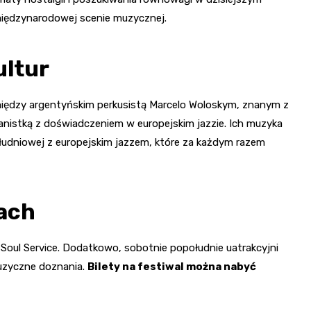
 międzynarodowej scenie muzycznej.
ultur
między argentyńskim perkusistą Marcelo Woloskym, znanym z
ianistką z doświadczeniem w europejskim jazzie. Ich muzyka
łudniowej z europejskim jazzem, które za każdym razem
wach
oul Service. Dodatkowo, sobotnie popołudnie uatrakcyjni
muzyczne doznania.
Bilety na festiwal można nabyć