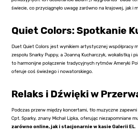
świecie, co przyciągnęło uwagę zarówno na krajowej, jak i
Quiet Colors: Spotkanie K
Duet Quiet Colors jest wynikiem artystycznej współpracy 
zespołu Snarky Puppy, a Joanną Kucharczyk, wokalistką i p
to harmonijne połączenie tradycyjnych rytmów Ameryki Po
oferuje coś świeżego i nowatorskiego.
Relaks i Dźwięki w Przer
Podczas przerw między koncertami, tło muzyczne zapewni S
Cpt. Sparky, znany Michał Lipka, oferując niezapomniane 
zarówno online, jak i stacjonarnie w kasie Galerii EL
.