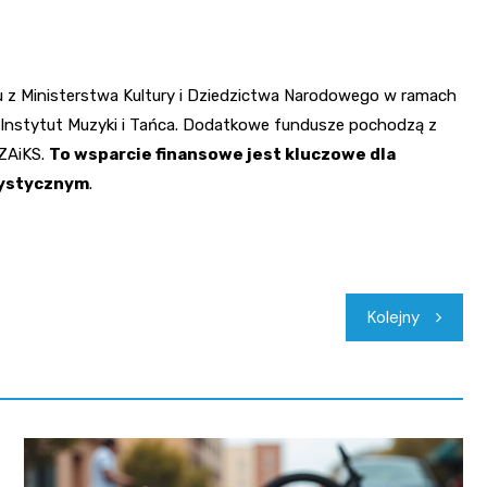
iu z Ministerstwa Kultury i Dziedzictwa Narodowego w ramach
 Instytut Muzyki i Tańca. Dodatkowe fundusze pochodzą z
ZAiKS.
To wsparcie finansowe jest kluczowe dla
tystycznym
.
Kolejny