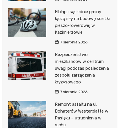
Elbląg i sąsiednie gminy
łączą siły na budowę ścieżki
pieszo-rowerowej w
Kazimierzowie
7 sierpnia 2026
Bezpieczeństwo
mieszkańców w centrum
uwagi podczas posiedzenia
zespołu zarządzania
kryzysowego
7 sierpnia 2026
Remont asfaltu na ul.
Bohaterów Westerplatte w
Pasłęku – utrudnienia w
ruchu