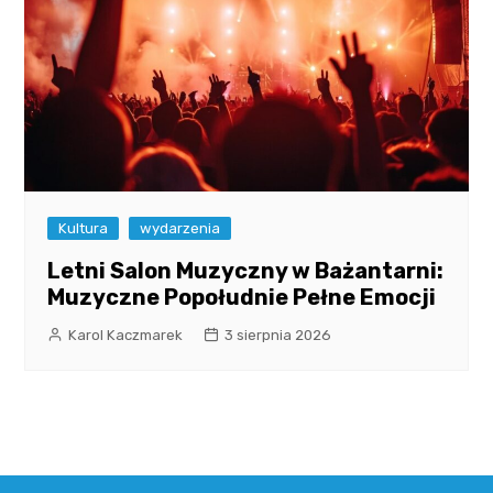
Kultura
wydarzenia
Letni Salon Muzyczny w Bażantarni:
Muzyczne Popołudnie Pełne Emocji
Karol Kaczmarek
3 sierpnia 2026