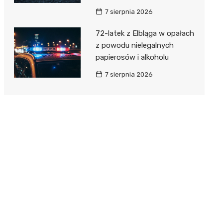
7 sierpnia 2026
72-latek z Elbląga w opałach
z powodu nielegalnych
papierosów i alkoholu
7 sierpnia 2026