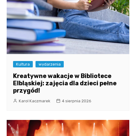
Kultura
wydarzenia
Kreatywne wakacje w Bibliotece
Elbląskiej: zajęcia dla dzieci pełne
przygód!
Karol Kaczmarek
4 sierpnia 2026