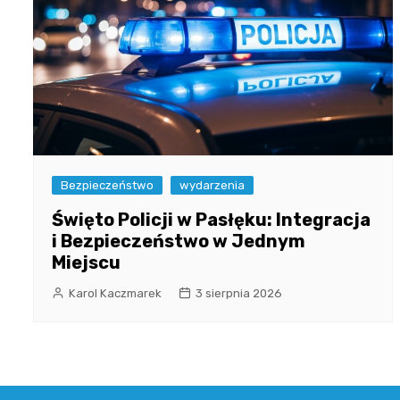
Bezpieczeństwo
wydarzenia
Święto Policji w Pasłęku: Integracja
i Bezpieczeństwo w Jednym
Miejscu
Karol Kaczmarek
3 sierpnia 2026