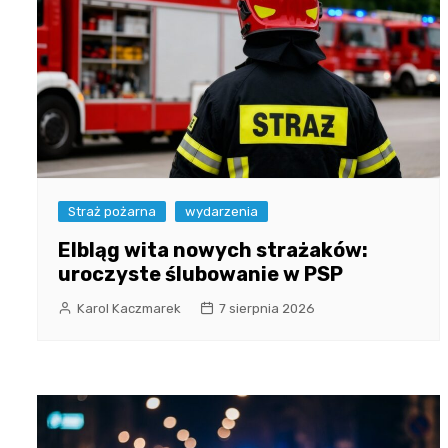
Straż pożarna
wydarzenia
Elbląg wita nowych strażaków:
uroczyste ślubowanie w PSP
Karol Kaczmarek
7 sierpnia 2026