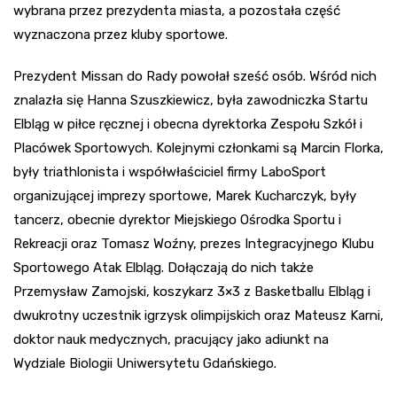
wybrana przez prezydenta miasta, a pozostała część
wyznaczona przez kluby sportowe.
Prezydent Missan do Rady powołał sześć osób. Wśród nich
znalazła się Hanna Szuszkiewicz, była zawodniczka Startu
Elbląg w piłce ręcznej i obecna dyrektorka Zespołu Szkół i
Placówek Sportowych. Kolejnymi członkami są Marcin Florka,
były triathlonista i współwłaściciel firmy LaboSport
organizującej imprezy sportowe, Marek Kucharczyk, były
tancerz, obecnie dyrektor Miejskiego Ośrodka Sportu i
Rekreacji oraz Tomasz Woźny, prezes Integracyjnego Klubu
Sportowego Atak Elbląg. Dołączają do nich także
Przemysław Zamojski, koszykarz 3×3 z Basketballu Elbląg i
dwukrotny uczestnik igrzysk olimpijskich oraz Mateusz Karni,
doktor nauk medycznych, pracujący jako adiunkt na
Wydziale Biologii Uniwersytetu Gdańskiego.