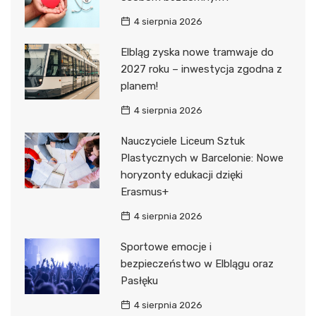
4 sierpnia 2026
Elbląg zyska nowe tramwaje do
2027 roku – inwestycja zgodna z
planem!
4 sierpnia 2026
Nauczyciele Liceum Sztuk
Plastycznych w Barcelonie: Nowe
horyzonty edukacji dzięki
Erasmus+
4 sierpnia 2026
Sportowe emocje i
bezpieczeństwo w Elblągu oraz
Pasłęku
4 sierpnia 2026