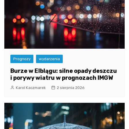
Prognozy
wydarzenia
Burze w Elblągu: silne opady deszczu
i porywy wiatru w prognozach IMGW
Karol Kaczmarek
2 sierpnia 2026