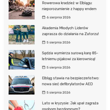
Rowerowa kradzież w Elblągu:
nieporozumienie z happy endem
6 sierpnia 2026
Akademia Młodych Liderów
zaprasza do działania na Zatorzu!
5 sierpnia 2026
Sędzia wymierza surową karę 85-
letniemu pijakowi za kierownicą!
5 sierpnia 2026
Elbląg stawia na bezpieczeństwo:
nowa sieć defibrylatorów AED
5 sierpnia 2026
Lato w kryzysie: Jak upał zagraża
osobom bezdomnym?