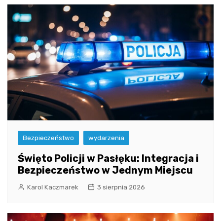
Bezpieczeństwo
wydarzenia
Święto Policji w Pasłęku: Integracja i
Bezpieczeństwo w Jednym Miejscu
Karol Kaczmarek
3 sierpnia 2026