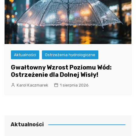
Aktualności
Ostrzeżenia hydrologiczne
Gwałtowny Wzrost Poziomu Wód:
Ostrzeżenie dla Dolnej Wisły!
Karol Kaczmarek
1 sierpnia 2026
Aktualności