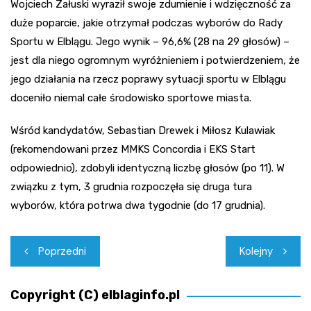
Wojciech Załuski wyraził swoje zdumienie i wdzięczność za
duże poparcie, jakie otrzymał podczas wyborów do Rady
Sportu w Elblągu. Jego wynik – 96,6% (28 na 29 głosów) –
jest dla niego ogromnym wyróżnieniem i potwierdzeniem, że
jego działania na rzecz poprawy sytuacji sportu w Elblągu
doceniło niemal całe środowisko sportowe miasta.
Wśród kandydatów, Sebastian Drewek i Miłosz Kulawiak
(rekomendowani przez MMKS Concordia i EKS Start
odpowiednio), zdobyli identyczną liczbę głosów (po 11). W
związku z tym, 3 grudnia rozpoczęła się druga tura
wyborów, która potrwa dwa tygodnie (do 17 grudnia).
Nawigacja
Poprzedni
Kolejny
wpisu
Copyright (C) elblaginfo.pl