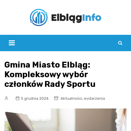
Skip
to
content
Gmina Miasto Elbląg:
Kompleksowy wybór
członków Rady Sportu
,
5 grudnia 2024
Aktualności
wydarzenia