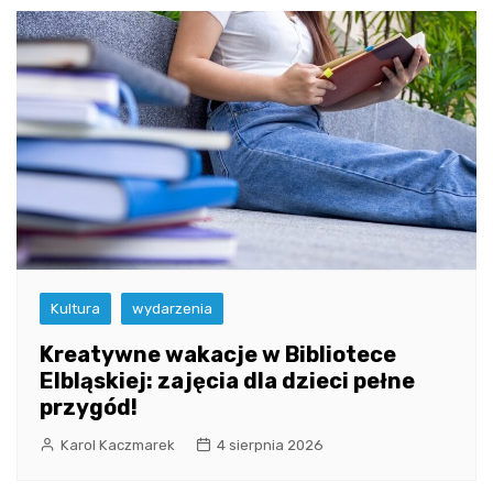
Kultura
wydarzenia
Kreatywne wakacje w Bibliotece
Elbląskiej: zajęcia dla dzieci pełne
przygód!
Karol Kaczmarek
4 sierpnia 2026