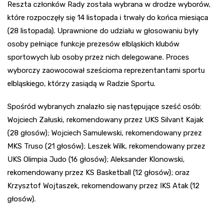
Reszta członków Rady została wybrana w drodze wyborów,
które rozpoczęły się 14 listopada i trwały do końca miesiąca
(28 listopada). Uprawnione do udziału w głosowaniu były
osoby pełniące funkcje prezesów elbląskich klubów
sportowych lub osoby przez nich delegowane. Proces
wyborczy zaowocował sześcioma reprezentantami sportu
elbląskiego, którzy zasiądą w Radzie Sportu.
Spośród wybranych znalazło się następujące sześć osób:
Wojciech Załuski, rekomendowany przez UKS Silvant Kajak
(28 głosów); Wojciech Samulewski, rekomendowany przez
MKS Truso (21 głosów); Leszek Wilk, rekomendowany przez
UKS Olimpia Judo (16 głosów); Aleksander Klonowski,
rekomendowany przez KS Basketball (12 głosów); oraz
Krzysztof Wojtaszek, rekomendowany przez IKS Atak (12
głosów).