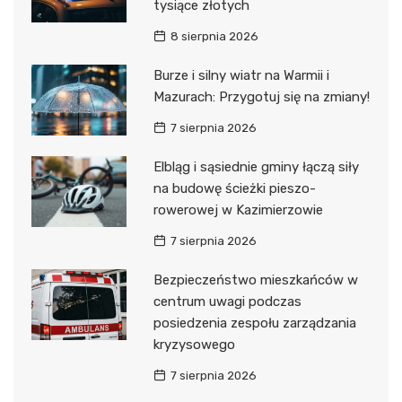
tysiące złotych
8 sierpnia 2026
Burze i silny wiatr na Warmii i
Mazurach: Przygotuj się na zmiany!
7 sierpnia 2026
Elbląg i sąsiednie gminy łączą siły
na budowę ścieżki pieszo-
rowerowej w Kazimierzowie
7 sierpnia 2026
Bezpieczeństwo mieszkańców w
centrum uwagi podczas
posiedzenia zespołu zarządzania
kryzysowego
7 sierpnia 2026