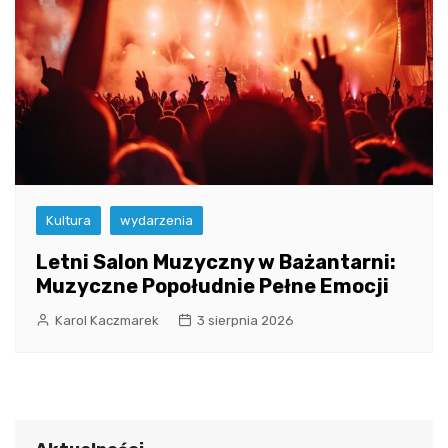
Kultura
wydarzenia
Letni Salon Muzyczny w Bażantarni:
Muzyczne Popołudnie Pełne Emocji
Karol Kaczmarek
3 sierpnia 2026