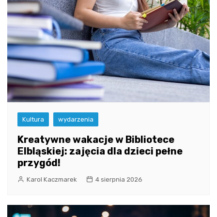
Kultura
wydarzenia
Kreatywne wakacje w Bibliotece
Elbląskiej: zajęcia dla dzieci pełne
przygód!
Karol Kaczmarek
4 sierpnia 2026