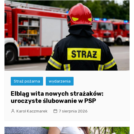
Straż pożarna
wydarzenia
Elbląg wita nowych strażaków:
uroczyste ślubowanie w PSP
Karol Kaczmarek
7 sierpnia 2026