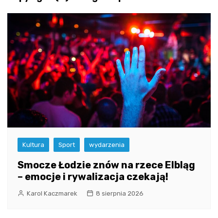
Kultura
Sport
wydarzenia
Smocze Łodzie znów na rzece Elbląg
– emocje i rywalizacja czekają!
Karol Kaczmarek
8 sierpnia 2026