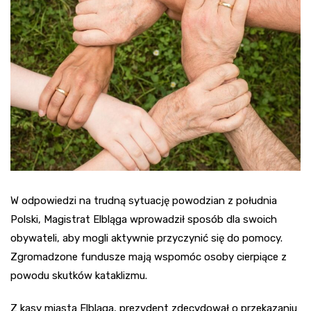
W odpowiedzi na trudną sytuację powodzian z południa
Polski, Magistrat Elbląga wprowadził sposób dla swoich
obywateli, aby mogli aktywnie przyczynić się do pomocy.
Zgromadzone fundusze mają wspomóc osoby cierpiące z
powodu skutków kataklizmu.
Z kasy miasta Elbląga, prezydent zdecydował o przekazaniu