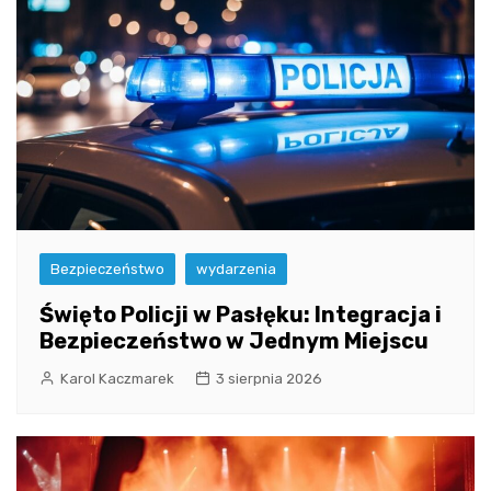
Bezpieczeństwo
wydarzenia
Święto Policji w Pasłęku: Integracja i
Bezpieczeństwo w Jednym Miejscu
Karol Kaczmarek
3 sierpnia 2026