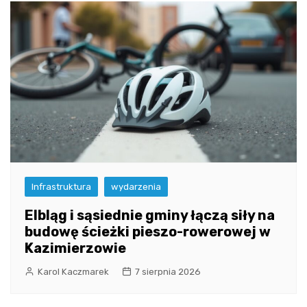
Infrastruktura
wydarzenia
Elbląg i sąsiednie gminy łączą siły na
budowę ścieżki pieszo-rowerowej w
Kazimierzowie
Karol Kaczmarek
7 sierpnia 2026