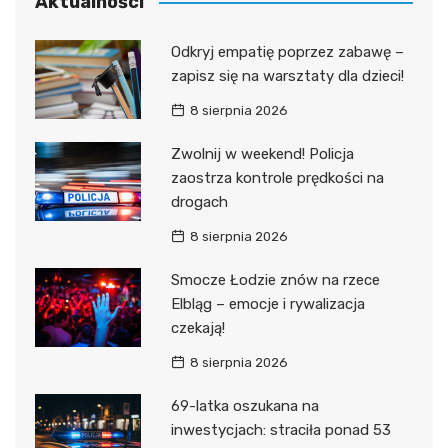
Aktualności
Odkryj empatię poprzez zabawę –
zapisz się na warsztaty dla dzieci!
8 sierpnia 2026
Zwolnij w weekend! Policja
zaostrza kontrole prędkości na
drogach
8 sierpnia 2026
Smocze Łodzie znów na rzece
Elbląg – emocje i rywalizacja
czekają!
8 sierpnia 2026
69-latka oszukana na
inwestycjach: straciła ponad 53