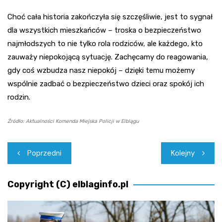
Choć cała historia zakończyła się szczęśliwie, jest to sygnał
dla wszystkich mieszkańców – troska o bezpieczeństwo
najmłodszych to nie tylko rola rodziców, ale każdego, kto
zauważy niepokojącą sytuację. Zachęcamy do reagowania,
gdy coś wzbudza nasz niepokój – dzięki temu możemy
wspólnie zadbać o bezpieczeństwo dzieci oraz spokój ich
rodzin.
Źródło: Aktualności Komenda Miejska Policji w Elblągu
Nawigacja
Poprzedni
Kolejny
wpisu
Copyright (C) elblaginfo.pl