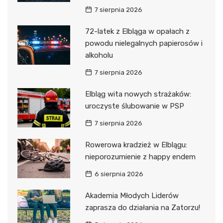
7 sierpnia 2026
72-latek z Elbląga w opałach z
powodu nielegalnych papierosów i
alkoholu
7 sierpnia 2026
Elbląg wita nowych strażaków:
uroczyste ślubowanie w PSP
7 sierpnia 2026
Rowerowa kradzież w Elblągu:
nieporozumienie z happy endem
6 sierpnia 2026
Akademia Młodych Liderów
zaprasza do działania na Zatorzu!