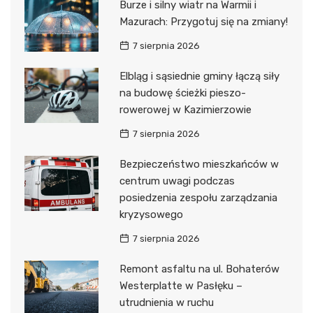
Burze i silny wiatr na Warmii i
Mazurach: Przygotuj się na zmiany!
7 sierpnia 2026
Elbląg i sąsiednie gminy łączą siły
na budowę ścieżki pieszo-
rowerowej w Kazimierzowie
7 sierpnia 2026
Bezpieczeństwo mieszkańców w
centrum uwagi podczas
posiedzenia zespołu zarządzania
kryzysowego
7 sierpnia 2026
Remont asfaltu na ul. Bohaterów
Westerplatte w Pasłęku –
utrudnienia w ruchu