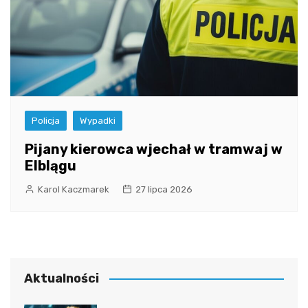
Policja
Wypadki
Pijany kierowca wjechał w tramwaj w
Elblągu
Karol Kaczmarek
27 lipca 2026
Aktualności