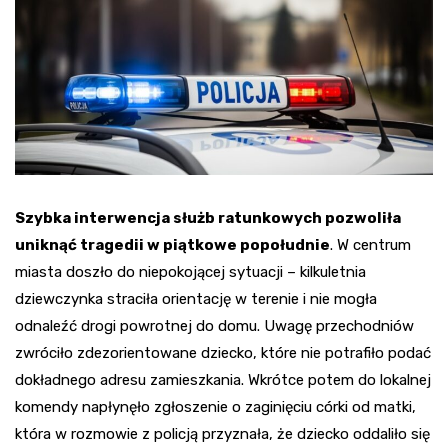
Szybka interwencja służb ratunkowych pozwoliła
uniknąć tragedii w piątkowe popołudnie
. W centrum
miasta doszło do niepokojącej sytuacji – kilkuletnia
dziewczynka straciła orientację w terenie i nie mogła
odnaleźć drogi powrotnej do domu. Uwagę przechodniów
zwróciło zdezorientowane dziecko, które nie potrafiło podać
dokładnego adresu zamieszkania. Wkrótce potem do lokalnej
komendy napłynęło zgłoszenie o zaginięciu córki od matki,
która w rozmowie z policją przyznała, że dziecko oddaliło się