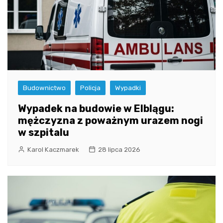
Budownictwo
Policja
Wypadki
Wypadek na budowie w Elblągu:
mężczyzna z poważnym urazem nogi
w szpitalu
Karol Kaczmarek
28 lipca 2026