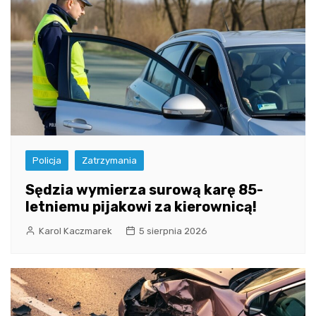
Policja
Zatrzymania
Sędzia wymierza surową karę 85-
letniemu pijakowi za kierownicą!
Karol Kaczmarek
5 sierpnia 2026