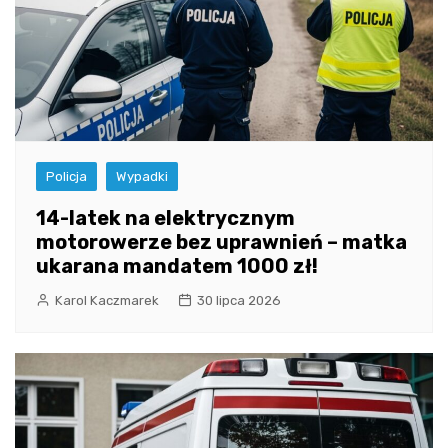
Policja
Wypadki
14-latek na elektrycznym
motorowerze bez uprawnień – matka
ukarana mandatem 1000 zł!
Karol Kaczmarek
30 lipca 2026