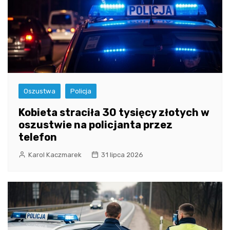
Oszustwa
Policja
Kobieta straciła 30 tysięcy złotych w
oszustwie na policjanta przez
telefon
Karol Kaczmarek
31 lipca 2026