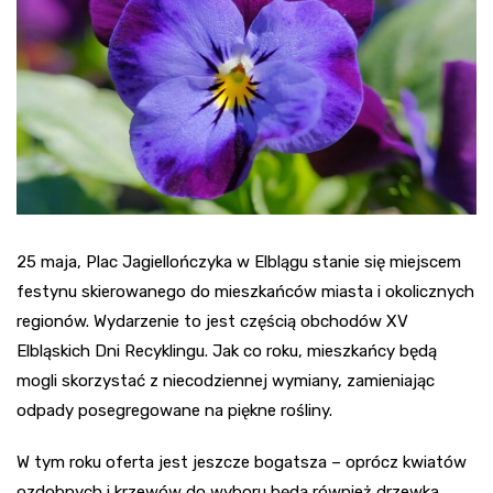
25 maja, Plac Jagiellończyka w Elblągu stanie się miejscem
festynu skierowanego do mieszkańców miasta i okolicznych
regionów. Wydarzenie to jest częścią obchodów XV
Elbląskich Dni Recyklingu. Jak co roku, mieszkańcy będą
mogli skorzystać z niecodziennej wymiany, zamieniając
odpady posegregowane na piękne rośliny.
W tym roku oferta jest jeszcze bogatsza – oprócz kwiatów
ozdobnych i krzewów do wyboru będą również drzewka