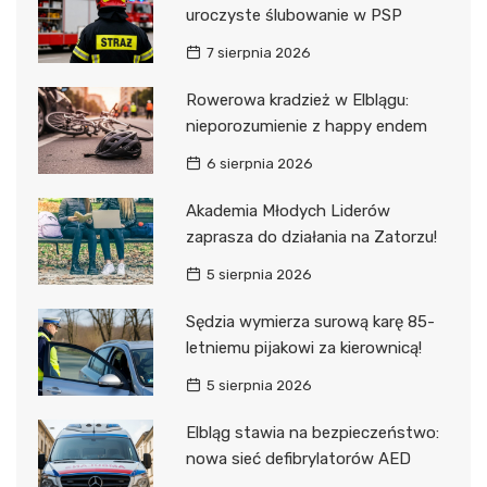
uroczyste ślubowanie w PSP
7 sierpnia 2026
Rowerowa kradzież w Elblągu:
nieporozumienie z happy endem
6 sierpnia 2026
Akademia Młodych Liderów
zaprasza do działania na Zatorzu!
5 sierpnia 2026
Sędzia wymierza surową karę 85-
letniemu pijakowi za kierownicą!
5 sierpnia 2026
Elbląg stawia na bezpieczeństwo:
nowa sieć defibrylatorów AED