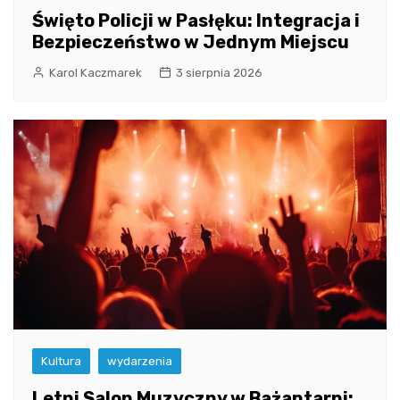
Święto Policji w Pasłęku: Integracja i
Bezpieczeństwo w Jednym Miejscu
Karol Kaczmarek
3 sierpnia 2026
Kultura
wydarzenia
Letni Salon Muzyczny w Bażantarni: