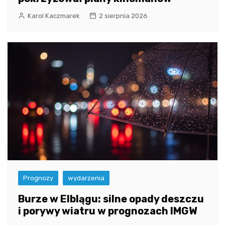
Karol Kaczmarek
2 sierpnia 2026
Prognozy
wydarzenia
Burze w Elblągu: silne opady deszczu
i porywy wiatru w prognozach IMGW