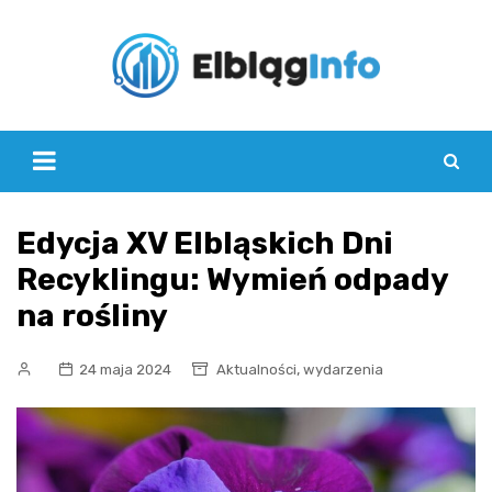
Skip
to
content
Edycja XV Elbląskich Dni
Recyklingu: Wymień odpady
na rośliny
,
24 maja 2024
Aktualności
wydarzenia