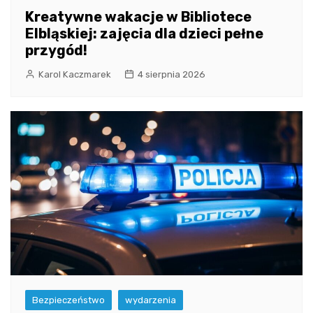
Kreatywne wakacje w Bibliotece
Elbląskiej: zajęcia dla dzieci pełne
przygód!
Karol Kaczmarek
4 sierpnia 2026
Bezpieczeństwo
wydarzenia