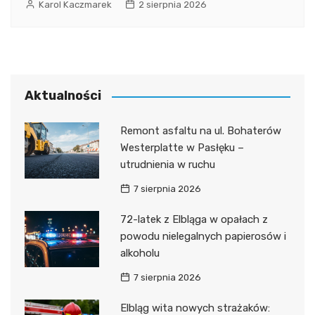
Karol Kaczmarek
2 sierpnia 2026
Aktualności
Remont asfaltu na ul. Bohaterów
Westerplatte w Pasłęku –
utrudnienia w ruchu
7 sierpnia 2026
72-latek z Elbląga w opałach z
powodu nielegalnych papierosów i
alkoholu
7 sierpnia 2026
Elbląg wita nowych strażaków: