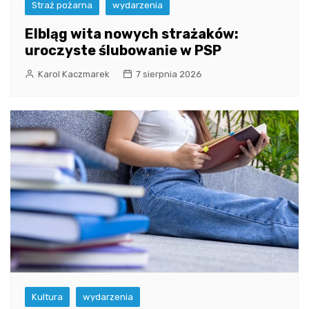
Straż pożarna
wydarzenia
Elbląg wita nowych strażaków:
uroczyste ślubowanie w PSP
Karol Kaczmarek
7 sierpnia 2026
Kultura
wydarzenia