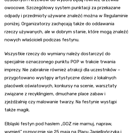
owocowe. Szczegółowy system punktacji za przekazane
odpady i przedmioty używane znaleźć można w Regulaminie
poniżej. Organizatorzy zachęcają także do oddawania
rzeczy używanych, ale w dobrym stanie, które mogą znaleźć
nowych właścicieli podczas festynu.
Wszystkie rzeczy do wymiany należy dostarczyć do
specjalnie oznaczonego punktu POP w trakcie trwania
imprezy. Nie zabraknie również atrakcji dla uczestników –
przygotowano występy artystyczne dzieci z lokalnych
placówek oświatowych, konkursy na scenie, warsztaty
związane z recyklingiem, dmuchane place zabaw i
zjeżdżalnię czy malowanie twarzy. Na festynie wystąpi
także magik.
Elbląski festyn pod hasłem „GOZ nie marnuj, napraw,
wymień” rozpocznie się 25 maja na Placu Jagiellończyka i