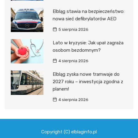
Elbląg stawia na bezpieczeństwo:
nowa sieć defibrylatorów AED
5 sierpnia 2026
Lato w kryzysie: Jak upał zagraża
osobom bezdomnym?
4 sierpnia 2026
Elbląg zyska nowe tramwaje do
2027 roku – inwestycja zgodna z
planem!
4 sierpnia 2026
Copyright (C) elblaginfo.pl