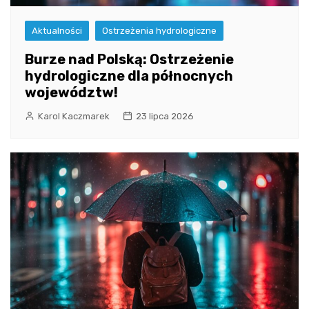
Aktualności
Ostrzeżenia hydrologiczne
Burze nad Polską: Ostrzeżenie
hydrologiczne dla północnych
województw!
Karol Kaczmarek
23 lipca 2026