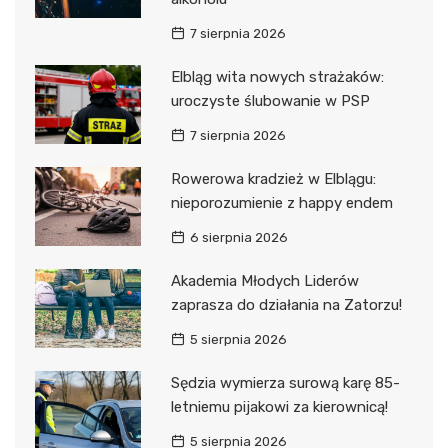
7 sierpnia 2026
Elbląg wita nowych strażaków:
uroczyste ślubowanie w PSP
7 sierpnia 2026
Rowerowa kradzież w Elblągu:
nieporozumienie z happy endem
6 sierpnia 2026
Akademia Młodych Liderów
zaprasza do działania na Zatorzu!
5 sierpnia 2026
Sędzia wymierza surową karę 85-
letniemu pijakowi za kierownicą!
5 sierpnia 2026