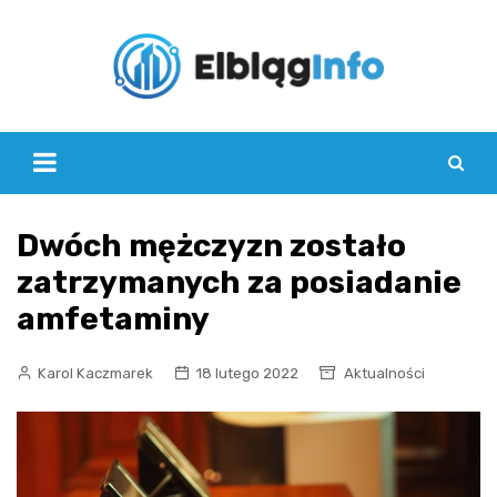
Skip
to
content
Dwóch mężczyzn zostało
zatrzymanych za posiadanie
amfetaminy
Karol Kaczmarek
18 lutego 2022
Aktualności