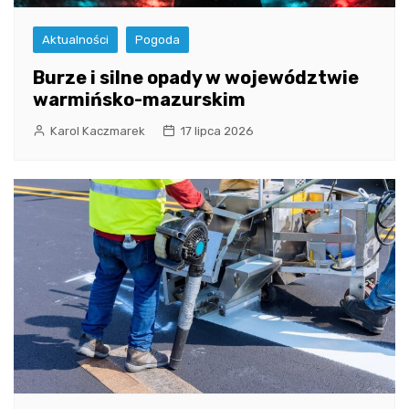
Aktualności
Pogoda
Burze i silne opady w województwie
warmińsko-mazurskim
Karol Kaczmarek
17 lipca 2026