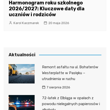
Harmonogram roku szkolnego
2026/2027: Kluczowe daty dla
uczniów i rodziców
Karol Kaczmarek
20 maja 2026
Aktualności
Remont asfaltu na ul. Bohaterów
Westerplatte w Pasłęku –
utrudnienia w ruchu
7 sierpnia 2026
72-latek z Elbląga w opałach z
powodu nielegalnych papierosów i
alkoholu