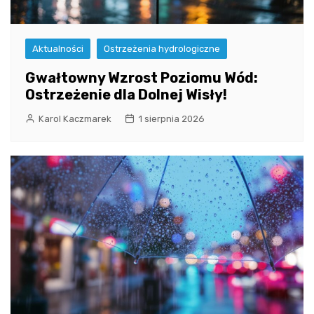
Aktualności
Ostrzeżenia hydrologiczne
Gwałtowny Wzrost Poziomu Wód:
Ostrzeżenie dla Dolnej Wisły!
Karol Kaczmarek
1 sierpnia 2026