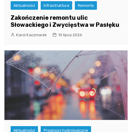
Aktualności
Infrastruktura
Remonty
Zakończenie remontu ulic
Słowackiego i Zwycięstwa w Pasłęku
Karol Kaczmarek
10 lipca 2026
Aktualności
Prognozy hydrologiczne