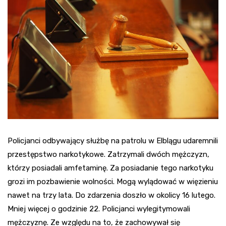
Policjanci odbywający służbę na patrolu w Elblągu udaremnili
przestępstwo narkotykowe. Zatrzymali dwóch mężczyzn,
którzy posiadali amfetaminę. Za posiadanie tego narkotyku
grozi im pozbawienie wolności. Mogą wylądować w więzieniu
nawet na trzy lata. Do zdarzenia doszło w okolicy 16 lutego.
Mniej więcej o godzinie 22. Policjanci wylegitymowali
mężczyznę. Ze względu na to, że zachowywał się