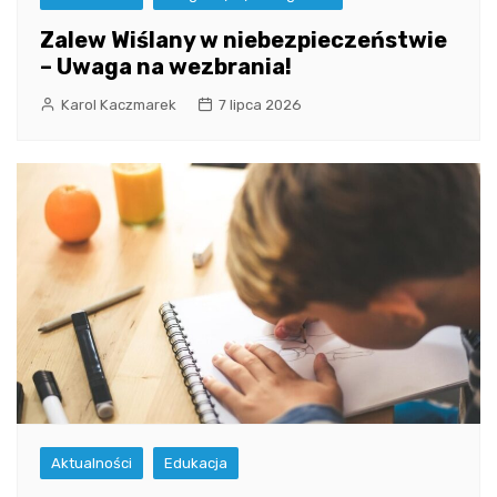
Zalew Wiślany w niebezpieczeństwie
– Uwaga na wezbrania!
Karol Kaczmarek
7 lipca 2026
Aktualności
Edukacja