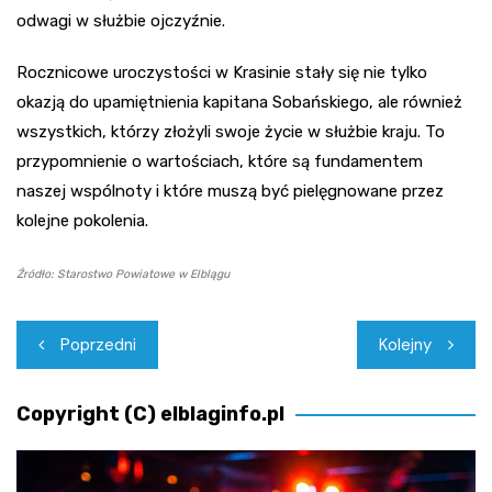
odwagi w służbie ojczyźnie.
Rocznicowe uroczystości w Krasinie stały się nie tylko
okazją do upamiętnienia kapitana Sobańskiego, ale również
wszystkich, którzy złożyli swoje życie w służbie kraju. To
przypomnienie o wartościach, które są fundamentem
naszej wspólnoty i które muszą być pielęgnowane przez
kolejne pokolenia.
Źródło: Starostwo Powiatowe w Elblągu
Nawigacja
Poprzedni
Kolejny
wpisu
Copyright (C) elblaginfo.pl