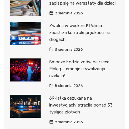
zapisz się na warsztaty dla dzieci!
8 sierpnia 2026
Zwolnij w weekend! Policja
zaostrza kontrole prędkości na
drogach
8 sierpnia 2026
Smocze Łodzie znów na rzece
Elbląg – emocje i rywalizacja
czekają!
8 sierpnia 2026
69-latka oszukana na
inwestycjach: straciła ponad 53
tysiące złotych
8 sierpnia 2026