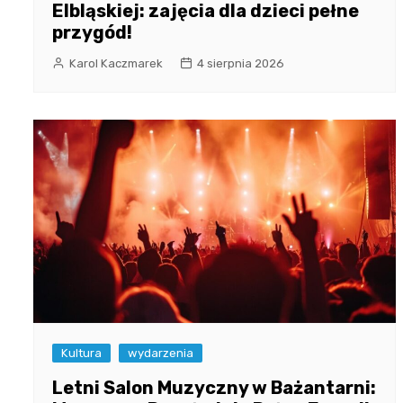
Elbląskiej: zajęcia dla dzieci pełne
przygód!
Karol Kaczmarek
4 sierpnia 2026
Kultura
wydarzenia
Letni Salon Muzyczny w Bażantarni: