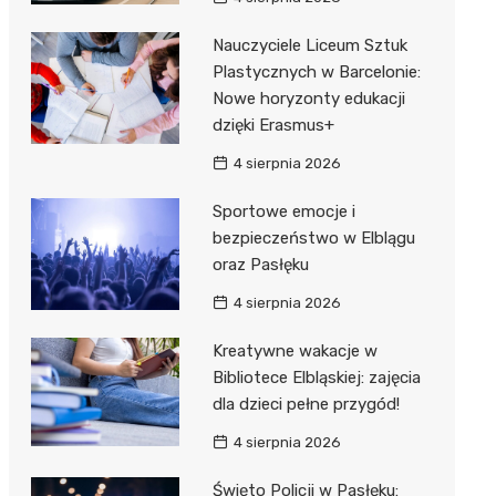
Nauczyciele Liceum Sztuk
Plastycznych w Barcelonie:
Nowe horyzonty edukacji
dzięki Erasmus+
4 sierpnia 2026
Sportowe emocje i
bezpieczeństwo w Elblągu
oraz Pasłęku
4 sierpnia 2026
Kreatywne wakacje w
Bibliotece Elbląskiej: zajęcia
dla dzieci pełne przygód!
4 sierpnia 2026
Święto Policji w Pasłęku: