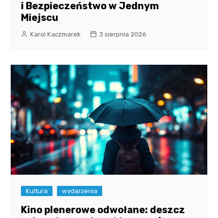
i Bezpieczeństwo w Jednym
Miejscu
Karol Kaczmarek
3 sierpnia 2026
Kultura
wydarzenia
Kino plenerowe odwołane: deszcz