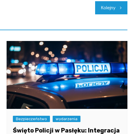
Kolejny
Bezpieczeństwo
wydarzenia
Święto Policji w Pasłęku: Integracja