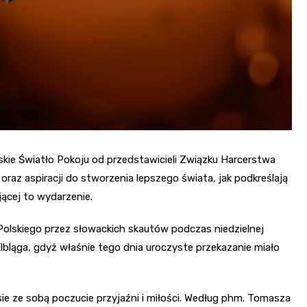
skie Światło Pokoju od przedstawicieli Związku Harcerstwa
 oraz aspiracji do stworzenia lepszego świata, jak podkreślają
jącej to wydarzenie.
olskiego przez słowackich skautów podczas niedzielnej
lbląga, gdyż właśnie tego dnia uroczyste przekazanie miało
ie ze sobą poczucie przyjaźni i miłości. Według phm. Tomasza