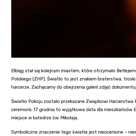
Elbląg stał się kolejnym miastem, które otrzymało Betlejem
Polskiego (ZHP). Światło to jest znakiem braterstwa, troski
harcerze. Zachęcamy do obejrzenia galerii zdjęć dokumentu
Światło Pokoju zostało przekazane Związkowi Harcerstwa P
ceremonii. 17 grudnia to wyjątkowa data dla mieszkańców E
miejsce w katedrze św. Mikołaja.
Symboliczne znaczenie tego światła jest nieocenione – nies