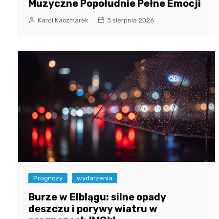
Muzyczne Popołudnie Pełne Emocji
Karol Kaczmarek
3 sierpnia 2026
Prognozy
wydarzenia
Burze w Elblągu: silne opady
deszczu i porywy wiatru w