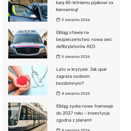
karę 85-letniemu pijakowi za
kierownicą!
5 sierpnia 2026
Elbląg stawia na
bezpieczeństwo: nowa sieć
defibrylatorów AED
5 sierpnia 2026
Lato w kryzysie: Jak upał
zagraża osobom
bezdomnym?
4 sierpnia 2026
Elbląg zyska nowe tramwaje
do 2027 roku – inwestycja
zgodna z planem!
4 sierpnia 2026