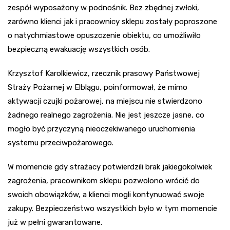
zespół wyposażony w podnośnik. Bez zbędnej zwłoki,
zarówno klienci jak i pracownicy sklepu zostały poproszone
o natychmiastowe opuszczenie obiektu, co umożliwiło
bezpieczną ewakuację wszystkich osób.
Krzysztof Karolkiewicz, rzecznik prasowy Państwowej
Straży Pożarnej w Elblągu, poinformował, że mimo
aktywacji czujki pożarowej, na miejscu nie stwierdzono
żadnego realnego zagrożenia. Nie jest jeszcze jasne, co
mogło być przyczyną nieoczekiwanego uruchomienia
systemu przeciwpożarowego.
W momencie gdy strażacy potwierdzili brak jakiegokolwiek
zagrożenia, pracownikom sklepu pozwolono wrócić do
swoich obowiązków, a klienci mogli kontynuować swoje
zakupy. Bezpieczeństwo wszystkich było w tym momencie
już w pełni gwarantowane.