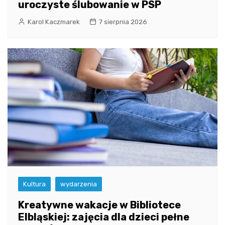
uroczyste ślubowanie w PSP
Karol Kaczmarek
7 sierpnia 2026
Kultura
wydarzenia
Kreatywne wakacje w Bibliotece
Elbląskiej: zajęcia dla dzieci pełne