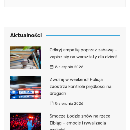
Aktualności
Odkryj empatię poprzez zabawę –
zapisz się na warsztaty dla dzieci!
8 sierpnia 2026
Zwolnij w weekend! Policja
zaostrza kontrole prędkości na
drogach
8 sierpnia 2026
Smocze Łodzie znów na rzece
Elbląg – emocje i rywalizacja
czekają!