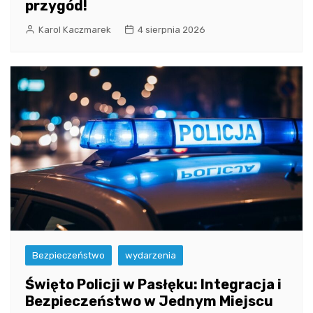
przygód!
Karol Kaczmarek
4 sierpnia 2026
Bezpieczeństwo
wydarzenia
Święto Policji w Pasłęku: Integracja i
Bezpieczeństwo w Jednym Miejscu