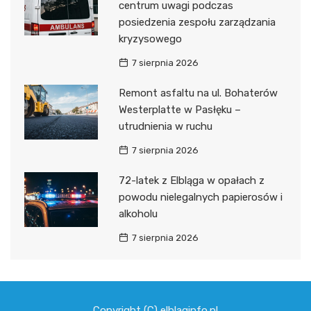
centrum uwagi podczas
posiedzenia zespołu zarządzania
kryzysowego
7 sierpnia 2026
Remont asfaltu na ul. Bohaterów
Westerplatte w Pasłęku –
utrudnienia w ruchu
7 sierpnia 2026
72-latek z Elbląga w opałach z
powodu nielegalnych papierosów i
alkoholu
7 sierpnia 2026
Copyright (C) elblaginfo.pl