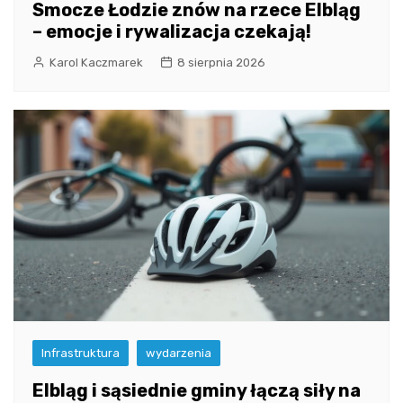
Smocze Łodzie znów na rzece Elbląg
– emocje i rywalizacja czekają!
Karol Kaczmarek
8 sierpnia 2026
Infrastruktura
wydarzenia
Elbląg i sąsiednie gminy łączą siły na