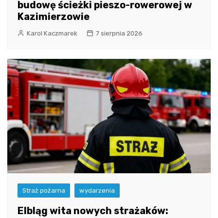
budowę ścieżki pieszo-rowerowej w
Kazimierzowie
Karol Kaczmarek
7 sierpnia 2026
Straż pożarna
wydarzenia
Elbląg wita nowych strażaków: