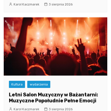
Karol Kaczmarek
3 sierpnia 2026
Kultura
wydarzenia
Letni Salon Muzyczny w Bażantarni:
Muzyczne Popołudnie Pełne Emocji
Karol Kaczmarek
3 sierpnia 2026