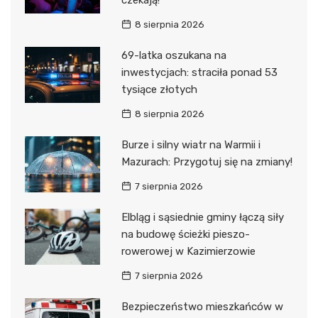
8 sierpnia 2026
69-latka oszukana na
inwestycjach: straciła ponad 53
tysiące złotych
8 sierpnia 2026
Burze i silny wiatr na Warmii i
Mazurach: Przygotuj się na zmiany!
7 sierpnia 2026
Elbląg i sąsiednie gminy łączą siły
na budowę ścieżki pieszo-
rowerowej w Kazimierzowie
7 sierpnia 2026
Bezpieczeństwo mieszkańców w