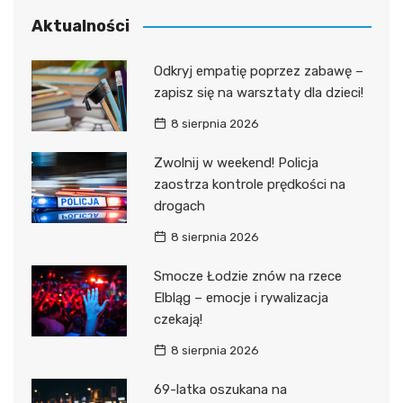
Aktualności
Odkryj empatię poprzez zabawę –
zapisz się na warsztaty dla dzieci!
8 sierpnia 2026
Zwolnij w weekend! Policja
zaostrza kontrole prędkości na
drogach
8 sierpnia 2026
Smocze Łodzie znów na rzece
Elbląg – emocje i rywalizacja
czekają!
8 sierpnia 2026
69-latka oszukana na