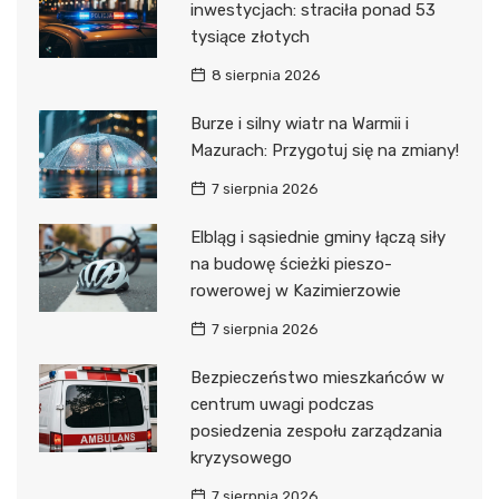
inwestycjach: straciła ponad 53
tysiące złotych
8 sierpnia 2026
Burze i silny wiatr na Warmii i
Mazurach: Przygotuj się na zmiany!
7 sierpnia 2026
Elbląg i sąsiednie gminy łączą siły
na budowę ścieżki pieszo-
rowerowej w Kazimierzowie
7 sierpnia 2026
Bezpieczeństwo mieszkańców w
centrum uwagi podczas
posiedzenia zespołu zarządzania
kryzysowego
7 sierpnia 2026