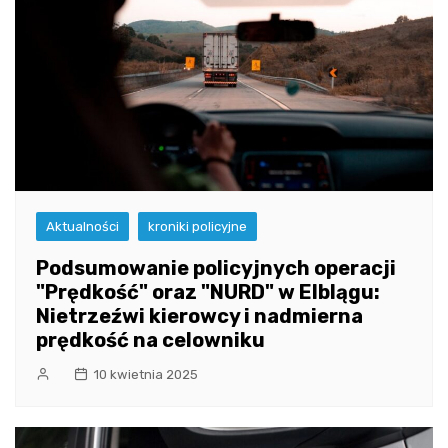
Aktualności
kroniki policyjne
Podsumowanie policyjnych operacji
"Prędkość" oraz "NURD" w Elblągu:
Nietrzeźwi kierowcy i nadmierna
prędkość na celowniku
10 kwietnia 2025