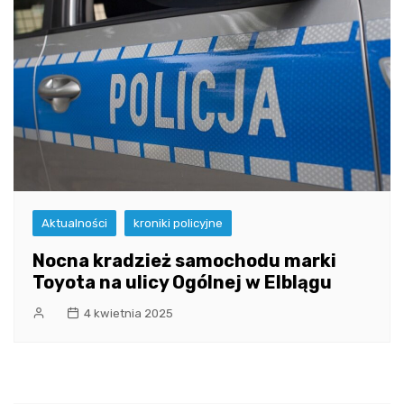
Aktualności
kroniki policyjne
Nocna kradzież samochodu marki
Toyota na ulicy Ogólnej w Elblągu
4 kwietnia 2025