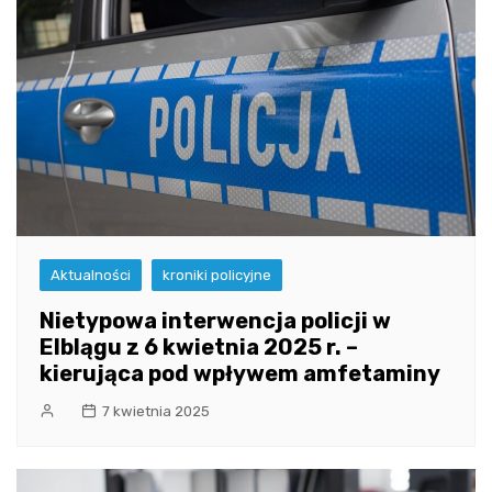
Aktualności
kroniki policyjne
Nietypowa interwencja policji w
Elblągu z 6 kwietnia 2025 r. –
kierująca pod wpływem amfetaminy
7 kwietnia 2025