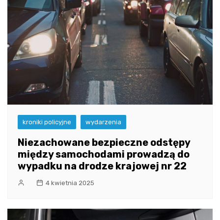
kroniki policyjne
wydarzenia
Niezachowane bezpieczne odstępy
między samochodami prowadzą do
wypadku na drodze krajowej nr 22
4 kwietnia 2025