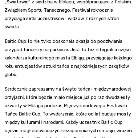
„Światowid” z siedzibą w Elblągu, współpracujące z Polskim
Związkiem Sportu Tanecznego. Festiwal rokrocznie
przyciąga setki uczestników i widzów z różnych stron
świata.
Baltic Cup to nie tylko doskonała okazja do podziwiania
przygód tancerzy na parkiecie. Jest to też integralna część
kalendarza kulturalnego miasta Elbląg, przyciągając każdego
roku entuzjastów sztuki tańca z najróżniejszych zakątków
globu.
Serdecznie zapraszamy na święto tańca i międzynarodowej
przyjaźni, które będzie miało miejsce już po raz dwudziesty
czwarty w Elblągu podczas Międzynarodowego Festiwalu
Tańca Baltic Cup. To wydarzenie, które od lat buduje mosty
między kulturami i narodami. Każdy uczestnik Baltic Cup
będzie mógł doświadczyć niezapomnianych emocji i wrażeń