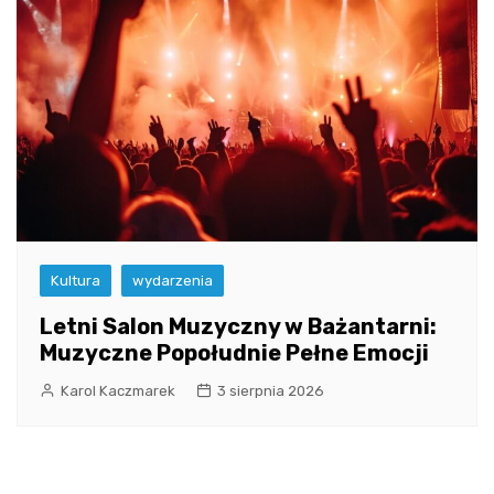
Kultura
wydarzenia
Letni Salon Muzyczny w Bażantarni:
Muzyczne Popołudnie Pełne Emocji
Karol Kaczmarek
3 sierpnia 2026