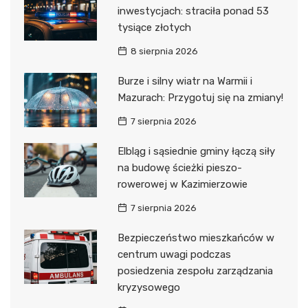
inwestycjach: straciła ponad 53
tysiące złotych
8 sierpnia 2026
Burze i silny wiatr na Warmii i
Mazurach: Przygotuj się na zmiany!
7 sierpnia 2026
Elbląg i sąsiednie gminy łączą siły
na budowę ścieżki pieszo-
rowerowej w Kazimierzowie
7 sierpnia 2026
Bezpieczeństwo mieszkańców w
centrum uwagi podczas
posiedzenia zespołu zarządzania
kryzysowego