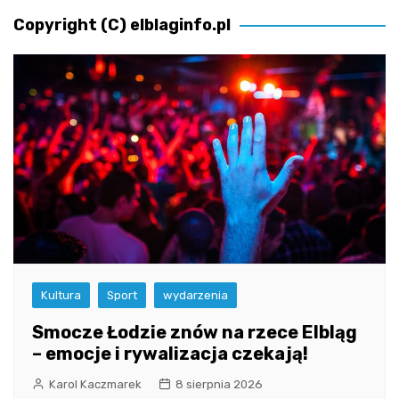
Copyright (C) elblaginfo.pl
Kultura
Sport
wydarzenia
Smocze Łodzie znów na rzece Elbląg
– emocje i rywalizacja czekają!
Karol Kaczmarek
8 sierpnia 2026