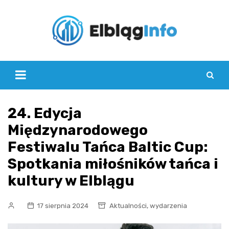
Skip
to
content
24. Edycja
Międzynarodowego
Festiwalu Tańca Baltic Cup:
Spotkania miłośników tańca i
kultury w Elblągu
,
17 sierpnia 2024
Aktualności
wydarzenia