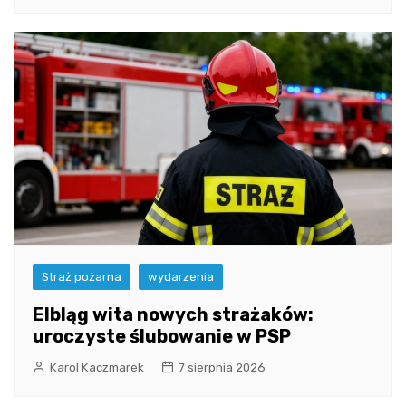
Straż pożarna
wydarzenia
Elbląg wita nowych strażaków:
uroczyste ślubowanie w PSP
Karol Kaczmarek
7 sierpnia 2026