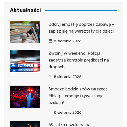
Aktualności
Odkryj empatię poprzez zabawę –
zapisz się na warsztaty dla dzieci!
8 sierpnia 2026
Zwolnij w weekend! Policja
zaostrza kontrole prędkości na
drogach
8 sierpnia 2026
Smocze Łodzie znów na rzece
Elbląg – emocje i rywalizacja
czekają!
8 sierpnia 2026
69-latka oszukana na