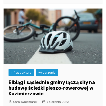
Infrastruktura
wydarzenia
Elbląg i sąsiednie gminy łączą siły na
budowę ścieżki pieszo-rowerowej w
Kazimierzowie
Karol Kaczmarek
7 sierpnia 2026