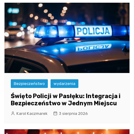
Bezpieczeństwo
wydarzenia
Święto Policji w Pasłęku: Integracja i
Bezpieczeństwo w Jednym Miejscu
Karol Kaczmarek
3 sierpnia 2026