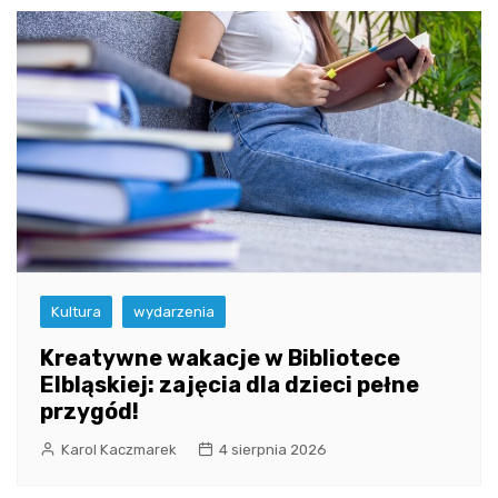
Kultura
wydarzenia
Kreatywne wakacje w Bibliotece
Elbląskiej: zajęcia dla dzieci pełne
przygód!
Karol Kaczmarek
4 sierpnia 2026