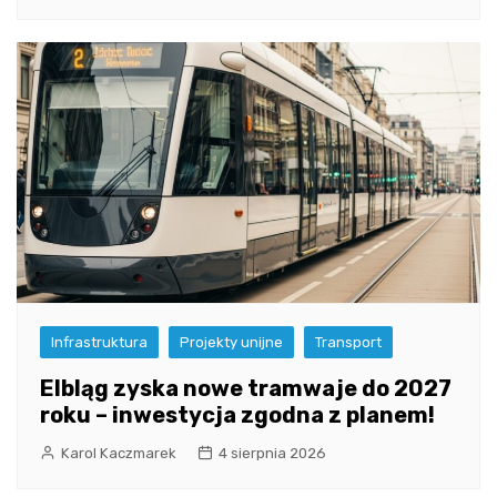
Infrastruktura
Projekty unijne
Transport
Elbląg zyska nowe tramwaje do 2027
roku – inwestycja zgodna z planem!
Karol Kaczmarek
4 sierpnia 2026