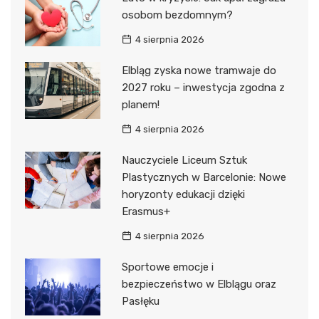
osobom bezdomnym?
4 sierpnia 2026
Elbląg zyska nowe tramwaje do
2027 roku – inwestycja zgodna z
planem!
4 sierpnia 2026
Nauczyciele Liceum Sztuk
Plastycznych w Barcelonie: Nowe
horyzonty edukacji dzięki
Erasmus+
4 sierpnia 2026
Sportowe emocje i
bezpieczeństwo w Elblągu oraz
Pasłęku