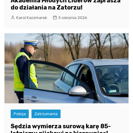
Akademia Młodych Liderów zaprasza
do działania na Zatorzu!
Karol Kaczmarek
5 sierpnia 2026
Policja
Zatrzymania
Sędzia wymierza surową karę 85-