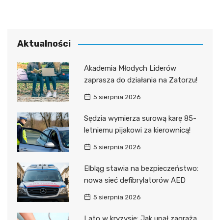
Aktualności
Akademia Młodych Liderów
zaprasza do działania na Zatorzu!
5 sierpnia 2026
Sędzia wymierza surową karę 85-
letniemu pijakowi za kierownicą!
5 sierpnia 2026
Elbląg stawia na bezpieczeństwo:
nowa sieć defibrylatorów AED
5 sierpnia 2026
Lato w kryzysie: Jak upał zagraża