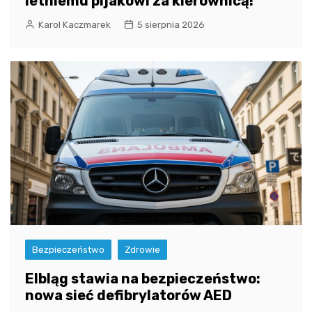
letniemu pijakowi za kierownicą!
Karol Kaczmarek
5 sierpnia 2026
Bezpieczeństwo
Zdrowie
Elbląg stawia na bezpieczeństwo:
nowa sieć defibrylatorów AED