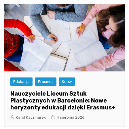
Edukacja
Erasmus
Kursy
Nauczyciele Liceum Sztuk
Plastycznych w Barcelonie: Nowe
horyzonty edukacji dzięki Erasmus+
Karol Kaczmarek
4 sierpnia 2026