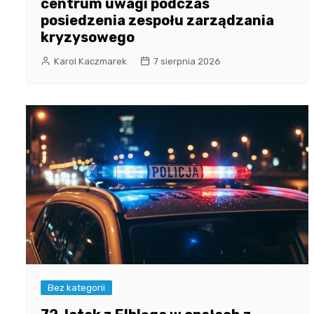
centrum uwagi podczas
posiedzenia zespołu zarządzania
kryzysowego
Karol Kaczmarek
7 sierpnia 2026
Bez kategorii