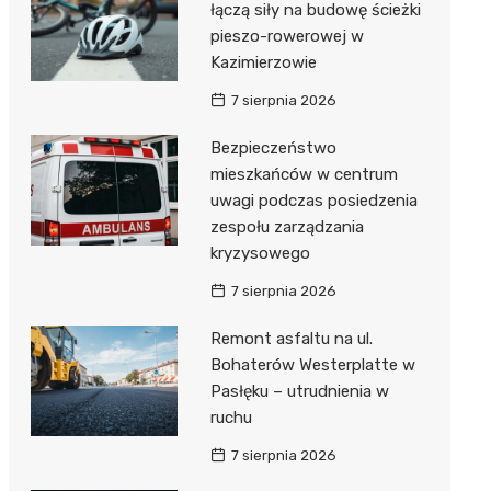
łączą siły na budowę ścieżki
pieszo-rowerowej w
Kazimierzowie
7 sierpnia 2026
Bezpieczeństwo
mieszkańców w centrum
uwagi podczas posiedzenia
zespołu zarządzania
kryzysowego
7 sierpnia 2026
Remont asfaltu na ul.
Bohaterów Westerplatte w
Pasłęku – utrudnienia w
ruchu
7 sierpnia 2026