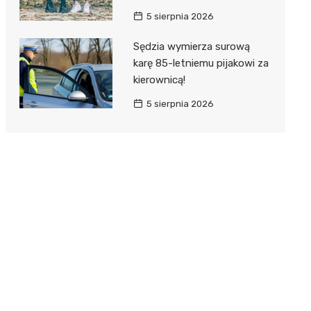
5 sierpnia 2026
Sędzia wymierza surową
karę 85-letniemu pijakowi za
kierownicą!
5 sierpnia 2026