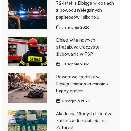
72-latek z Elbląga w opałach
z powodu nielegalnych
papierosów i alkoholu
7 sierpnia 2026
Elbląg wita nowych
strażaków: uroczyste
ślubowanie w PSP
7 sierpnia 2026
Rowerowa kradzież w
Elblągu: nieporozumienie z
happy endem
6 sierpnia 2026
Akademia Młodych Liderów
zaprasza do działania na
Zatorzu!